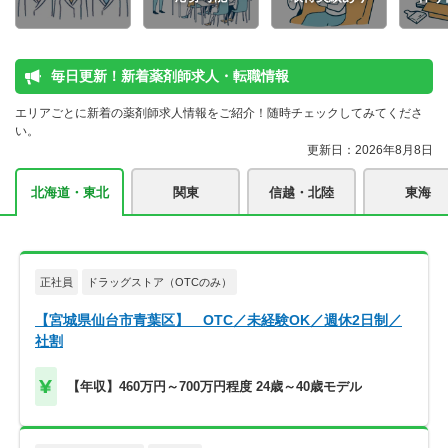
毎日更新！新着薬剤師求人・転職情報
エリアごとに新着の薬剤師求人情報をご紹介！随時チェックしてみてくださ
い。
更新日：2026年8月8日
北海道・東北
関東
信越・北陸
東海
正社員
ドラッグストア（OTCのみ）
【宮城県仙台市青葉区】 OTC／未経験OK／週休2日制／
社割
【年収】460万円～700万円程度 24歳～40歳モデル