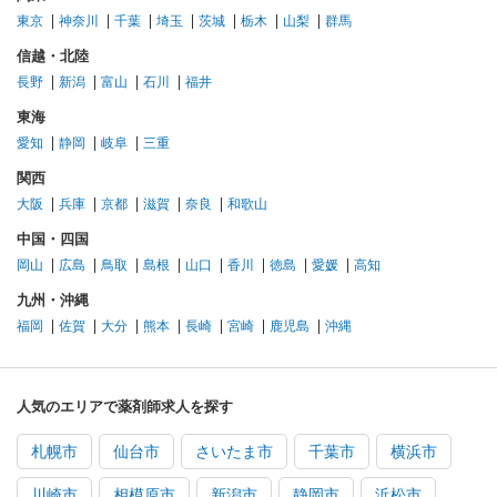
東京
神奈川
千葉
埼玉
茨城
栃木
山梨
群馬
信越・北陸
長野
新潟
富山
石川
福井
東海
愛知
静岡
岐阜
三重
関西
大阪
兵庫
京都
滋賀
奈良
和歌山
中国・四国
岡山
広島
鳥取
島根
山口
香川
徳島
愛媛
高知
九州・沖縄
福岡
佐賀
大分
熊本
長崎
宮崎
鹿児島
沖縄
人気のエリアで薬剤師求人を探す
札幌市
仙台市
さいたま市
千葉市
横浜市
川崎市
相模原市
新潟市
静岡市
浜松市