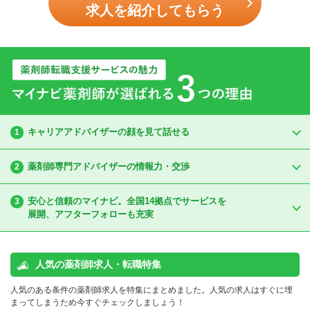
求人を紹介してもらう
キャリアアドバイザーの顔を見て話せる
1
薬剤師専門アドバイザーの情報力・交渉
2
安心と信頼のマイナビ。全国14拠点でサービスを
3
展開、アフターフォローも充実
人気の薬剤師求人・転職特集
人気のある条件の薬剤師求人を特集にまとめました。人気の求人はすぐに埋
まってしまうため今すぐチェックしましょう！