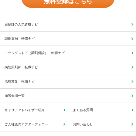
無料登録はこちら
薬剤師の人気資格ナビ
調剤薬局 転職ナビ
ドラッグストア（調剤併設） 転職ナビ
病院薬剤師 転職ナビ
治験業界 転職ナビ
面談会場一覧
キャリアアドバイザー紹介
よくある質問
ご入社後のアフターフォロー
お問い合わせ