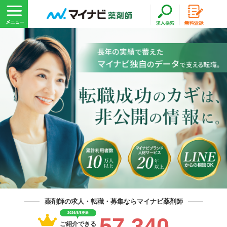
薬剤師の求人・転職・募集ならマイナビ薬剤師
2026/8/8更新
57,340
ご紹介できる