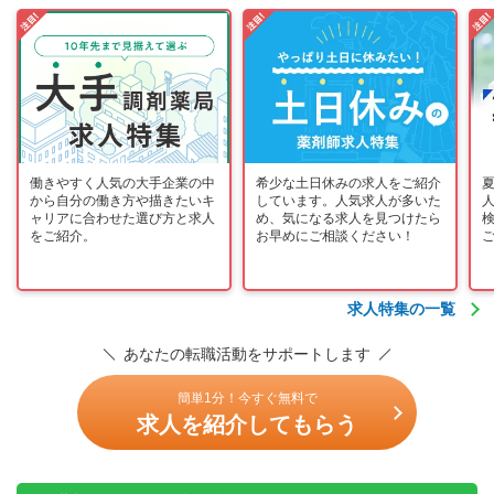
働きやすく人気の大手企業の中
希少な土日休みの求人をご紹介
から自分の働き方や描きたいキ
しています。人気求人が多いた
ャリアに合わせた選び方と求人
め、気になる求人を見つけたら
をご紹介。
お早めにご相談ください！
求人特集の一覧
あなたの転職活動をサポートします
簡単1分！今すぐ無料で
求人を紹介してもらう