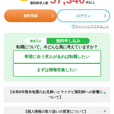
件以上
薬剤師求人数
無料登録
ログイン
マイページでできること
1
無料申し込み
簡単
分
転職について、今どんな風に考えていますか？
希望に合う求人があれば転職したい
まずは情報収集したい
【令和8年熊本地震のお見舞いとマイナビ薬剤師への影響に
ついて】
【個人情報の取り扱いの変更について】