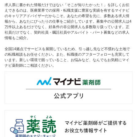
求人票に書かれた情報だけではない「そこが知りたかった！」を詳しくお伝
えできるのは、医療業界での採用・転職支援に豊富な実績を有するマイナビ
のキャリアアドバイザーだからこそ。あなたの希望を元に、多数ある求人情
報から、あなたにぴったりの仕事をご紹介しています。募集中の公開求人は4
万件以上あるだけでなく、好条件の非公開求人も多数取り扱っています。正
社員だけでなく、契約社員・嘱託社員やアルバイト・パート募集などの求人
情報もご紹介。
全国14拠点でサービスを展開しているため、引っ越し先など不慣れな土地で
の転職相談もお任せください。また、転職後のアフターフォローも充実して
います。新しい環境で困っていること、お悩みなど、なんでもお気軽にマイ
ナビ薬剤師にご相談ください。