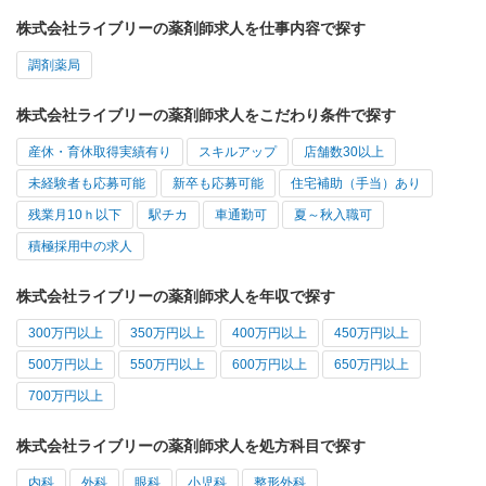
株式会社ライブリーの薬剤師求人を仕事内容で探す
調剤薬局
株式会社ライブリーの薬剤師求人をこだわり条件で探す
産休・育休取得実績有り
スキルアップ
店舗数30以上
未経験者も応募可能
新卒も応募可能
住宅補助（手当）あり
残業月10ｈ以下
駅チカ
車通勤可
夏～秋入職可
積極採用中の求人
株式会社ライブリーの薬剤師求人を年収で探す
300万円以上
350万円以上
400万円以上
450万円以上
500万円以上
550万円以上
600万円以上
650万円以上
700万円以上
株式会社ライブリーの薬剤師求人を処方科目で探す
内科
外科
眼科
小児科
整形外科