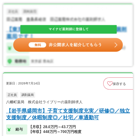
更新日：2026年7月14日
保存する
正社員
調剤薬局
八幡町薬局 株式会社ライブリーの薬剤師求人
【岩手県盛岡市】子育て支援制度充実／研修◎／独立
支援制度／休暇制度◎／社宅／車通勤可
【月収】28.0万円～43.7万円
給与
【年収】448万円～700万円程度