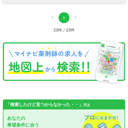
1
23件／23件
「検索したけど見つからなかった・・」
方は
あなたの
希望条件に合う