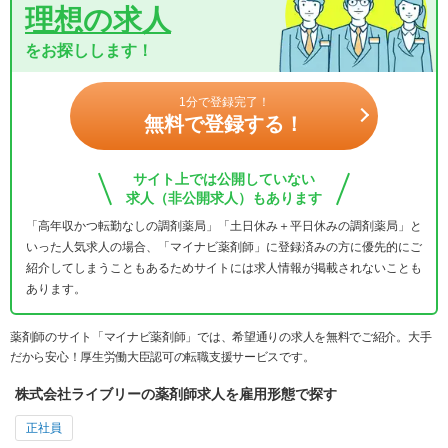
理想の求人
をお探しします！
1分で登録完了！
無料で登録する！
サイト上では公開していない
求人（非公開求人）もあります
「高年収かつ転勤なしの調剤薬局」「土日休み＋平日休みの調剤薬局」と
いった人気求人の場合、「マイナビ薬剤師」に登録済みの方に優先的にご
紹介してしまうこともあるためサイトには求人情報が掲載されないことも
あります。
薬剤師のサイト「マイナビ薬剤師」では、希望通りの求人を無料でご紹介。大手
だから安心！厚生労働大臣認可の転職支援サービスです。
株式会社ライブリーの薬剤師求人を雇用形態で探す
正社員