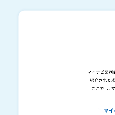
マイナビ薬剤
紹介された
ここでは、