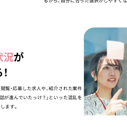
るから、自分に合った選択がしやすくな
状況
が
！
閲覧・応募した求人や、紹介された案件
話が進んでいたっけ？」といった混乱を
します。