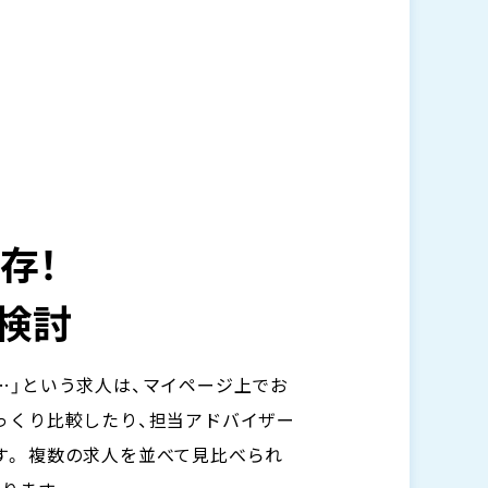
存！
検討
…」という求人は、マイページ上でお
っくり比較したり、担当アドバイザー
。 複数の求人を並べて見比べられ