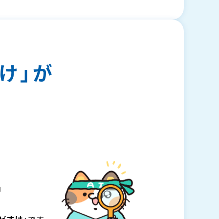
け」が
」
。