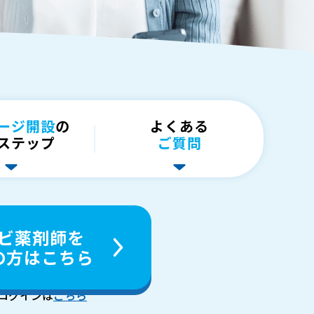
ージ開設
の
よくある
ステップ
ご質問
ビ
薬剤師を
の方はこちら
ログインは
こちら