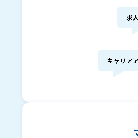
求
キャリア