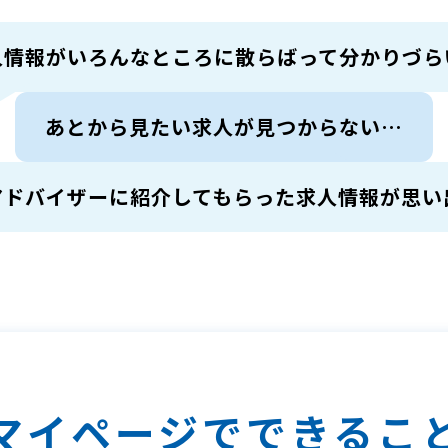
人情報がいろんなところに
散らばって分かりづら
あとから見たい求人が
見つからない…
アドバイザーに紹介して
もらった求人情報が思い
マイページで
できるこ