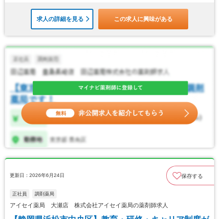
求人の詳細を見る
この求人に興味がある
更新日：2026年6月24日
保存する
正社員
調剤薬局
アイセイ薬局 大瀬店 株式会社アイセイ薬局の薬剤師求人