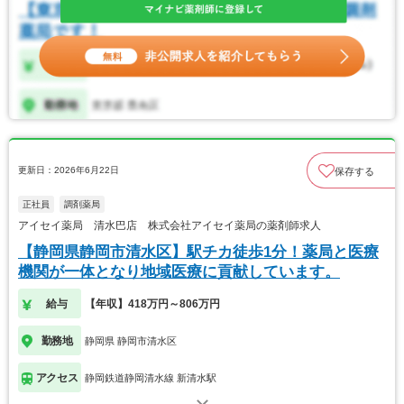
更新日：2026年6月22日
保存する
正社員
調剤薬局
アイセイ薬局 清水巴店 株式会社アイセイ薬局の薬剤師求人
【静岡県静岡市清水区】駅チカ徒歩1分！薬局と医療
機関が一体となり地域医療に貢献しています。
給与
【年収】418万円～806万円
勤務地
静岡県 静岡市清水区
アクセス
静岡鉄道静岡清水線 新清水駅