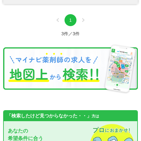
1
3件／3件
「検索したけど見つからなかった・・」
方は
あなたの
希望条件に合う