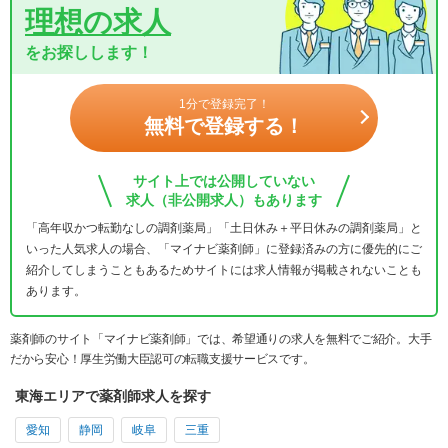
理想の求人
をお探しします！
1分で登録完了！
無料で登録する！
サイト上では公開していない
求人（非公開求人）もあります
「高年収かつ転勤なしの調剤薬局」「土日休み＋平日休みの調剤薬局」と
いった人気求人の場合、「マイナビ薬剤師」に登録済みの方に優先的にご
紹介してしまうこともあるためサイトには求人情報が掲載されないことも
あります。
薬剤師のサイト「マイナビ薬剤師」では、希望通りの求人を無料でご紹介。大手
だから安心！厚生労働大臣認可の転職支援サービスです。
東海エリアで薬剤師求人を探す
愛知
静岡
岐阜
三重