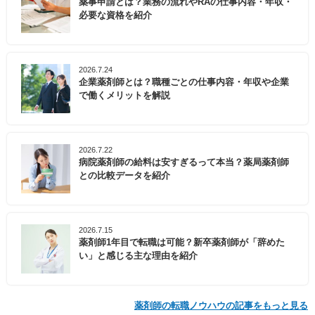
薬事申請とは？業務の流れやRAの仕事内容・年収・
必要な資格を紹介
2026.7.24
企業薬剤師とは？職種ごとの仕事内容・年収や企業
で働くメリットを解説
2026.7.22
病院薬剤師の給料は安すぎるって本当？薬局薬剤師
との比較データを紹介
2026.7.15
薬剤師1年目で転職は可能？新卒薬剤師が「辞めた
い」と感じる主な理由を紹介
薬剤師の転職ノウハウの記事をもっと見る