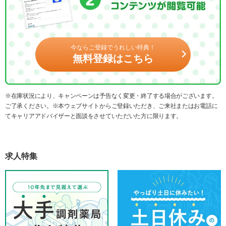
今ならご登録でうれしい特典！
無料登録はこちら
※在庫状況により、キャンペーンは予告なく変更・終了する場合がございます。
ご了承ください。※本ウェブサイトからご登録いただき、ご来社またはお電話に
てキャリアアドバイザーと面談をさせていただいた方に限ります。
求人特集