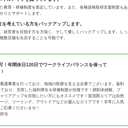
た教育・研修制度を策定しています。また、各種資格取得支援制度もあ
かりとサポートします。
立を考えている方をバックアップします。
、経営者を目指す方を力強く、そして優しくバックアップします。しっ
複数店舗を出店することも可能です。
可！年間休日120日でワークライフバランスを保って
！
看護事業を行っており、地域の医療を支える企業でございます。薬剤
れており、充実した福利厚生＆研修制度が自慢です！調剤未経験、ブ
ャリアアップを目指したい方にもオススメです！賀茂郡エリアは自然
ーツ、ツーリング、アウトドアなどが盛んなエリアです！非常に人気
ご応募くださいませ！
担当