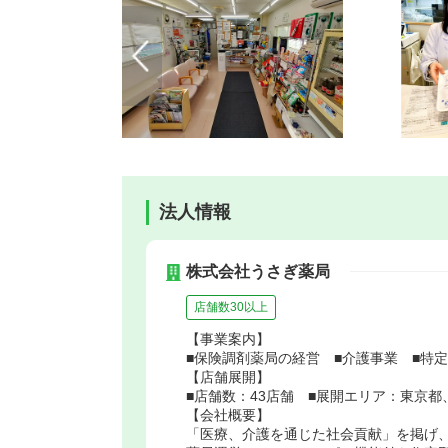
法人情報
株式会社うさぎ薬局
店舗数30以上
【事業案内】
■保険調剤薬局の経営 ■介護事業 ■特
【店舗展開】
■店舗数：43店舗 ■展開エリア：東京
【会社概要】
「医療、介護を通じた社会貢献」を掲げ