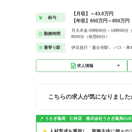
【月収】～43.0万円
給与
【年収】650万円～850万
月火木金:09時00分～18時00分（
勤務時間
時00分（休憩60分）
最寄り駅
伊豆急行「蓮台寺駅」 バス・車4
求人情報
こちらの求人が気になりました
うさぎ薬局 仁科店 株式会社うさぎ薬局のポ
人材育成を重視し、実務主体に個々の