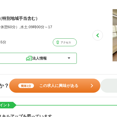
円（特別地域手当含む）
休憩60分）,水土:09時00分～17
5分
アクセス
法人情報
か？
この求人に興味がある
簡単1分
イント
スキルアップを図っています。