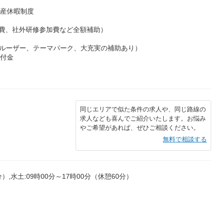
出産休暇制度
材費、社外研修参加費など全額補助）
クルーザー、テーマパーク、大充実の補助あり）
給付金
同じエリアで似た条件の求人や、同じ路線の
求人なども喜んでご紹介いたします。お悩み
やご希望があれば、ぜひご相談ください。
無料で相談する
分）,水土:09時00分～17時00分（休憩60分）