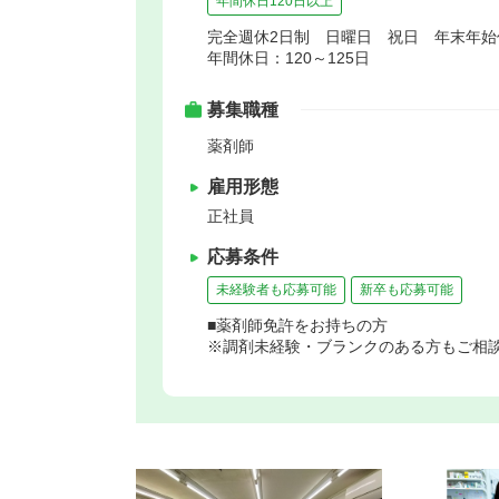
年間休日120日以上
完全週休2日制 日曜日 祝日 年末年
年間休日：120～125日
募集職種
薬剤師
雇用形態
正社員
応募条件
未経験者も応募可能
新卒も応募可能
■薬剤師免許をお持ちの方
※調剤未経験・ブランクのある方もご相