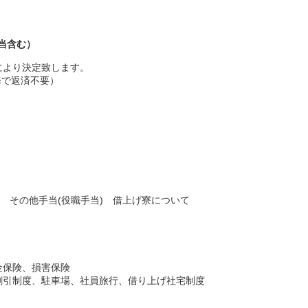
手当含む）
により決定致します。
務で返済不要）
当 その他手当(役職手当) 借上げ寮について
金保険、損害保険
割引制度、駐車場、社員旅行、借り上げ社宅制度