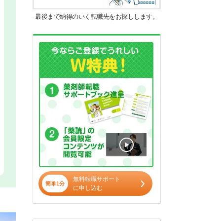
最後まで納得のいく転職先をお探しします。
無料転職サポート
簡単1分
に申し込む