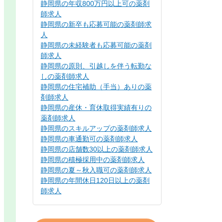
静岡県の年収800万円以上可の薬剤
師求人
静岡県の新卒も応募可能の薬剤師求
人
静岡県の未経験者も応募可能の薬剤
師求人
静岡県の原則、引越しを伴う転勤な
しの薬剤師求人
静岡県の住宅補助（手当）ありの薬
剤師求人
静岡県の産休・育休取得実績有りの
薬剤師求人
静岡県のスキルアップの薬剤師求人
静岡県の車通勤可の薬剤師求人
静岡県の店舗数30以上の薬剤師求人
静岡県の積極採用中の薬剤師求人
静岡県の夏～秋入職可の薬剤師求人
静岡県の年間休日120日以上の薬剤
師求人