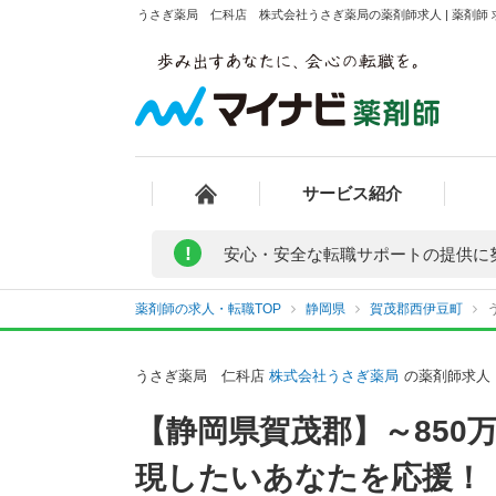
うさぎ薬局 仁科店 株式会社うさぎ薬局の薬剤師求人 | 薬剤師
サービス紹介
!
安心・安全な転職サポートの提供に
薬剤師の求人・転職TOP
静岡県
賀茂郡西伊豆町
うさぎ薬局 仁科店
株式会社うさぎ薬局
の薬剤師求人
【静岡県賀茂郡】～85
現したいあなたを応援！