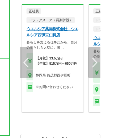
正社員
正社員
ドラッグストア（調剤併設）
ドラッグストア（調剤併設
ウエルシア薬局株式会社 ウエ
ドラッグストア（OTCのみ
ルシア西伊豆仁科店
ウエルシア薬局株式会社 
暮らしを支える仕事だから、自分
ルシア西伊豆仁科店
の暮らしも大切に。業…
暮らしを支える仕事だから、
の暮らしも大切に。業…
【月収】33.5万円
【年収】515万円～650万円
【月収】21.5万円～27.
円
静岡県 賀茂郡西伊豆町
【年収】308万円～45
※お問い合わせください
静岡県 賀茂郡西伊豆町
※お問い合わせくださ