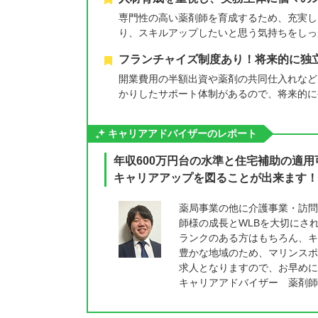
専門性の高い薬剤師を育成するため、充実し
り、スキルアップしたいと思う気持ちをしっ
フランチャイズ制度あり！将来的に独
開業費用の半額出資や薬剤の共同仕入れなど
かりしたサポート体制があるので、将来的に
キャリアアドバイザーのレポート
年収600万円台の水準と住宅補助の適用
キャリアアップを図ることが出来ます！
薬局事業の他に介護事業・訪問
師様の成長とWLBを大切にさ
ランクのある方はもちろん、キ
豊かな地域のため、マリンスポ
求人となりますので、お早めに
キャリアアドバイザー 薬剤師