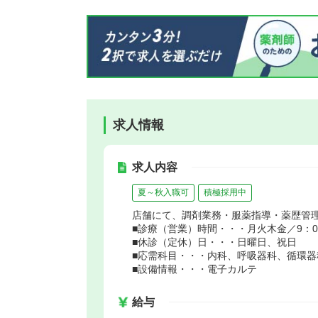
求人情報
求人内容
夏～秋入職可
積極採用中
店舗にて、調剤業務・服薬指導・薬歴管
■診療（営業）時間・・・月火木金／9：00～
■休診（定休）日・・・日曜日、祝日
■応需科目・・・内科、呼吸器科、循環
■設備情報・・・電子カルテ
給与