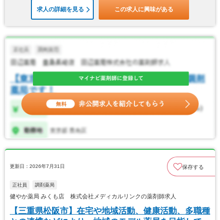
求人の詳細を見る
この求人に興味がある
更新日：2026年7月31日
保存する
正社員
調剤薬局
健やか薬局 みくも店 株式会社メディカルリンクの薬剤師求人
【三重県松阪市】在宅や地域活動、健康活動、多職種