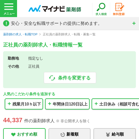
!
安心・安全な転職サポートの提供に努めます。
薬剤師の求人・転職TOP
正社員の薬剤師求人・転職・募集一覧
正社員の薬剤師求人・転職情報一覧
勤務地
指定なし
その他
正社員
条件を変更する
人気のこだわり条件を追加する
残業月10ｈ以下
年間休日120日以上
土日休み（相談可含
44,337
件の薬剤師求人
※ 非公開求人を除く
おすすめ順
新着順
給与順