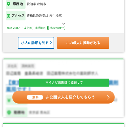
勤務地
愛知県 豊橋市
アクセス
豊橋鉄道渥美線 柳生橋駅
年収700万円以上可
車通勤可
積極採用中
求人の詳細を見る
この求人に興味がある