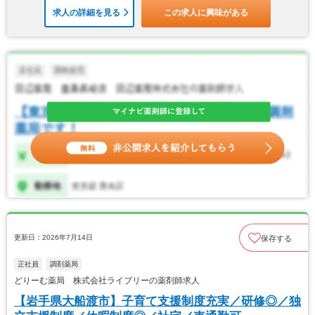
求人の詳細を見る
この求人に興味がある
更新日：2026年7月14日
保存する
正社員
調剤薬局
どりーむ薬局 株式会社ライブリーの薬剤師求人
【岩手県大船渡市】子育て支援制度充実／研修◎／独