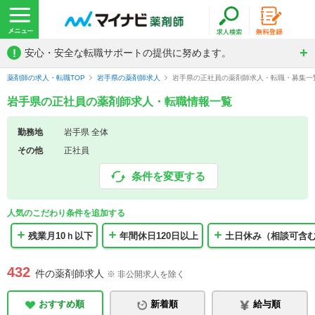
!
安心・安全な転職サポートの提供に努めます。
薬剤師の求人・転職TOP
岩手県の薬剤師求人
岩手県の正社員の薬剤師求人・転職・募集一
岩手県の正社員の薬剤師求人・転職情報一覧
勤務地
岩手県 全体
その他
正社員
条件を変更する
人気のこだわり条件を追加する
残業月10ｈ以下
年間休日120日以上
土日休み（相談可含
432
件の薬剤師求人
※ 非公開求人を除く
おすすめ順
新着順
給与順