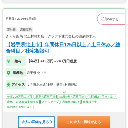
更新日：2026年8月5日
保存する
正社員
調剤薬局
さくら薬局 北上村崎野店 クラフト株式会社の薬剤師求人
【岩手県北上市】年間休日125日以上／土日休み／総
合科目／社宅相談可
給与
【年収】419万円～743万円程度
勤務地
岩手県 北上市
アクセス
ＪＲ東北本線(上野－盛岡) 村崎野駅
年収700万円以上可
新卒も応募可能
未経験者も応募可能
住宅補助（手当）あり
産休・育休取得実績有り
スキルアップ
店舗数30以上
積極採用中
年間休日120日以上
求人の詳細を見る
この求人に興味がある