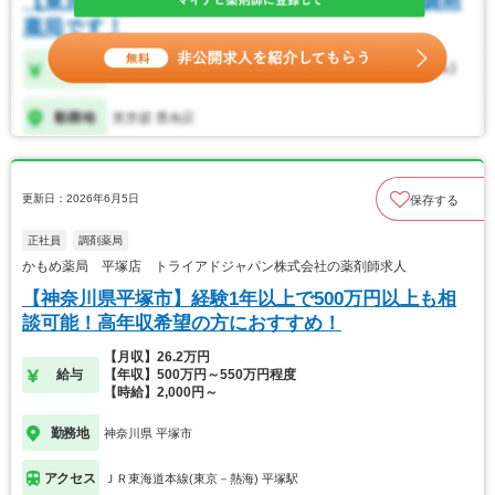
更新日：2026年6月5日
保存する
正社員
調剤薬局
かもめ薬局 平塚店 トライアドジャパン株式会社の薬剤師求人
【神奈川県平塚市】経験1年以上で500万円以上も相
談可能！高年収希望の方におすすめ！
【月収】26.2万円
給与
【年収】500万円～550万円程度
【時給】2,000円～
勤務地
神奈川県 平塚市
アクセス
ＪＲ東海道本線(東京－熱海) 平塚駅