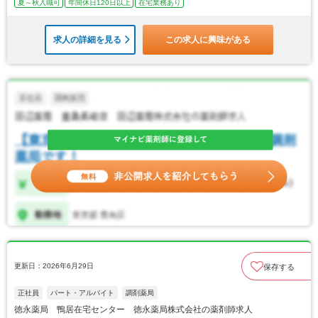
夏～秋入職可
年間休日120日以上
在宅業務あり
求人の詳細を見る
この求人に興味がある
更新日：2026年6月29日
保存する
正社員
パート・アルバイト
調剤薬局
徳永薬局 鴨居在宅センター 徳永薬局株式会社の薬剤師求人