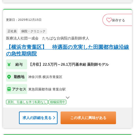
更新日：2025年12月15日
保存する
正社員
病院・クリニック
医療法人社団一成会 たちばな台病院の薬剤師求人
【横浜市青葉区】 待遇面の充実した田園都市線沿線
の急性期病院
給与
【月収】22.5万円～26.1万円基本給 薬剤師モデル
勤務地
神奈川県 横浜市青葉区
アクセス
東急田園都市線 青葉台駅
原則、引越しを伴う転勤なし
積極採用中
求人の詳細を見る
この求人に興味がある