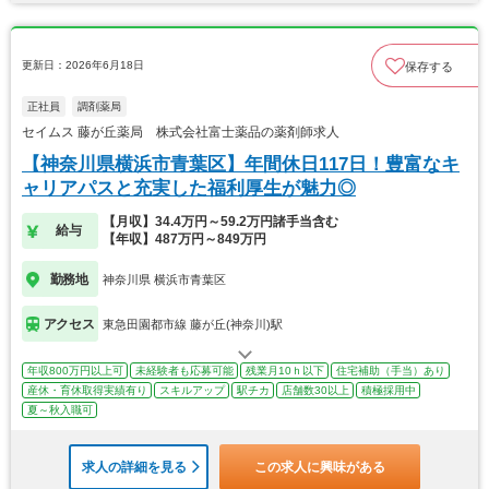
更新日：2026年6月18日
保存する
正社員
調剤薬局
セイムス 藤が丘薬局 株式会社富士薬品の薬剤師求人
【神奈川県横浜市青葉区】年間休日117日！豊富なキ
ャリアパスと充実した福利厚生が魅力◎
【月収】34.4万円～59.2万円諸手当含む
給与
【年収】487万円～849万円
勤務地
神奈川県 横浜市青葉区
アクセス
東急田園都市線 藤が丘(神奈川)駅
年収800万円以上可
未経験者も応募可能
残業月10ｈ以下
住宅補助（手当）あり
産休・育休取得実績有り
スキルアップ
駅チカ
店舗数30以上
積極採用中
夏～秋入職可
求人の詳細を見る
この求人に興味がある