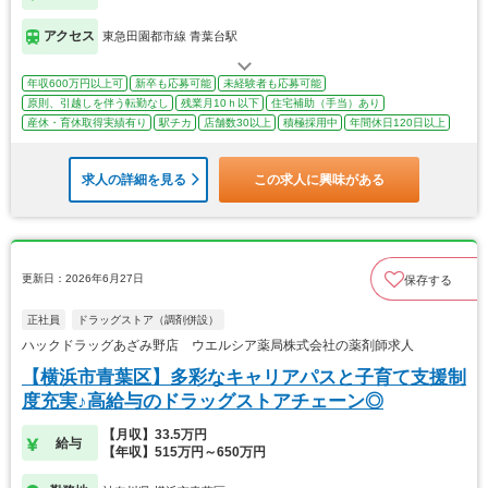
アクセス
東急田園都市線 青葉台駅
年収600万円以上可
新卒も応募可能
未経験者も応募可能
原則、引越しを伴う転勤なし
残業月10ｈ以下
住宅補助（手当）あり
産休・育休取得実績有り
駅チカ
店舗数30以上
積極採用中
年間休日120日以上
求人の詳細を見る
この求人に興味がある
更新日：2026年6月27日
保存する
正社員
ドラッグストア（調剤併設）
ハックドラッグあざみ野店 ウエルシア薬局株式会社の薬剤師求人
【横浜市青葉区】多彩なキャリアパスと子育て支援制
度充実♪高給与のドラッグストアチェーン◎
【月収】33.5万円
給与
【年収】515万円～650万円