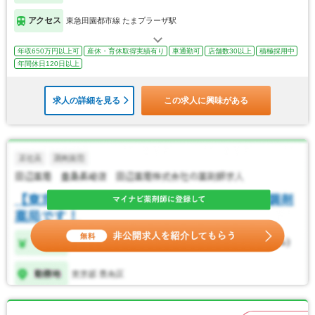
アクセス
東急田園都市線 たまプラーザ駅
年収650万円以上可
産休・育休取得実績有り
車通勤可
店舗数30以上
積極採用中
年間休日120日以上
求人の詳細を見る
この求人に興味がある