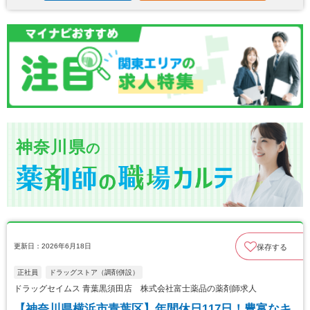
神奈川県
の
更新日：2026年6月18日
保存する
正社員
ドラッグストア（調剤併設）
ドラッグセイムス 青葉黒須田店 株式会社富士薬品の薬剤師求人
【神奈川県横浜市青葉区】年間休日117日！豊富なキ