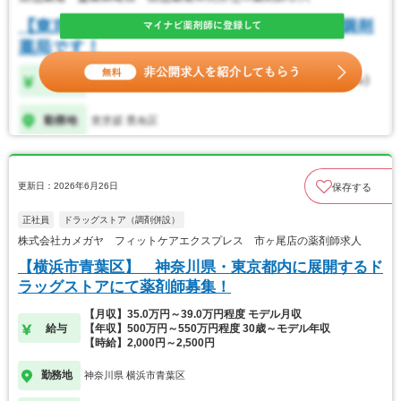
更新日：2026年6月26日
保存する
正社員
ドラッグストア（調剤併設）
株式会社カメガヤ フィットケアエクスプレス 市ヶ尾店の薬剤師求人
【横浜市青葉区】 神奈川県・東京都内に展開するド
ラッグストアにて薬剤師募集！
【月収】35.0万円～39.0万円程度 モデル月収
給与
【年収】500万円～550万円程度 30歳～モデル年収
【時給】2,000円～2,500円
勤務地
神奈川県 横浜市青葉区