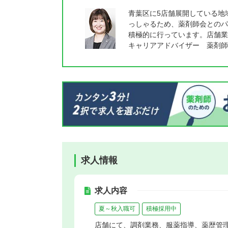
青葉区に5店舗展開している地
っしゃるため、薬剤師会とのパ
積極的に行っています。店舗業
キャリアアドバイザー 薬剤師
求人情報
求人内容
夏～秋入職可
積極採用中
店舗にて、調剤業務、服薬指導、薬歴管