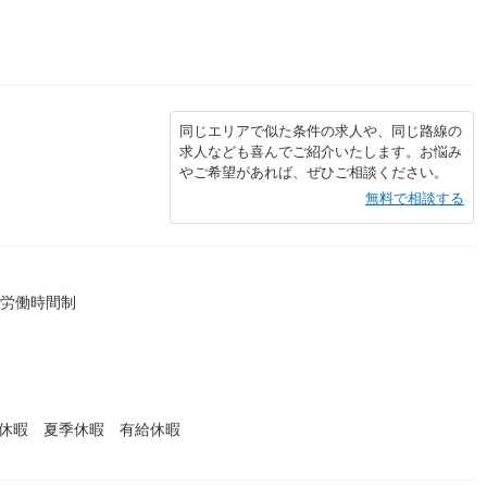
同じエリアで似た条件の求人や、同じ路線の
求人なども喜んでご紹介いたします。お悩み
やご希望があれば、ぜひご相談ください。
無料で相談する
）
形労働時間制
始休暇 夏季休暇 有給休暇