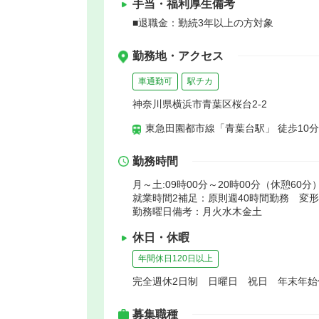
手当・福利厚生備考
■退職金：勤続3年以上の方対象
勤務地・アクセス
車通勤可
駅チカ
神奈川県横浜市青葉区桜台2-2
東急田園都市線「青葉台駅」 徒歩10分
勤務時間
月～土:09時00分～20時00分（休憩60分
就業時間2補足：原則週40時間勤務 変
勤務曜日備考：月火水木金土
休日・休暇
年間休日120日以上
完全週休2日制 日曜日 祝日 年末年
募集職種