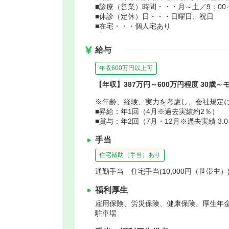
■診療（営業）時間・・・月～土／9：00～
■休診（定休）日・・・日曜日、祝日
■在宅・・・個人宅あり
給与
年収600万円以上可
【年収】387万円～600万円程度 30歳～
※年齢、経験、実力を考慮し、会社規定
■昇給：年1回（4月※過去実績約2％）
■賞与：年2回（7月・12月※過去実績 3.
手当
住宅補助（手当）あり
通勤手当 住宅手当(10,000円（世帯主
福利厚生
雇用保険、労災保険、健康保険、厚生年
駐車場