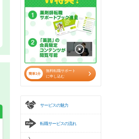
無料転職サポート
簡単1分
に申し込む
サービスの魅力
転職サービスの流れ
希望の働き方
必須