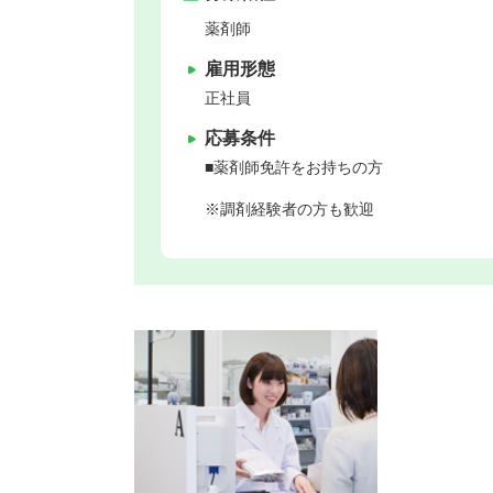
薬剤師
雇用形態
正社員
応募条件
■薬剤師免許をお持ちの方
※調剤経験者の方も歓迎