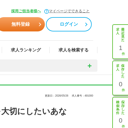
採用ご担当者様へ
マイページでできること
無料登録
ログイン
1
求人ランキング
求人を検索する
0
更新日：2026/05/26
求人番号：491000
を大切にしたいあな
0