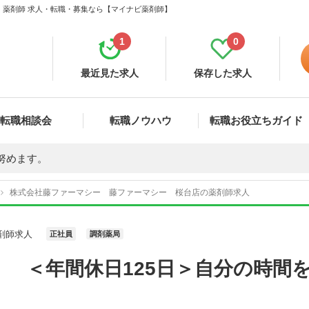
 薬剤師 求人・転職・募集なら【マイナビ薬剤師】
1
0
最近見た求人
保存した求人
転職相談会
転職ノウハウ
転職お役立ちガイド
努めます。
株式会社藤ファーマシー 藤ファーマシー 桜台店の薬剤師求人
剤師求人
正社員
調剤薬局
】 ＜年間休日125日＞自分の時間