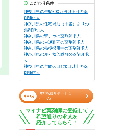
こだわり条件
神奈川県の年収600万円以上可の薬
剤師求人
神奈川県の住宅補助（手当）ありの
薬剤師求人
神奈川県の駅チカの薬剤師求人
神奈川県の車通勤可の薬剤師求人
神奈川県の積極採用中の薬剤師求人
神奈川県の夏～秋入職可の薬剤師求
人
神奈川県の年間休日120日以上の薬
剤師求人
無料転職サポートに
簡単1分
申し込む
マイナビ薬剤師に登録して
希望通りの求人を
紹介してもらう！