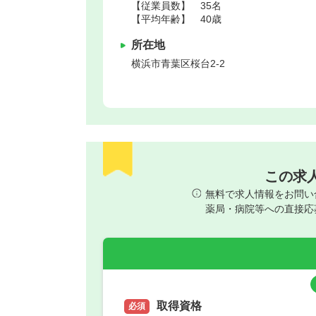
【従業員数】 35名
【平均年齢】 40歳
所在地
横浜市青葉区
桜台2-2
この求
無料で求人情報をお問い
薬局・病院等への直接応
取得資格
必須