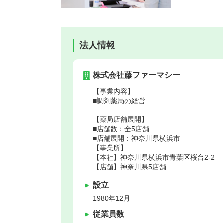
法人情報
株式会社藤ファーマシー
【事業内容】
■調剤薬局の経営
【薬局店舗展開】
■店舗数：全5店舗
■店舗展開：神奈川県横浜市
【事業所】
【本社】神奈川県横浜市青葉区桜台2-2
【店舗】神奈川県5店舗
設立
1980年12月
従業員数