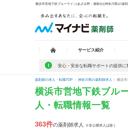
横浜市営地下鉄ブルーライン(あざみ野－湘南台)(神奈川県)の薬剤
サービス紹介
!
安心・安全な転職サポートの提供に
薬剤師の求人・転職TOP
神奈川県の薬剤師求人
横浜市
横浜市営地下鉄ブルー
人・転職情報一覧
363件
の薬剤師求人
※非公開求人は除く