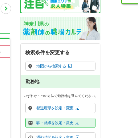
神奈川県
の
る
検索条件を変更する
地図から検索する
勤務地
いずれか１つの方法で勤務地を選んでください。
都道府県を設定・変更
駅・路線を設定・変更
通勤時間を設定・変更