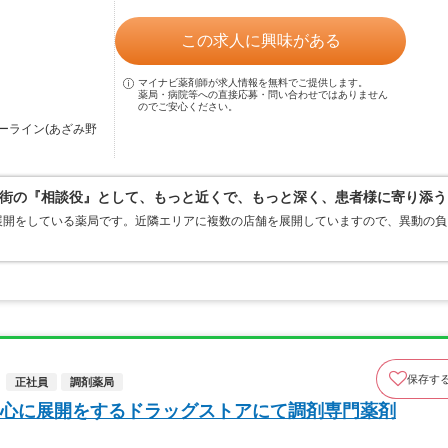
この求人に興味がある
マイナビ薬剤師が求人情報を無料でご提供します。
薬局・病院等への直接応募・問い合わせではありません
のでご安心ください。
ーライン(あざみ野
街の『相談役』として、もっと近くで、もっと深く、患者様に寄り添う
展開をしている薬局です。近隣エリアに複数の店舗を展開していますので、異動の負
。
保存す
正社員
調剤薬局
心に展開をするドラッグストアにて調剤専門薬剤