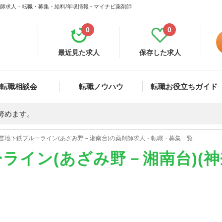
師求人・転職・募集・給料/年収情報 - マイナビ薬剤師
0
0
最近見た求人
保存した求人
転職相談会
転職ノウハウ
転職お役立ちガイド
努めます。
営地下鉄ブルーライン(あざみ野－湘南台)の薬剤師求人・転職・募集一覧
ライン(あざみ野－湘南台)(神