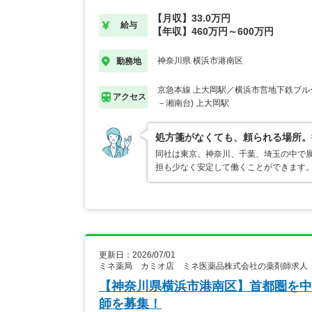
【月収】33.0万円
給与
【年収】460万円～600万円
神奈川県 横浜市港南区
勤務地
京急本線 上大岡駅／横浜市営地下鉄ブル
アクセス
－湘南台) 上大岡駅
処方箋がなくても、頼られる場所。
同社は東京、神奈川、千葉、埼玉の中で
担も少なく安定して働くことができます
更新日：2026/07/01
ミネ薬局 カミオ店 ミネ医薬品株式会社の薬剤師求人
【神奈川県横浜市港南区】首都圏を中
師を募集！