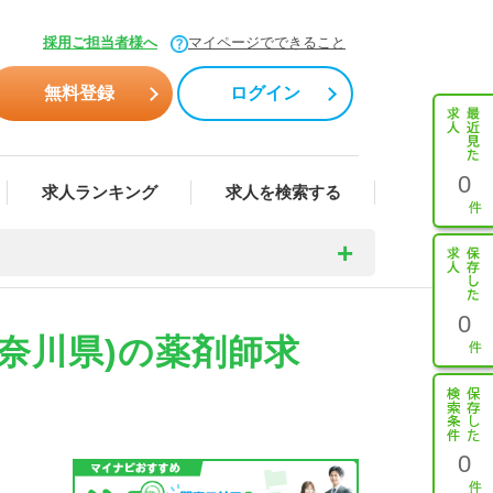
採用ご担当者様へ
マイページでできること
無料登録
ログイン
0
求人ランキング
求人を検索する
0
奈川県)の薬剤師求
0