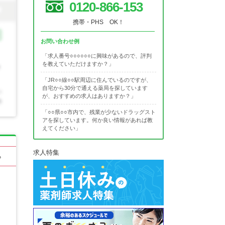
0120-866-153
携帯・PHS OK！
お問い合わせ例
「求人番号○○○○○○に興味があるので、評判
を教えていただけますか？」
「JR○○線○○駅周辺に住んでいるのですが、
自宅から30分で通える薬局を探しています
が、おすすめの求人はありますか？」
「○○県○○市内で、残業が少ないドラッグスト
アを探しています。何か良い情報があれば教
えてください」
求人特集
る