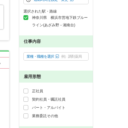
選択された駅・路線
神奈川県 横浜市営地下鉄ブルー
ライン(あざみ野－湘南台)
仕事内容
業種・職種を選択
例）調剤薬局
る
雇用形態
正社員
契約社員・嘱託社員
パート・アルバイト
業務委託その他