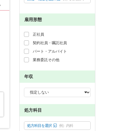
る
雇用形態
正社員
契約社員・嘱託社員
パート・アルバイト
業務委託その他
年収
処方科目
処方科目を選択
例）内科