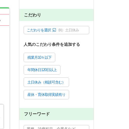
こだわり
る
こだわりを選択
例）土日休み
人気のこだわり条件を追加する
残業月10ｈ以下
年間休日120日以上
土日休み（相談可含む）
産休・育休取得実績有り
フリーワード
い