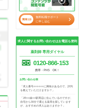
無料転職サポート
簡単1分
に申し込む
求人に関するお問い合わせはお電話も便利
薬剤師 専用ダイヤル
0120-866-153
携帯・PHS OK！
お問い合わせ例
「求人番号○○○○○○に興味があるので、評判
を教えていただけますか？」
「JR○○線○○駅周辺に住んでいるのですが、
自宅から30分で通える薬局を探しています
が、おすすめの求人はありますか？」
る