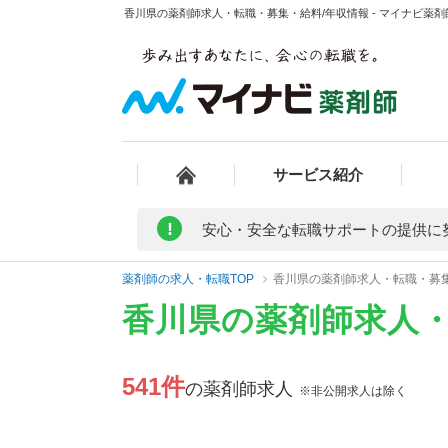
香川県の薬剤師求人・転職・募集・給料/年収情報 - マイナビ薬剤
サービス紹介
!
安心・安全な転職サポートの提供に
薬剤師の求人・転職TOP
香川県の薬剤師求人・転職・募
香川県の薬剤師求人
541件
の薬剤師求人
※非公開求人は除く