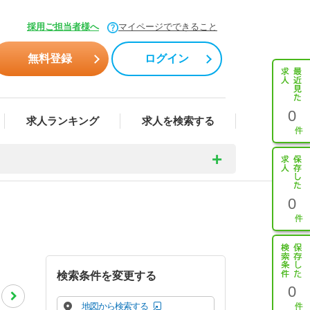
採用ご担当者様へ
マイページでできること
無料登録
ログイン
0
求人ランキング
求人を検索する
0
検索条件を変更する
0
地図から検索する