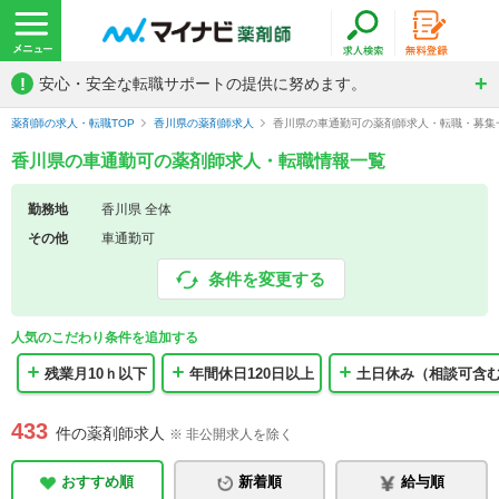
!
安心・安全な転職サポートの提供に努めます。
薬剤師の求人・転職TOP
香川県の薬剤師求人
香川県の車通勤可の薬剤師求人・転職・募集
香川県の車通勤可の薬剤師求人・転職情報一覧
勤務地
香川県 全体
その他
車通勤可
条件を変更する
人気のこだわり条件を追加する
残業月10ｈ以下
年間休日120日以上
土日休み（相談可含
433
件の薬剤師求人
※ 非公開求人を除く
おすすめ順
新着順
給与順