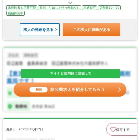
未経験者も応募可能
原則、引越しを伴う転勤なし
車通勤可
店舗数10～29
積極採用中
求人の詳細を見る
この求人に興味がある
更新日：2025年11月17日
保存する