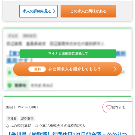
求人の詳細を見る
この求人に興味がある
更新日：2025年1月8日
保存する
正社員
調剤薬局
なつめ調剤薬局 ユウ薬品株式会社の薬剤師求人
【香川県／綾歌郡】年間休日121日◎在宅・かかりつ