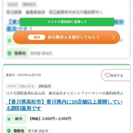
更新日：2025年11月17日
保存する
パート・アルバイト
調剤薬局
コスモ調剤薬局仏生山店 株式会社オリエントファーマシーの薬剤師求人
【香川県高松市】香川県内に10店舗以上展開してい
る調剤薬局です
給与
【時給】2,000円～2,500円
勤務地
香川県 高松市