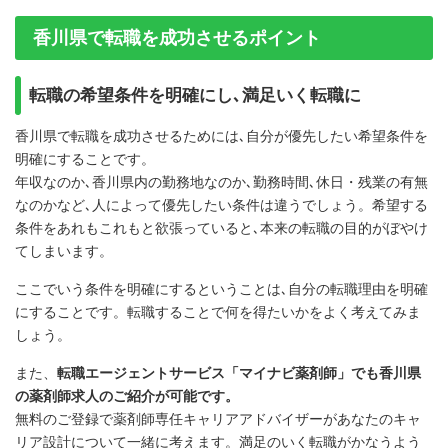
香川県で転職を成功させるポイント
転職の希望条件を明確にし､満足いく転職に
香川県で転職を成功させるためには､自分が優先したい希望条件を
明確にすることです。
年収なのか､香川県内の勤務地なのか､勤務時間､休日・残業の有無
なのかなど､人によって優先したい条件は違うでしょう。希望する
条件をあれもこれもと欲張っていると､本来の転職の目的がぼやけ
てしまいます。
ここでいう条件を明確にするということは､自分の転職理由を明確
にすることです。転職することで何を得たいかをよく考えてみま
しょう。
また、
転職エージェントサービス「マイナビ薬剤師」でも香川県
の薬剤師求人のご紹介が可能です。
無料のご登録で薬剤師専任キャリアアドバイザーがあなたのキャ
リア設計について一緒に考えます。満足のいく転職がかなうよう