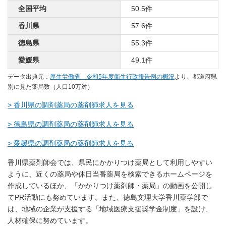
全国平均
50.5件
香川県
57.6件
徳島県
55.3件
愛媛県
49.1件
データ出典元：
厚生労働省 令和5年度衛生行政報告例の概況
より、都道府県
別に見た薬局数（人口10万対）
> 香川県の調剤薬局の薬剤師求人を見る
> 徳島県の調剤薬局の薬剤師求人を見る
> 愛媛県の調剤薬局の薬剤師求人を見る
香川県薬剤師会では、県民にかかりつけ薬局として利用しやすい
ように、近くの薬局や休日当番薬局を検索できるホームページを
作成しているほか、「かかりつけ薬剤師・薬局」の動画を公開し
てPR活動にも努めています。また、徳島文理大学香川薬学部で
は、地域の企業が支援する「地域医療支援奨学金制度」を設け、
人材確保に努めています。