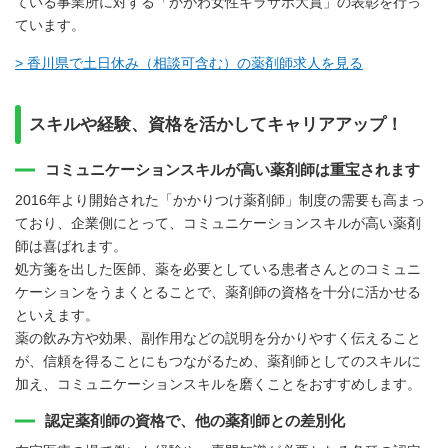
ている事業所に対する「かがわ女性キラサポ大賞」の表彰を行っ
ています。
> 香川県で土日休み（相談可含む）の薬剤師求人を見る
スキルや経験、資格を活かしてキャリアアップ！
コミュニケーションスキルが高い薬剤師は重宝されます
2016年より開始された「かかりつけ薬剤師」制度の需要も高まっ
ており、企業側にとって、コミュニケーションスキルが高い薬剤
師は喜ばれます。
処方箋を出した医師、薬を必要としている患者さんとのコミュニ
ケーションをうまくとることで、薬剤師の資格を十分に活かせる
といえます。
薬の飲み方や効果、副作用などの説明を分かりやすく伝えること
が、信頼を得ることにもつながるため、薬剤師としてのスキルに
加え、コミュニケーションスキルを磨くことをおすすめします。
認定薬剤師の資格で、他の薬剤師との差別化