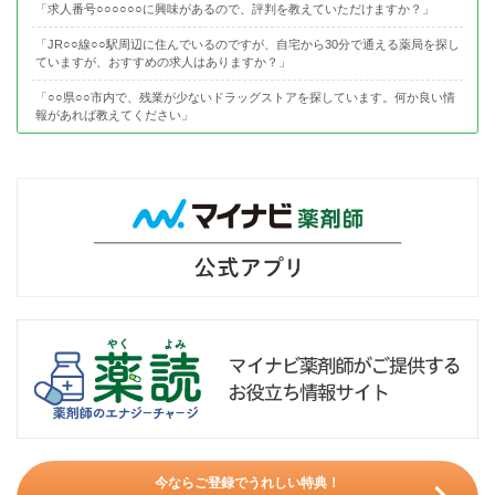
「求人番号○○○○○○に興味があるので、評判を教えていただけますか？」
「JR○○線○○駅周辺に住んでいるのですが、自宅から30分で通える薬局を探し
ていますが、おすすめの求人はありますか？」
「○○県○○市内で、残業が少ないドラッグストアを探しています。何か良い情
報があれば教えてください」
今ならご登録でうれしい特典！