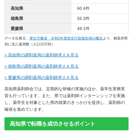
高知県
60.4件
徳島県
55.3件
愛媛県
49.1件
データ出典元：
厚生労働省 令和5年度衛生行政報告例の概況
より、都道府県
別に見た薬局数（人口10万対）
> 高知県の調剤薬局の薬剤師求人を見る
> 徳島県の調剤薬局の薬剤師求人を見る
> 愛媛県の調剤薬局の薬剤師求人を見る
高知県薬剤師会では、定期的な研修の実施のほか、薬学生実務実
習も行っています。また、県では薬剤師インターンシップを実施
し、薬学生を対象とした県内就業のきっかけを提供し、薬剤師の
確保を進めています。
高知県で転職を成功させるポイント