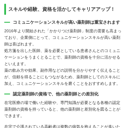
スキルや経験、資格を活かしてキャリアアップ！
コミュニケーションスキルが高い薬剤師は重宝されます
2016年より開始された「かかりつけ薬剤師」制度の需要も高まっ
ており、企業側にとって、コミュニケーションスキルが高い薬剤
師は喜ばれます。
処方箋を出した医師、薬を必要としている患者さんとのコミュニ
ケーションをうまくとることで、薬剤師の資格を十分に活かせる
といえます。
薬の飲み方や効果、副作用などの説明を分かりやすく伝えること
が、信頼を得ることにもつながるため、薬剤師としてのスキルに
加え、コミュニケーションスキルを磨くことをおすすめします。
認定薬剤師の資格で、他の薬剤師との差別化
在宅医療の場で働いた経験や、専門知識が必要となる各種の認定
薬剤師の資格を持っていると、他の薬剤師と差別化を図ることが
できます。
在宅で介護されている高齢者は複数の病気を抱えることが多いた