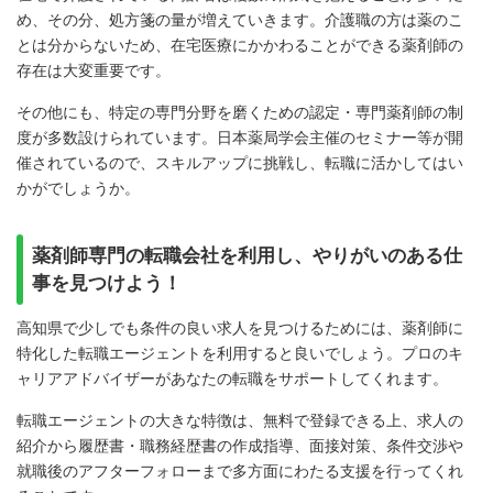
め、その分、処方箋の量が増えていきます。介護職の方は薬のこ
とは分からないため、在宅医療にかかわることができる薬剤師の
存在は大変重要です。
その他にも、特定の専門分野を磨くための認定・専門薬剤師の制
度が多数設けられています。日本薬局学会主催のセミナー等が開
催されているので、スキルアップに挑戦し、転職に活かしてはい
かがでしょうか。
薬剤師専門の転職会社を利用し、やりがいのある仕
事を見つけよう！
高知県で少しでも条件の良い求人を見つけるためには、薬剤師に
特化した転職エージェントを利用すると良いでしょう。プロのキ
ャリアアドバイザーがあなたの転職をサポートしてくれます。
転職エージェントの大きな特徴は、無料で登録できる上、求人の
紹介から履歴書・職務経歴書の作成指導、面接対策、条件交渉や
就職後のアフターフォローまで多方面にわたる支援を行ってくれ