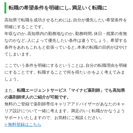
転職の希望条件を明確にし､満足いく転職に
高知県で転職を成功させるためには､自分が優先したい希望条件を
明確にすることです。
年収なのか､高知県内の勤務地なのか､勤務時間､休日・残業の有無
なのかなど､人によって優先したい条件は違うでしょう。希望する
条件をあれもこれもと欲張っていると､本来の転職の目的がぼやけ
てしまいます。
ここでいう条件を明確にするということは､自分の転職理由を明確
にすることです。転職することで何を得たいかをよく考えてみま
しょう。
また、
転職エージェントサービス「マイナビ薬剤師」でも高知県
の薬剤師求人のご紹介が可能です。
無料のご登録で薬剤師専任キャリアアドバイザーがあなたのキャ
リア設計について一緒に考えます。満足のいく転職がかなうよう
サポートいたしますので、お気軽にご相談ください。
> 無料登録はこちら