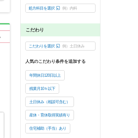
処方科目を選択
例）内科
こだわり
る
こだわりを選択
例）土日休み
人気のこだわり条件を追加する
年間休日120日以上
残業月10ｈ以下
土日休み（相談可含む）
産休・育休取得実績有り
住宅補助（手当）あり