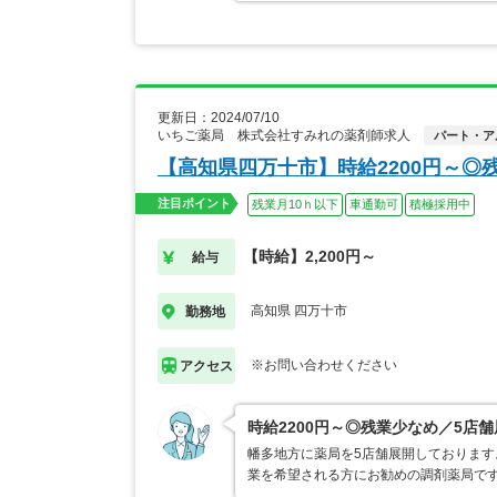
更新日：2024/07/10
いちご薬局 株式会社すみれの薬剤師求人
パート・ア
【高知県四万十市】時給2200円～◎
注目ポイント
残業月10ｈ以下
車通勤可
積極採用中
【時給】2,200円～
給与
高知県 四万十市
勤務地
※お問い合わせください
アクセス
時給2200円～◎残業少なめ／5店
幡多地方に薬局を5店舗展開しておりま
業を希望される方にお勧めの調剤薬局で