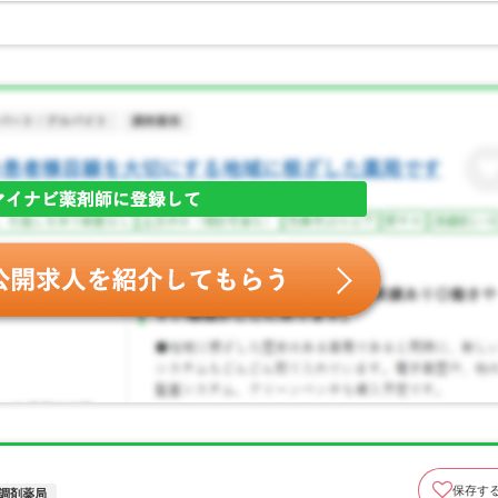
保存す
調剤薬局