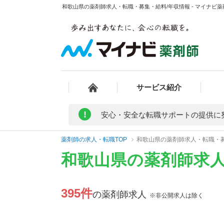
和歌山県の薬剤師求人・転職・募集・給料/年収情報 - マイナビ薬
サービス紹介
!
安心・安全な転職サポートの提供に
薬剤師の求人・転職TOP
和歌山県の薬剤師求人・転職・
和歌山県の薬剤師求
395件
の薬剤師求人
※非公開求人は除く