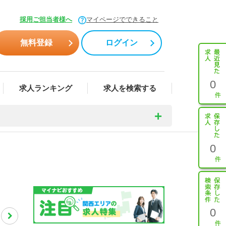
採用ご担当者様へ
マイページでできること
無料登録
ログイン
0
求人ランキング
求人を検索する
0
0