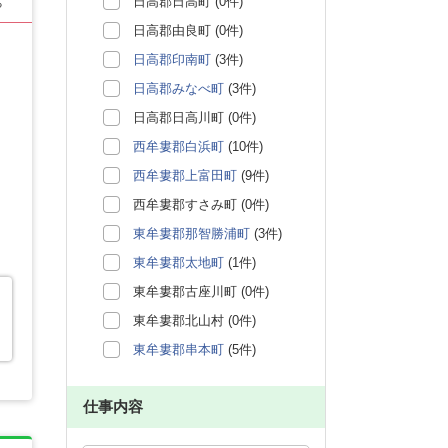
日高郡日高町 (0件)
る
日高郡由良町 (0件)
日高郡印南町
(3件)
日高郡みなべ町
(3件)
日高郡日高川町 (0件)
西牟婁郡白浜町
(10件)
西牟婁郡上富田町
(9件)
西牟婁郡すさみ町 (0件)
東牟婁郡那智勝浦町
(3件)
東牟婁郡太地町
(1件)
東牟婁郡古座川町 (0件)
東牟婁郡北山村 (0件)
東牟婁郡串本町
(5件)
仕事内容