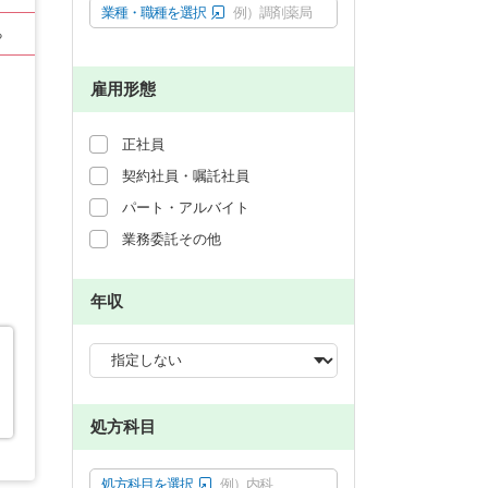
業種・職種を選択
例）調剤薬局
る
雇用形態
正社員
契約社員・嘱託社員
パート・アルバイト
業務委託その他
年収
処方科目
処方科目を選択
例）内科