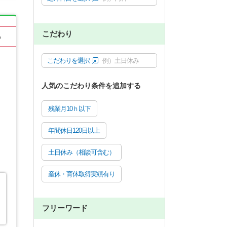
こだわり
る
こだわりを選択
例）土日休み
人気のこだわり条件を追加する
残業月10ｈ以下
年間休日120日以上
土日休み（相談可含む）
産休・育休取得実績有り
フリーワード