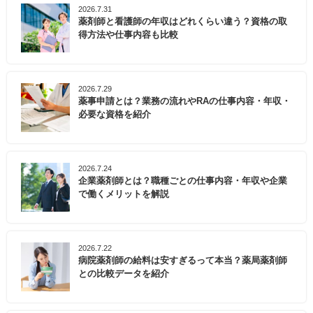
2026.7.31
薬剤師と看護師の年収はどれくらい違う？資格の取
得方法や仕事内容も比較
2026.7.29
薬事申請とは？業務の流れやRAの仕事内容・年収・
必要な資格を紹介
2026.7.24
企業薬剤師とは？職種ごとの仕事内容・年収や企業
で働くメリットを解説
2026.7.22
病院薬剤師の給料は安すぎるって本当？薬局薬剤師
との比較データを紹介