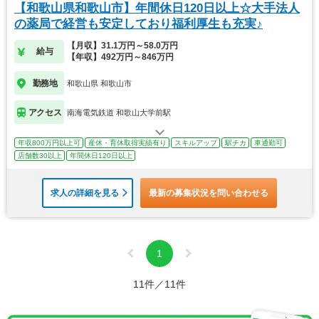
【和歌山県和歌山市】年間休日120日以上☆大手法人
の薬局で経営も安定しており福利厚生も充実♪
【月収】31.1万円～58.0万円
給与
【年収】492万円～846万円
勤務地
和歌山県 和歌山市
アクセス
南海電気鉄道 和歌山大学前駅
年収800万円以上可
産休・育休取得実績有り
スキルアップ
駅チカ
車通勤可
店舗数30以上
年間休日120日以上
求人の詳細を見る
最新の募集状況を問い合わせる
1
11件／11件