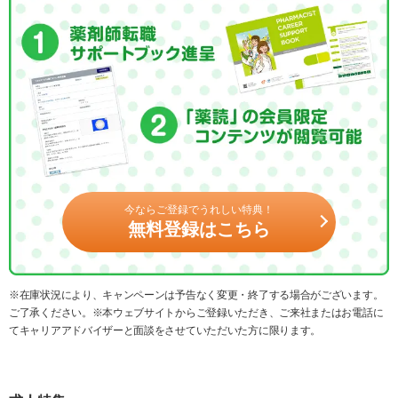
今ならご登録でうれしい特典！
無料登録はこちら
※在庫状況により、キャンペーンは予告なく変更・終了する場合がございます。
ご了承ください。※本ウェブサイトからご登録いただき、ご来社またはお電話に
てキャリアアドバイザーと面談をさせていただいた方に限ります。