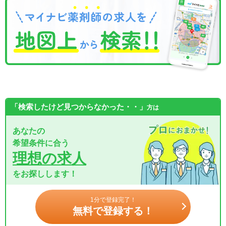
「検索したけど見つからなかった・・」
方は
あなたの
希望条件に合う
理想の求人
をお探しします！
1分で登録完了！
無料で登録する！