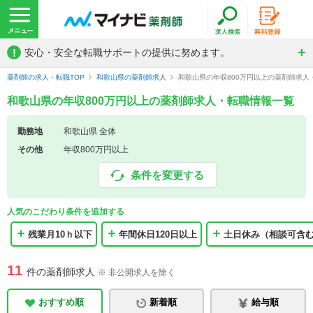
!
安心・安全な転職サポートの提供に努めます。
薬剤師の求人・転職TOP
和歌山県の薬剤師求人
和歌山県の年収800万円以上の薬剤師求人
和歌山県の年収800万円以上の薬剤師求人・転職情報一覧
勤務地
和歌山県 全体
その他
年収800万円以上
条件を変更する
人気のこだわり条件を追加する
残業月10ｈ以下
年間休日120日以上
土日休み（相談可含
11
件の薬剤師求人
※ 非公開求人を除く
おすすめ順
新着順
給与順