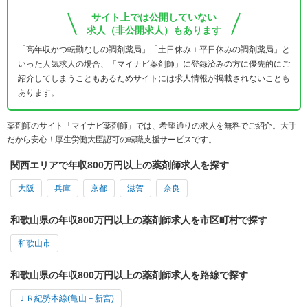
サイト上では公開していない
求人（非公開求人）もあります
「高年収かつ転勤なしの調剤薬局」「土日休み＋平日休みの調剤薬局」と
いった人気求人の場合、「マイナビ薬剤師」に登録済みの方に優先的にご
紹介してしまうこともあるためサイトには求人情報が掲載されないことも
あります。
薬剤師のサイト「マイナビ薬剤師」では、希望通りの求人を無料でご紹介。大手
だから安心！厚生労働大臣認可の転職支援サービスです。
関西エリアで年収800万円以上の薬剤師求人を探す
大阪
兵庫
京都
滋賀
奈良
和歌山県の年収800万円以上の薬剤師求人を市区町村で探す
和歌山市
和歌山県の年収800万円以上の薬剤師求人を路線で探す
ＪＲ紀勢本線(亀山－新宮)