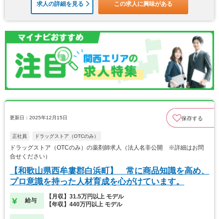
求人の詳細を見る
この求人に興味がある
更新日：2025年12月15日
保存する
正社員
ドラッグストア（OTCのみ）
ドラッグストア（OTCのみ）の薬剤師求人（法人名非公開 ※詳細はお問
合せください）
【和歌山県西牟婁郡白浜町】 常に商品知識を高め、
プロ意識を持った人材育成を心がけています。
【月収】31.5万円以上 モデル
給与
【年収】440万円以上 モデル