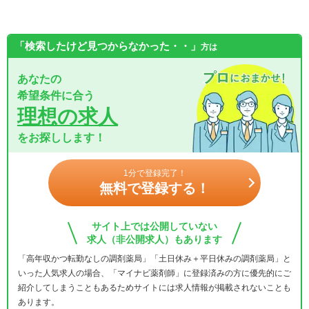
「検索したけど見つからなかった・・」
方は
あなたの
希望条件に合う
理想の求人
をお探しします！
1分で登録完了！
無料で登録する！
サイト上では公開していない
求人（非公開求人）もあります
「高年収かつ転勤なしの調剤薬局」「土日休み＋平日休みの調剤薬局」と
いった人気求人の場合、「マイナビ薬剤師」に登録済みの方に優先的にご
紹介してしまうこともあるためサイトには求人情報が掲載されないことも
あります。