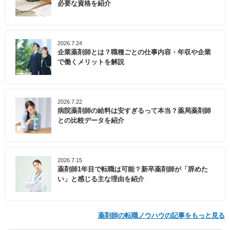
必要な資格を紹介
2026.7.24
企業薬剤師とは？職種ごとの仕事内容・年収や企業
で働くメリットを解説
2026.7.22
病院薬剤師の給料は安すぎるって本当？薬局薬剤師
との比較データを紹介
2026.7.15
薬剤師1年目で転職は可能？新卒薬剤師が「辞めた
い」と感じる主な理由を紹介
薬剤師の転職ノウハウの記事をもっと見る