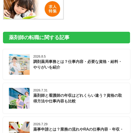
薬剤師の転職に関する記事
2026.8.5
調剤薬局事務とは？仕事内容・必要な資格・給料・
やりがいを紹介
2026.7.31
薬剤師と看護師の年収はどれくらい違う？資格の取
得方法や仕事内容も比較
2026.7.29
薬事申請とは？業務の流れやRAの仕事内容・年収・