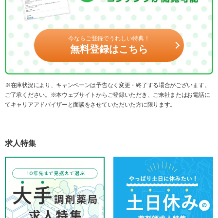
今ならご登録でうれしい特典！
無料登録はこちら
※在庫状況により、キャンペーンは予告なく変更・終了する場合がございます。
ご了承ください。※本ウェブサイトからご登録いただき、ご来社またはお電話に
てキャリアアドバイザーと面談をさせていただいた方に限ります。
求人特集