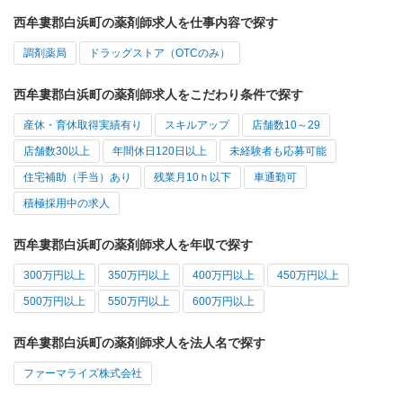
西牟婁郡白浜町の薬剤師求人を仕事内容で探す
調剤薬局
ドラッグストア（OTCのみ）
西牟婁郡白浜町の薬剤師求人をこだわり条件で探す
産休・育休取得実績有り
スキルアップ
店舗数10～29
店舗数30以上
年間休日120日以上
未経験者も応募可能
住宅補助（手当）あり
残業月10ｈ以下
車通勤可
積極採用中の求人
西牟婁郡白浜町の薬剤師求人を年収で探す
300万円以上
350万円以上
400万円以上
450万円以上
500万円以上
550万円以上
600万円以上
西牟婁郡白浜町の薬剤師求人を法人名で探す
ファーマライズ株式会社