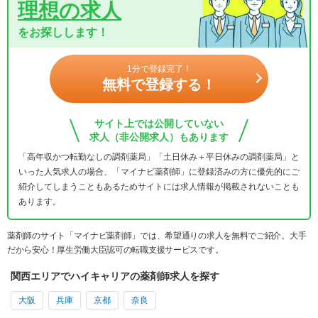
理想の求人
をお探しします！
1分で登録完了！
無料で登録する！
サイト上では公開していない
求人（非公開求人）もあります
「高年収かつ転勤なしの調剤薬局」「土日休み＋平日休みの調剤薬局」と
いった人気求人の場合、「マイナビ薬剤師」に登録済みの方に優先的にご
紹介してしまうこともあるためサイトには求人情報が掲載されないことも
あります。
薬剤師のサイト「マイナビ薬剤師」では、希望通りの求人を無料でご紹介。大手
だから安心！厚生労働大臣認可の転職支援サービスです。
関西エリアでハイキャリアの薬剤師求人を探す
大阪
兵庫
京都
奈良