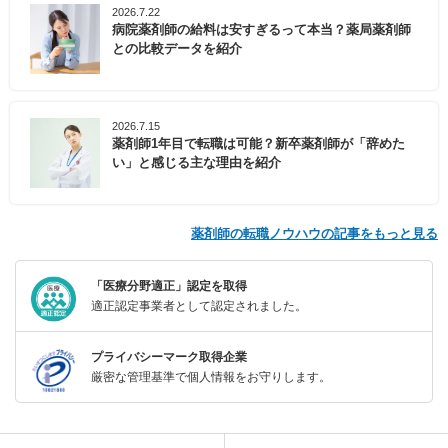
2026.7.22
病院薬剤師の給料は安すぎるって本当？薬局薬剤師
との比較データを紹介
2026.7.15
薬剤師1年目で転職は可能？新卒薬剤師が「辞めた
い」と感じる主な理由を紹介
薬剤師の転職ノウハウの記事をもっと見る
「医療分野適正」認定を取得
適正認定事業者として認定されました。
プライバシーマーク取得企業
厳密な管理基準で個人情報をお守りします。