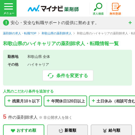
!
安心・安全な転職サポートの提供に努めます。
薬剤師の求人・転職TOP
和歌山県の薬剤師求人
和歌山県のハイキャリアの薬剤師求人・転
和歌山県のハイキャリアの薬剤師求人・転職情報一覧
勤務地
和歌山県 全体
その他
ハイキャリア
条件を変更する
人気のこだわり条件を追加する
残業月10ｈ以下
年間休日120日以上
土日休み（相談可含
5
件の薬剤師求人
※ 非公開求人を除く
おすすめ順
新着順
給与順