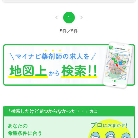
1
5件／5件
「検索したけど見つからなかった・・」
方は
あなたの
希望条件に合う