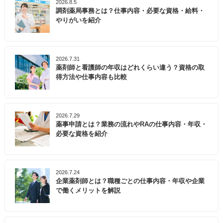
2026.8.5
調剤薬局事務とは？仕事内容・必要な資格・給料・
やりがいを紹介
2026.7.31
薬剤師と看護師の年収はどれくらい違う？資格の取
得方法や仕事内容も比較
2026.7.29
薬事申請とは？業務の流れやRAの仕事内容・年収・
必要な資格を紹介
2026.7.24
企業薬剤師とは？職種ごとの仕事内容・年収や企業
で働くメリットを解説