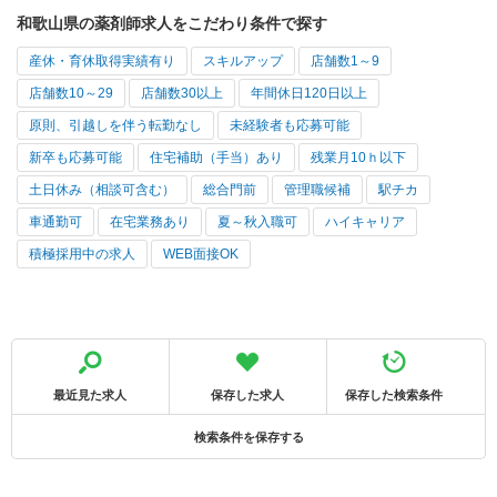
和歌山県の薬剤師求人をこだわり条件で探す
産休・育休取得実績有り
スキルアップ
店舗数1～9
店舗数10～29
店舗数30以上
年間休日120日以上
原則、引越しを伴う転勤なし
未経験者も応募可能
新卒も応募可能
住宅補助（手当）あり
残業月10ｈ以下
土日休み（相談可含む）
総合門前
管理職候補
駅チカ
車通勤可
在宅業務あり
夏～秋入職可
ハイキャリア
積極採用中の求人
WEB面接OK
最近見た求人
保存した求人
保存した検索条件
検索条件を保存する