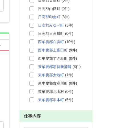
日高郡日高町 (0件)
日高郡由良町 (0件)
日高郡印南町
(3件)
日高郡みなべ町
(3件)
日高郡日高川町 (0件)
西牟婁郡白浜町
(10件)
る
西牟婁郡上富田町
(9件)
西牟婁郡すさみ町 (0件)
東牟婁郡那智勝浦町
(3件)
東牟婁郡太地町
(1件)
東牟婁郡古座川町 (0件)
東牟婁郡北山村 (0件)
東牟婁郡串本町
(5件)
仕事内容