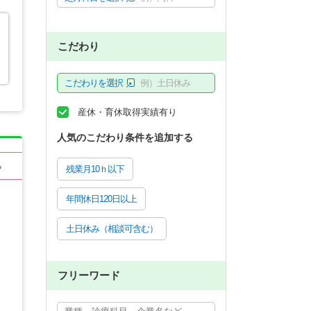
こだわり
こだわりを選択
例）土日休み
産休・育休取得実績有り
人気のこだわり条件を追加する
る
残業月10ｈ以下
年間休日120日以上
土日休み（相談可含む）
フリーワード