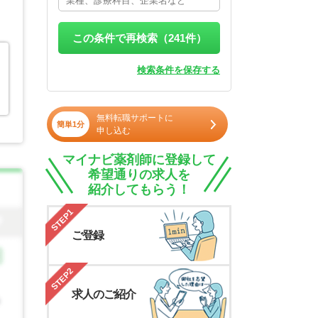
この条件で再検索（
241
件）
検索条件を保存する
無料転職サポートに
簡単1分
申し込む
マイナビ薬剤師に登録して
希望通りの求人を
紹介してもらう！
STEP1
ご登録
STEP2
求人のご紹介