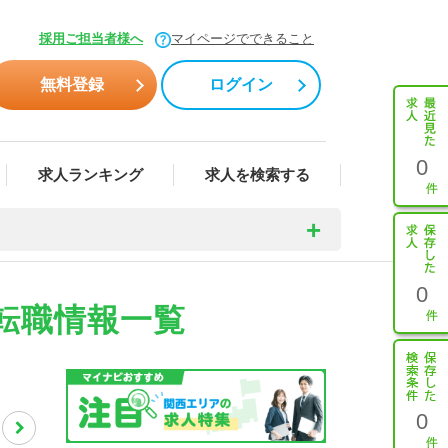
採用ご担当者様へ
マイページでできること
無料登録
ログイン
0
求人ランキング
求人を検索する
0
転職情報一覧
0