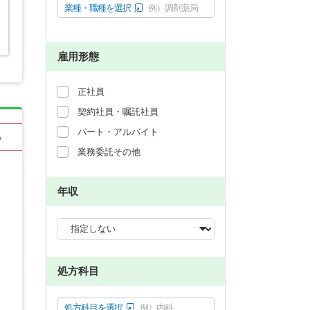
業種・職種を選択
例）調剤薬局
雇用形態
正社員
契約社員・嘱託社員
パート・アルバイト
る
業務委託その他
年収
処方科目
処方科目を選択
例）内科