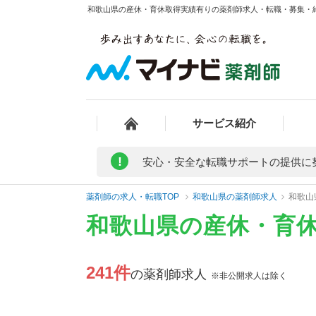
和歌山県の産休・育休取得実績有りの薬剤師求人・転職・募集・給料
サービス紹介
!
安心・安全な転職サポートの提供に
薬剤師の求人・転職TOP
和歌山県の薬剤師求人
和歌山
和歌山県の産休・育
241件
の薬剤師求人
※非公開求人は除く