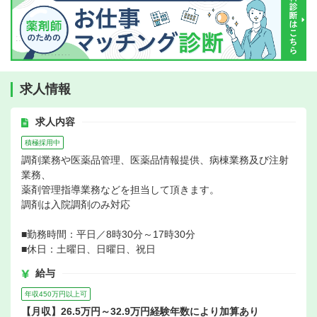
求人情報
求人内容
積極採用中
調剤業務や医薬品管理、医薬品情報提供、病棟業務及び注射
業務、
薬剤管理指導業務などを担当して頂きます。
調剤は入院調剤のみ対応
■勤務時間：平日／8時30分～17時30分
■休日：土曜日、日曜日、祝日
給与
年収450万円以上可
【月収】26.5万円～32.9万円経験年数により加算あり