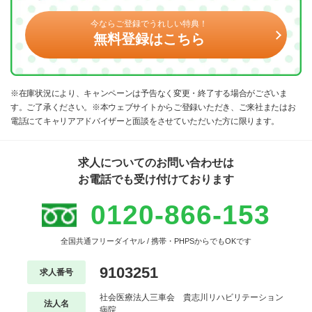
今ならご登録でうれしい特典！
無料登録はこちら
※在庫状況により、キャンペーンは予告なく変更・終了する場合がございま
す。ご了承ください。※本ウェブサイトからご登録いただき、ご来社またはお
電話にてキャリアアドバイザーと面談をさせていただいた方に限ります。
求人についてのお問い合わせは
お電話でも受け付けております
0120-866-153
全国共通フリーダイヤル / 携帯・PHPSからでもOKです
9103251
求人番号
社会医療法人三車会 貴志川リハビリテーション
法人名
病院