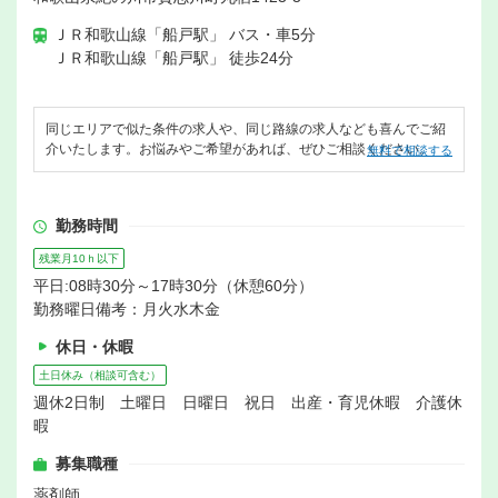
ＪＲ和歌山線「船戸駅」 バス・車5分
ＪＲ和歌山線「船戸駅」 徒歩24分
同じエリアで似た条件の求人や、同じ路線の求人なども喜んでご紹
介いたします。お悩みやご希望があれば、ぜひご相談ください。
無料で相談する
勤務時間
残業月10ｈ以下
平日:08時30分～17時30分（休憩60分）
勤務曜日備考：月火水木金
休日・休暇
土日休み（相談可含む）
週休2日制 土曜日 日曜日 祝日 出産・育児休暇 介護休
暇
募集職種
薬剤師