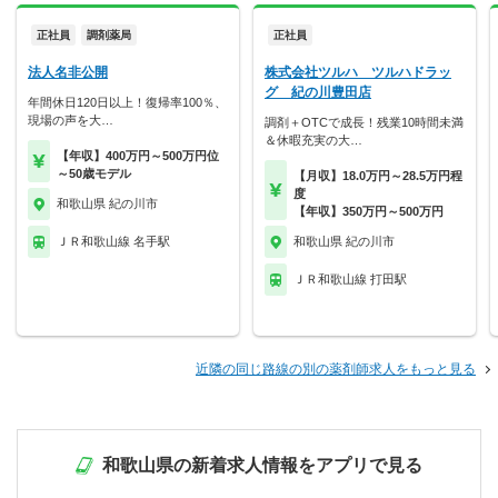
正社員
調剤薬局
正社員
法人名非公開
株式会社ツルハ ツルハドラッ
グ 紀の川豊田店
年間休日120日以上！復帰率100％、
現場の声を大…
調剤＋OTCで成長！残業10時間未満
＆休暇充実の大…
【年収】400万円～500万円位
～50歳モデル
【月収】18.0万円～28.5万円程
度
和歌山県 紀の川市
【年収】350万円～500万円
ＪＲ和歌山線 名手駅
和歌山県 紀の川市
ＪＲ和歌山線 打田駅
近隣の同じ路線の別の薬剤師求人をもっと見る
和歌山県の新着求人情報をアプリで見る