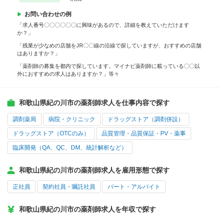
お問い合わせの例
「求人番号〇〇〇〇〇〇に興味があるので、詳細を教えていただけます
か？」
「残業が少なめの店舗をJR〇〇線の沿線で探していますが、おすすめの店舗
はありますか？」
「薬剤師の募集を都内で探しています。マイナビ薬剤師に載っている〇〇以
外におすすめの求人はありますか？」等々
和歌山県紀の川市の薬剤師求人を仕事内容で探す
調剤薬局
病院・クリニック
ドラッグストア（調剤併設）
ドラッグストア（OTCのみ）
品質管理・品質保証・PV・薬事
臨床開発（QA、QC、DM、統計解析など）
和歌山県紀の川市の薬剤師求人を雇用形態で探す
正社員
契約社員・嘱託社員
パート・アルバイト
和歌山県紀の川市の薬剤師求人を年収で探す