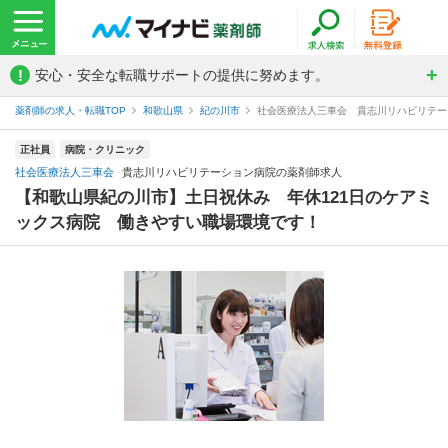
!
安心・安全な転職サポートの提供に努めます。
薬剤師の求人・転職TOP
和歌山県
紀の川市
社会医療法人三車会 貴志川リハビリテー
正社員
病院・クリニック
社会医療法人三車会
貴志川リハビリテーション病院の薬剤師求人
【和歌山県紀の川市】土日祝休み 年休121日のケアミ
ックス病院 働きやすい職場環境です！