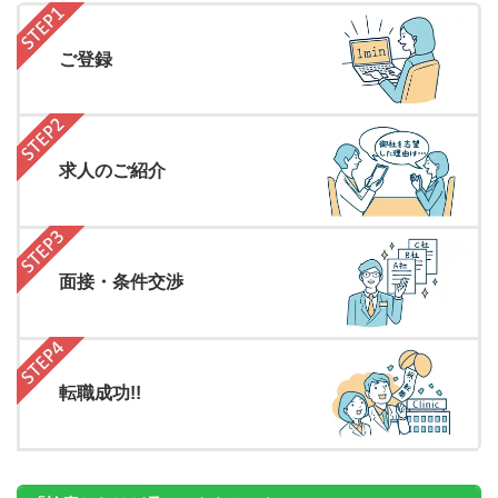
ご登録
求人のご紹介
面接・条件交渉
転職成功!!