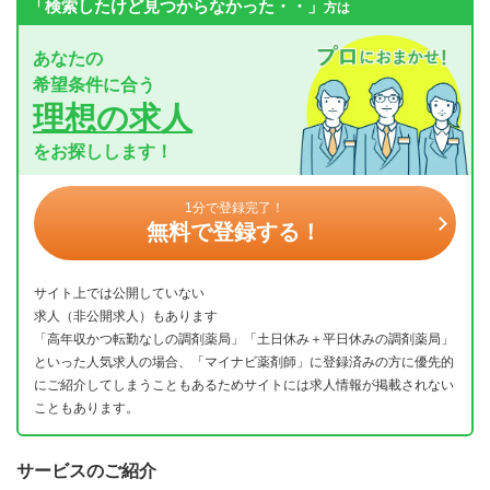
「検索したけど見つからなかった・・」
方は
あなたの
希望条件に合う
理想の求人
をお探しします！
1分で登録完了！
無料で登録する！
サイト上では公開していない
求人（非公開求人）もあります
「高年収かつ転勤なしの調剤薬局」「土日休み＋平日休みの調剤薬局」
といった人気求人の場合、「マイナビ薬剤師」に登録済みの方に優先的
にご紹介してしまうこともあるためサイトには求人情報が掲載されない
こともあります。
サービスのご紹介