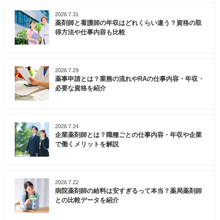
2026.7.31
薬剤師と看護師の年収はどれくらい違う？資格の取
得方法や仕事内容も比較
2026.7.29
薬事申請とは？業務の流れやRAの仕事内容・年収・
必要な資格を紹介
2026.7.24
企業薬剤師とは？職種ごとの仕事内容・年収や企業
で働くメリットを解説
2026.7.22
病院薬剤師の給料は安すぎるって本当？薬局薬剤師
との比較データを紹介