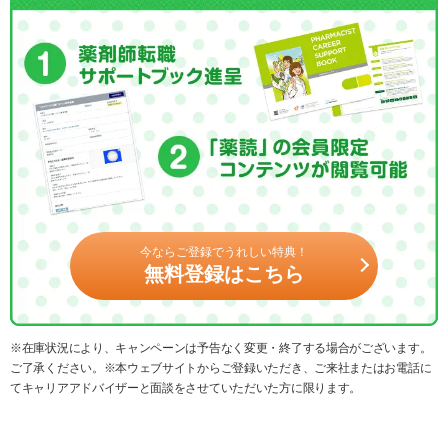
今ならご登録でうれしい特典！
無料登録はこちら
※在庫状況により、キャンペーンは予告なく変更・終了する場合がございます。
ご了承ください。※本ウェブサイトからご登録いただき、ご来社またはお電話に
てキャリアアドバイザーと面談をさせていただいた方に限ります。