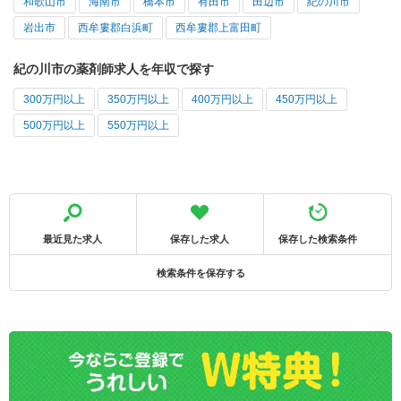
和歌山市
海南市
橋本市
有田市
田辺市
紀の川市
岩出市
西牟婁郡白浜町
西牟婁郡上富田町
紀の川市の薬剤師求人を年収で探す
300万円以上
350万円以上
400万円以上
450万円以上
500万円以上
550万円以上
最近見た求人
保存した求人
保存した検索条件
検索条件を保存する