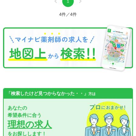
1
4件／4件
「検索したけど見つからなかった・・」
方は
あなたの
希望条件に合う
理想の求人
をお探しします！