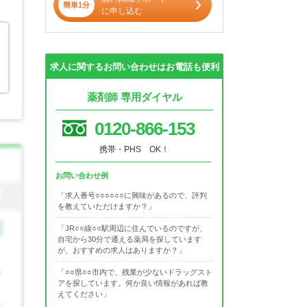
簡単1分
に申し込む
求人に関するお問い合わせはお電話も便利
薬剤師 専用ダイヤル
0120-866-153
携帯・PHS OK！
お問い合わせ例
「求人番号○○○○○○に興味があるので、評判
を教えていただけますか？」
「JR○○線○○駅周辺に住んでいるのですが、
自宅から30分で通える薬局を探しています
が、おすすめの求人はありますか？」
「○○県○○市内で、残業が少ないドラッグスト
アを探しています。何か良い情報があれば教
えてください」