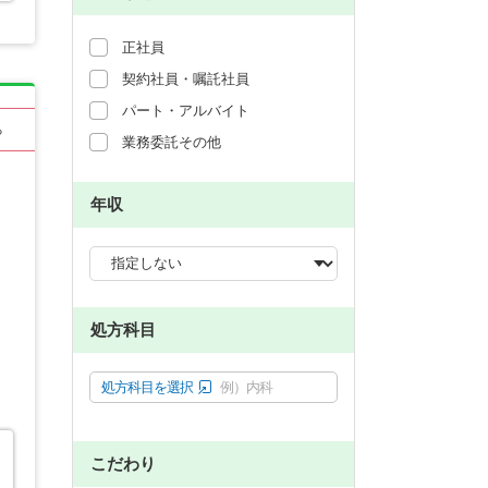
正社員
契約社員・嘱託社員
パート・アルバイト
る
業務委託その他
年収
処方科目
処方科目を選択
例）内科
こだわり