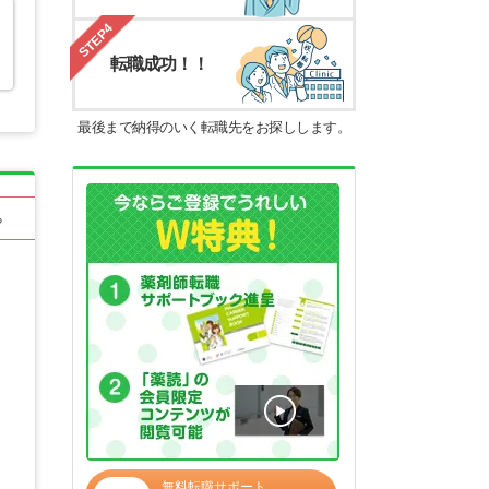
STEP4
転職成功！！
最後まで納得のいく転職先をお探しします。
る
無料転職サポート