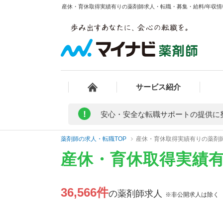
産休・育休取得実績有りの薬剤師求人・転職・募集・給料/年収情報
サービス紹介
!
安心・安全な転職サポートの提供に
薬剤師の求人・転職TOP
産休・育休取得実績有りの薬剤
産休・育休取得実績
36,566件
の薬剤師求人
※非公開求人は除く