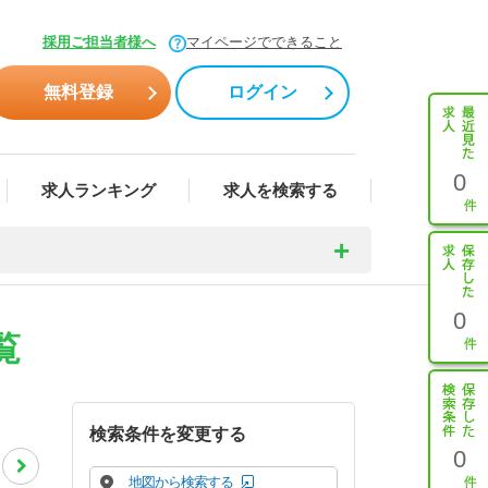
採用ご担当者様へ
マイページでできること
無料登録
ログイン
0
求人ランキング
求人を検索する
0
覧
検索条件を変更する
0
地図から検索する