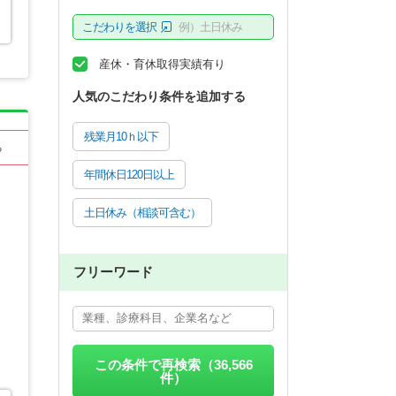
こだわりを選択
例）土日休み
産休・育休取得実績有り
人気のこだわり条件を追加する
残業月10ｈ以下
る
年間休日120日以上
土日休み（相談可含む）
フリーワード
この条件で再検索（
36,566
件）