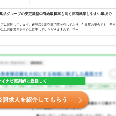
富士薬品グループの安定基盤◎有給取得率も高く長期就業しやすい環境で
リアに展開しています。併設店や調剤専門店を有しており、併設店の場合でも、基本
師には調剤業務を中心に従事していただきますので、ワー…