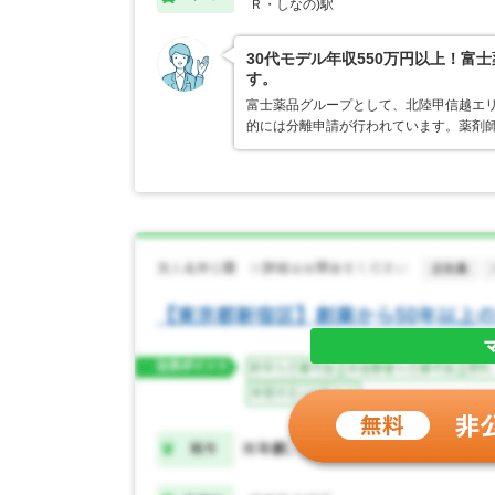
Ｒ・しなの)駅
30代モデル年収550万円以上！
す。
富士薬品グループとして、北陸甲信越エ
的には分離申請が行われています。薬剤