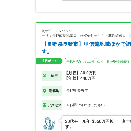
更新日：2026/07/29
モリキ長野南長池薬局 株式会社モリキの薬剤師求人
【長野県長野市】甲信越地域ほかで調
す。
注目ポイント
年収400万円以上可
産休・育休取得実績有
【月収】30.0万円
給与
【年収】440万円
長野県 長野市
勤務地
※お問い合わせください
アクセス
30代モデル年収550万円以上！
す。