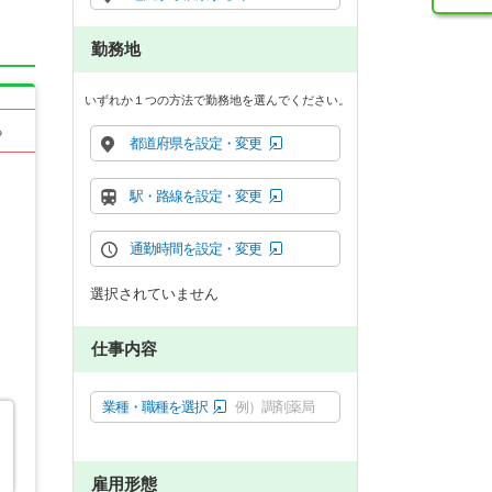
勤務地
いずれか１つの方法で勤務地を選んでください。
る
都道府県を設定・変更
駅・路線を設定・変更
通勤時間を設定・変更
選択されていません
仕事内容
業種・職種を選択
例）調剤薬局
雇用形態