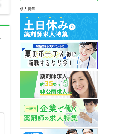
求人特集
る