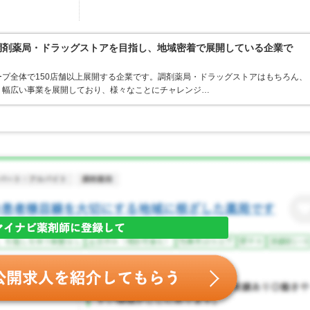
る調剤薬局・ドラッグストアを目指し、地域密着で展開している企業で
プ全体で150店舗以上展開する企業です。調剤薬局・ドラッグストアはもちろん、
、幅広い事業を展開しており、様々なことにチャレンジ…