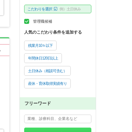
こだわりを選択
例）土日休み
管理職候補
人気のこだわり条件を追加する
残業月10ｈ以下
る
年間休日120日以上
土日休み（相談可含む）
産休・育休取得実績有り
フリーワード