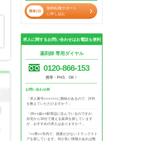
無料転職サポート
簡単1分
に申し込む
求人に関するお問い合わせはお電話も便利
薬剤師 専用ダイヤル
0120-866-153
携帯・PHS OK！
お問い合わせ例
「求人番号○○○○○○に興味があるので、評判
を教えていただけますか？」
「JR○○線○○駅周辺に住んでいるのですが、
自宅から30分で通える薬局を探しています
が、おすすめの求人はありますか？」
「○○県○○市内で、残業が少ないドラッグスト
アを探しています。何か良い情報があれば教