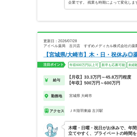
企業です。 残業も時期によって変化しま
更新日：2026/07/28
アイベル薬局 古川店 すずめメディカル株式会社の薬
【宮城県/大崎市】木・日・祝休み◎
注目ポイント
年収600万円以上可
新卒も応募可能
未経
【月収】33.3万円～45.8万円程度
給与
【年収】500万円～600万円
宮城県 大崎市
勤務地
ＪＲ陸羽東線 古川駅
アクセス
木曜・日曜・祝日がお休みで、年間
立てやすく、プライベートの時間を