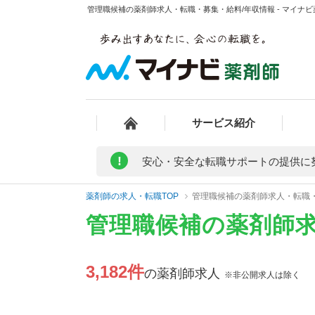
管理職候補の薬剤師求人・転職・募集・給料/年収情報 - マイナビ
サービス紹介
!
安心・安全な転職サポートの提供に
薬剤師の求人・転職TOP
管理職候補の薬剤師求人・転職
管理職候補の薬剤師
3,182件
の薬剤師求人
※非公開求人は除く