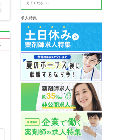
えてください」
求人特集
る