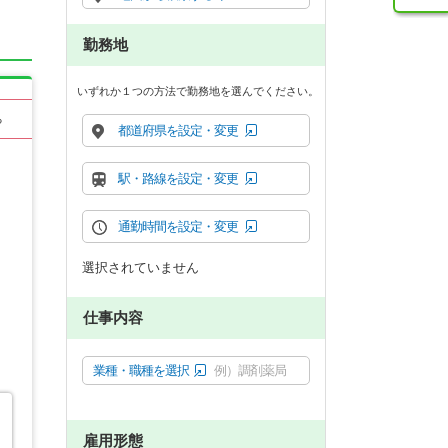
勤務地
いずれか１つの方法で勤務地を選んでください。
る
都道府県を設定・変更
駅・路線を設定・変更
通勤時間を設定・変更
選択されていません
仕事内容
業種・職種を選択
例）調剤薬局
雇用形態