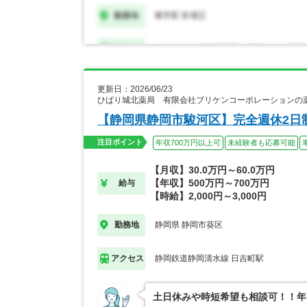
更新日：2026/06/23
ひばり城北薬局 有限会社ブリケンコーポレーションの
【静岡県静岡市駿河区】完全週休2日制
注目ポイント
年収700万円以上可
未経験者も応募可能
【月収】30.0万円～60.0万円
【年収】500万円～700万円
給与
【時給】2,000円～3,000円
静岡県 静岡市葵区
勤務地
静岡鉄道静岡清水線 日吉町駅
アクセス
土日休みや時短希望も相談可！！年