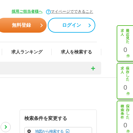
採用ご担当者様へ
マイページでできること
無料登録
ログイン
0
求人ランキング
求人を検索する
0
検索条件を変更する
0
地図から検索する