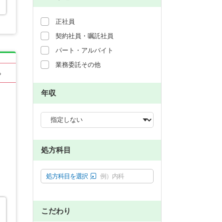
正社員
契約社員・嘱託社員
パート・アルバイト
業務委託その他
る
年収
処方科目
処方科目を選択
例）内科
こだわり