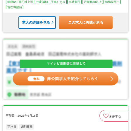
年収650万円以上可
住宅補助（手当）あり
車通勤可
店舗数30以上
積極採用中
管理職候補
求人の詳細を見る
この求人に興味がある
更新日：2026年6月18日
保存する
正社員
調剤薬局