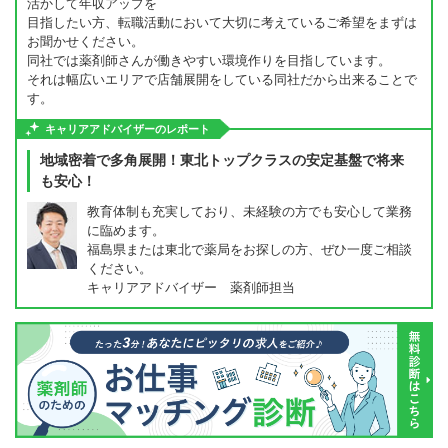
活かして年収アップを
目指したい方、転職活動において大切に考えているご希望をまずは
お聞かせください。
同社では薬剤師さんが働きやすい環境作りを目指しています。
それは幅広いエリアで店舗展開をしている同社だから出来ることで
す。
キャリアアドバイザーのレポート
地域密着で多角展開！東北トップクラスの安定基盤で将来
も安心！
教育体制も充実しており、未経験の方でも安心して業務
に臨めます。
福島県または東北で薬局をお探しの方、ぜひ一度ご相談
ください。
キャリアアドバイザー 薬剤師担当