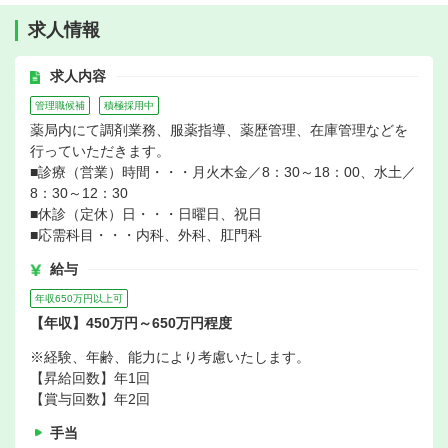
求人情報
求人内容
管理職候補
積極採用中
薬局内にて調剤業務、服薬指導、薬歴管理、在庫管理などを
行っていただきます。
■診療（営業）時間・・・月火木金／8：30～18：00、水土／
8：30～12：30
■休診（定休）日・・・日曜日、祝日
■応需科目・・・内科、外科、肛門科
給与
年収650万円以上可
【年収】450万円～650万円程度
※経験、年齢、能力により考慮いたします。
【昇給回数】年1回
【賞与回数】年2回
手当