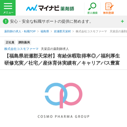
!
安心・安全な転職サポートの提供に努めます。
薬剤師の求人・転職TOP
福島県
岩瀬郡天栄村
株式会社コスモファーマ 天栄店の薬剤
正社員
調剤薬局
株式会社コスモファーマ
天栄店の薬剤師求人
【福島県岩瀬郡天栄村】有給休暇取得率◎／福利厚生
研修充実／社宅／産休育休実績有／キャリアパス豊富