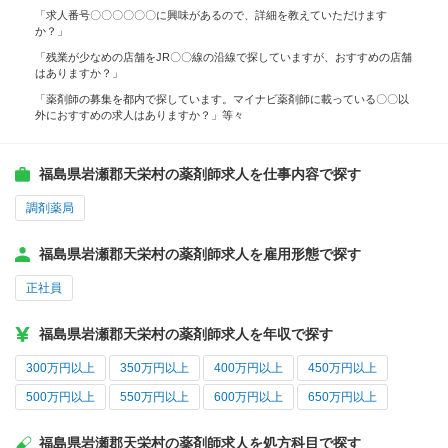
「求人番号〇〇〇〇〇〇に興味があるので、詳細を教えていただけます
か？」
「残業が少なめの店舗をJR〇〇線の沿線で探していますが、おすすめの店舗
はありますか？」
「薬剤師の募集を都内で探しています。マイナビ薬剤師に載っている〇〇以
外におすすめの求人はありますか？」等々
福島県岩瀬郡天栄村の薬剤師求人を仕事内容で探す
調剤薬局
福島県岩瀬郡天栄村の薬剤師求人を雇用形態で探す
正社員
福島県岩瀬郡天栄村の薬剤師求人を年収で探す
300万円以上
350万円以上
400万円以上
450万円以上
500万円以上
550万円以上
600万円以上
650万円以上
福島県岩瀬郡天栄村の薬剤師求人を処方科目で探す