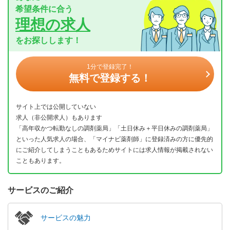
希望条件に合う
理想の求人
をお探しします！
1分で登録完了！
無料で登録する！
サイト上では公開していない
求人（非公開求人）もあります
「高年収かつ転勤なしの調剤薬局」「土日休み＋平日休みの調剤薬局」
といった人気求人の場合、「マイナビ薬剤師」に登録済みの方に優先的
にご紹介してしまうこともあるためサイトには求人情報が掲載されない
こともあります。
サービスのご紹介
サービスの魅力