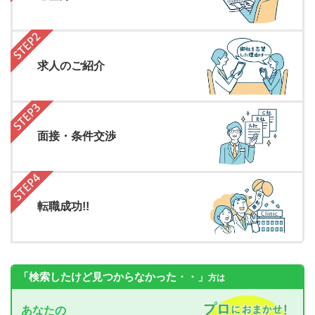
求人のご紹介
面接・条件交渉
転職成功!!
「検索したけど見つからなかった・・」
方は
あなたの