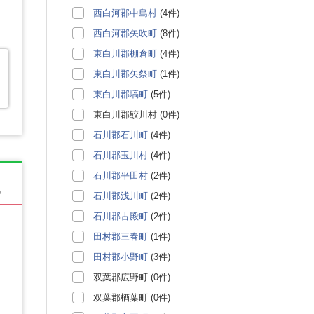
西白河郡中島村
(4件)
西白河郡矢吹町
(8件)
東白川郡棚倉町
(4件)
東白川郡矢祭町
(1件)
東白川郡塙町
(5件)
東白川郡鮫川村 (0件)
石川郡石川町
(4件)
石川郡玉川村
(4件)
石川郡平田村
(2件)
る
石川郡浅川町
(2件)
石川郡古殿町
(2件)
田村郡三春町
(1件)
田村郡小野町
(3件)
双葉郡広野町 (0件)
双葉郡楢葉町 (0件)