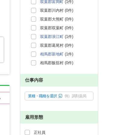
双葉郡富岡町
(1件)
双葉郡川内村 (0件)
双葉郡大熊町 (0件)
双葉郡双葉町 (0件)
双葉郡浪江町
(1件)
双葉郡葛尾村 (0件)
相馬郡新地町
(1件)
相馬郡飯舘村 (0件)
仕事内容
業種・職種を選択
例）調剤薬局
る
雇用形態
正社員