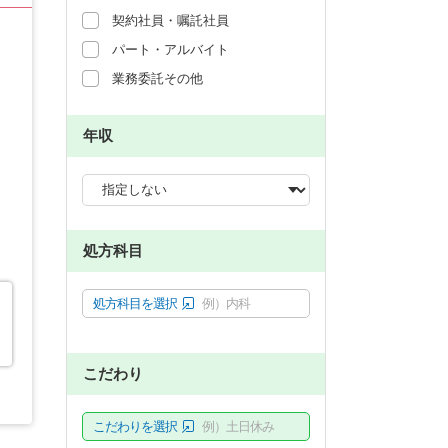
契約社員・嘱託社員
パート・アルバイト
業務委託その他
年収
処方科目
処方科目を選択
例）内科
こだわり
こだわりを選択
例）土日休み