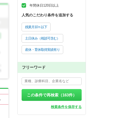
年間休日120日以上
人気のこだわり条件を追加する
残業月10ｈ以下
土日休み（相談可含む）
産休・育休取得実績有り
フリーワード
この条件で再検索（
163
件）
る
検索条件を保存する