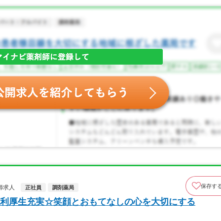
保存す
師求人
正社員
調剤薬局
利厚生充実☆笑顔とおもてなしの心を大切にする