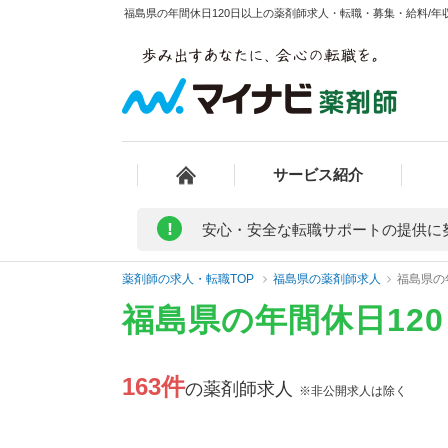
福島県の年間休日120日以上の薬剤師求人・転職・募集・給料/年収
サービス紹介
!
安心・安全な転職サポートの提供に
薬剤師の求人・転職TOP
福島県の薬剤師求人
福島県の
福島県の年間休日12
163件
の薬剤師求人
※非公開求人は除く