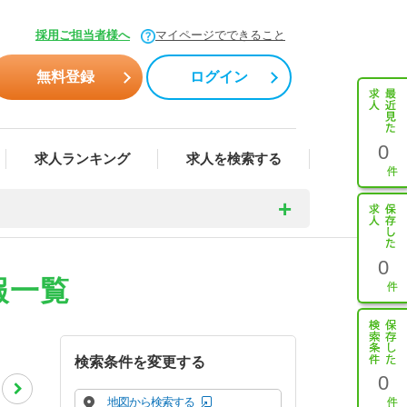
採用ご担当者様へ
マイページでできること
無料登録
ログイン
0
求人ランキング
求人を検索する
0
報一覧
検索条件を変更する
0
地図から検索する