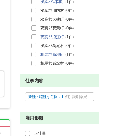
双葉郡富岡町
(1件)
双葉郡川内村 (0件)
双葉郡大熊町 (0件)
双葉郡双葉町 (0件)
双葉郡浪江町
(1件)
双葉郡葛尾村 (0件)
相馬郡新地町
(1件)
相馬郡飯舘村 (0件)
仕事内容
業種・職種を選択
例）調剤薬局
雇用形態
る
正社員