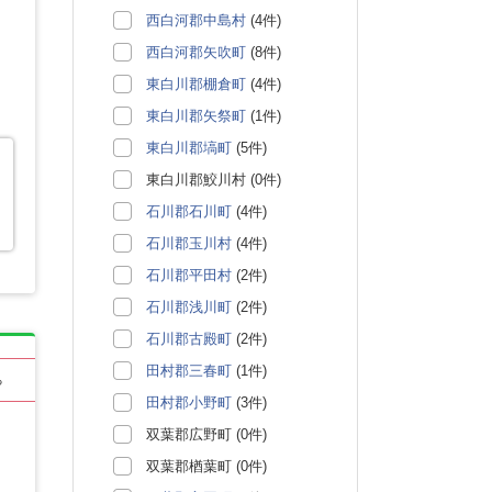
西白河郡中島村
(4件)
西白河郡矢吹町
(8件)
東白川郡棚倉町
(4件)
東白川郡矢祭町
(1件)
東白川郡塙町
(5件)
東白川郡鮫川村 (0件)
石川郡石川町
(4件)
石川郡玉川村
(4件)
石川郡平田村
(2件)
石川郡浅川町
(2件)
石川郡古殿町
(2件)
田村郡三春町
(1件)
る
田村郡小野町
(3件)
双葉郡広野町 (0件)
双葉郡楢葉町 (0件)