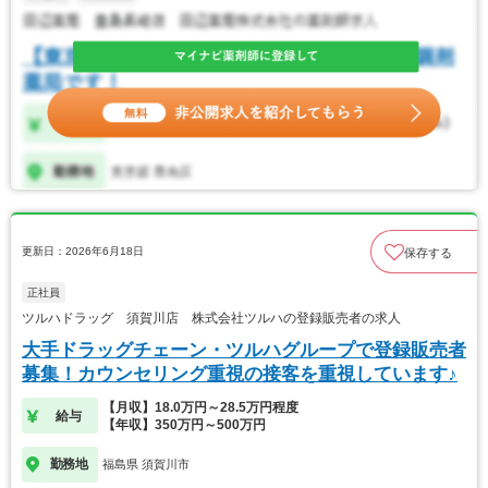
更新日：2026年6月18日
保存する
正社員
ツルハドラッグ 須賀川店 株式会社ツルハの登録販売者の求人
大手ドラッグチェーン・ツルハグループで登録販売者
募集！カウンセリング重視の接客を重視しています♪
【月収】18.0万円～28.5万円程度
給与
【年収】350万円～500万円
勤務地
福島県 須賀川市