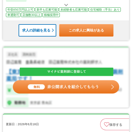
年収650万円以上可
新卒も応募可能
未経験者も応募可能
住宅補助（手当）あり
車通勤可
店舗数30以上
積極採用中
求人の詳細を見る
この求人に興味がある
更新日：2026年6月18日
保存する