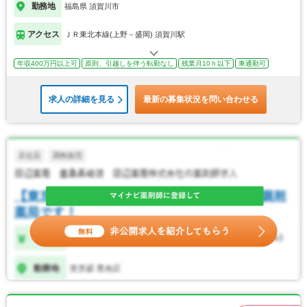
勤務地
福島県 須賀川市
アクセス
ＪＲ東北本線(上野－盛岡) 須賀川駅
年収400万円以上可
原則、引越しを伴う転勤なし
残業月10ｈ以下
車通勤可
求人の詳細を見る
最新の募集状況を問い合わせる