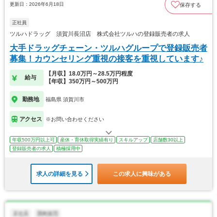
更新日：2026年6月18日
保存する
正社員
ツルハドラッグ 須賀川長沼店 株式会社ツルハの登録販売者の求人
大手ドラッグチェーン・ツルハグループで登録販売者
募集！カウンセリング重視の接客を重視しています♪
【月収】18.0万円～28.5万円程度
給与
【年収】350万円～500万円
勤務地
福島県 須賀川市
アクセス
※お問い合わせください
年収500万円以上可
産休・育休取得実績有り
スキルアップ
店舗数30以上
登録販売者の求人
積極採用中
求人の詳細を見る
この求人に興味がある