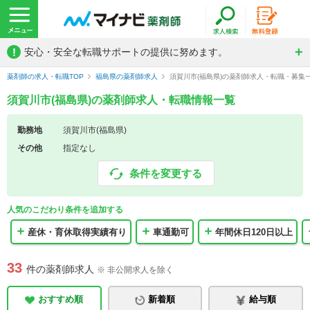
!
安心・安全な転職サポートの提供に努めます。
薬剤師の求人・転職TOP
福島県の薬剤師求人
須賀川市(福島県)の薬剤師求人・転職・募集
須賀川市(福島県)の薬剤師求人・転職情報一覧
勤務地
須賀川市(福島県)
その他
指定なし
条件を変更する
人気のこだわり条件を追加する
産休・育休取得実績有り
車通勤可
年間休日120日以上
33
件の薬剤師求人
※ 非公開求人を除く
おすすめ順
新着順
給与順