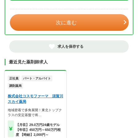
年 3月
次に進む
求人を保存する
最近見た薬剤師求人
正社員
パート・アルバイト
調剤薬局
株式会社コスモファーマ 須賀川
スカイ薬局
地域密着で多角展開！東北トップク
ラスの安定基盤で将…
【月収】29.0万円24歳モデル
【年収】450万円～650万円程
度 【時給】2,000円～