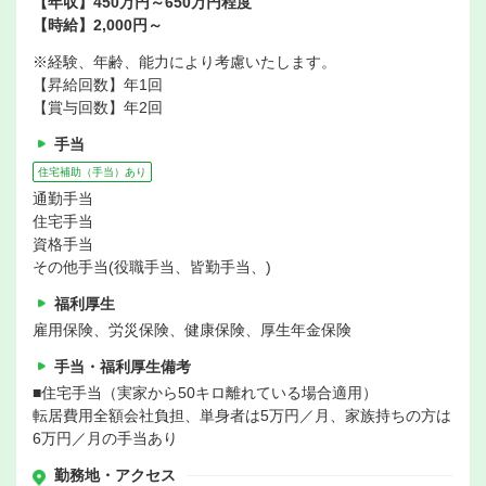
【年収】450万円～650万円程度
【時給】2,000円～
※経験、年齢、能力により考慮いたします。
【昇給回数】年1回
【賞与回数】年2回
手当
住宅補助（手当）あり
通勤手当
住宅手当
資格手当
その他手当(役職手当、皆勤手当、)
福利厚生
雇用保険、労災保険、健康保険、厚生年金保険
手当・福利厚生備考
■住宅手当（実家から50キロ離れている場合適用）
転居費用全額会社負担、単身者は5万円／月、家族持ちの方は
6万円／月の手当あり
勤務地・アクセス