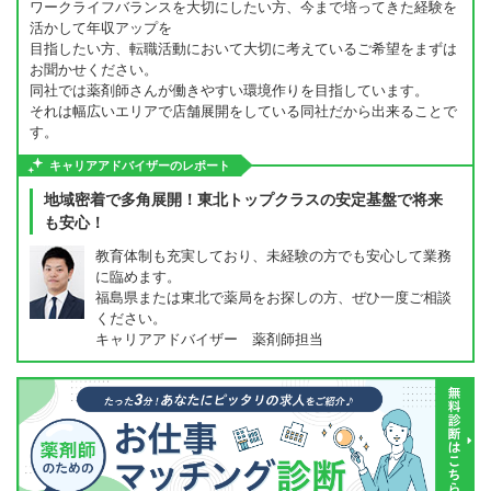
ワークライフバランスを大切にしたい方、今まで培ってきた経験を
活かして年収アップを
目指したい方、転職活動において大切に考えているご希望をまずは
お聞かせください。
同社では薬剤師さんが働きやすい環境作りを目指しています。
それは幅広いエリアで店舗展開をしている同社だから出来ることで
す。
キャリアアドバイザーのレポート
地域密着で多角展開！東北トップクラスの安定基盤で将来
も安心！
教育体制も充実しており、未経験の方でも安心して業務
に臨めます。
福島県または東北で薬局をお探しの方、ぜひ一度ご相談
ください。
キャリアアドバイザー 薬剤師担当