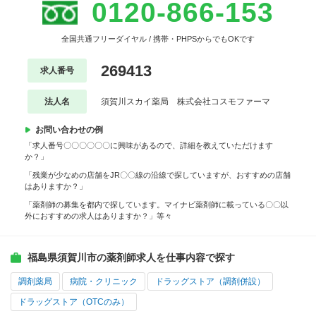
0120-866-153
全国共通フリーダイヤル / 携帯・PHPSからでもOKです
269413
求人番号
法人名
須賀川スカイ薬局 株式会社コスモファーマ
お問い合わせの例
「求人番号〇〇〇〇〇〇に興味があるので、詳細を教えていただけます
か？」
「残業が少なめの店舗をJR〇〇線の沿線で探していますが、おすすめの店舗
はありますか？」
「薬剤師の募集を都内で探しています。マイナビ薬剤師に載っている〇〇以
外におすすめの求人はありますか？」等々
福島県須賀川市の薬剤師求人を仕事内容で探す
調剤薬局
病院・クリニック
ドラッグストア（調剤併設）
ドラッグストア（OTCのみ）