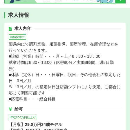
求人情報
求人内容
積極採用中
薬局内にて調剤業務、服薬指導、薬歴管理、在庫管理などを
行っていただきます。
■診療（営業）時間・・・月～土／8：30～18：00
就業時間は8:30～18:00（休憩90分／実働8時間、週5日勤
務）
■休診（定休）日・・・日曜日、祝日、その他会社の指定した
日 3日／月
※「3日／月」の指定休日は店舗シフトにより決定。ご都合に
応じて調整可能です
■応需科目・・・総合科目
給与
年収650万円以上可
【月収】29.0万円24歳モデル