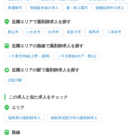
車通勤可
登録販売者の求人
夏～秋入職可
積極採用中の求人
近隣エリアで薬剤師求人を探す
郡山市
いわき市
白河市
喜多方市
相馬市
二本松市
近隣エリアの路線で薬剤師求人を探す
ＪＲ東北本線(上野－盛岡)
ＪＲ水郡線(水戸－郡山)
近隣エリアの駅で薬剤師求人を探す
須賀川駅
この求人と似た求人をチェック
エリア
福島県の薬剤師求人
福島県須賀川市の薬剤師求人
路線