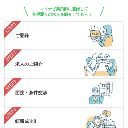
マイナビ薬剤師に登録して
希望通りの求人を紹介してもらう！
ご登録
求人のご紹介
面接・条件交渉
転職成功!!