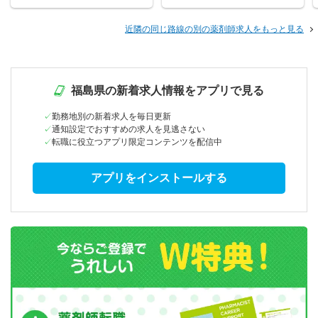
近隣の同じ路線の別の薬剤師求人をもっと見る
福島県の新着求人情報をアプリで見る
勤務地別の新着求人を毎日更新
通知設定でおすすめの求人を見逃さない
転職に役立つアプリ限定コンテンツを配信中
アプリをインストールする