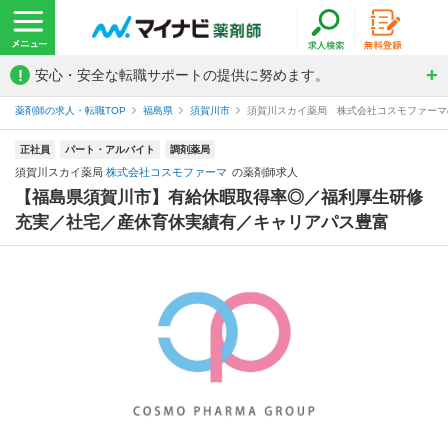
!
安心・安全な転職サポートの提供に努めます。
薬剤師の求人・転職TOP
福島県
須賀川市
須賀川スカイ薬局 株式会社コスモファーマ
正社員
パート・アルバイト
調剤薬局
須賀川スカイ薬局
株式会社コスモファーマ
の薬剤師求人
【福島県須賀川市】有給休暇取得率◎／福利厚生研修
充実／社宅／産休育休実績有／キャリアパス豊富