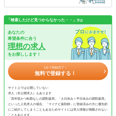
「検索したけど見つからなかった・・」
方は
あなたの
希望条件に合う
理想の求人
をお探しします！
1分で登録完了！
無料で登録する！
サイト上では公開していない
求人（非公開求人）もあります
「高年収かつ転勤なしの調剤薬局」「土日休み＋平日休みの調剤薬局」
といった人気求人の場合、「マイナビ薬剤師」に登録済みの方に優先的
にご紹介してしまうこともあるためサイトには求人情報が掲載されない
こともあります。