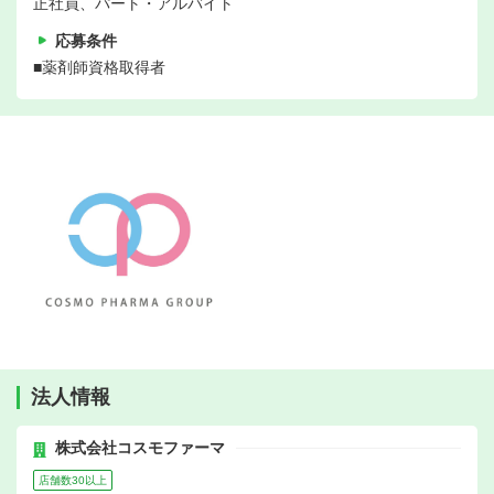
正社員、パート・アルバイト
応募条件
■薬剤師資格取得者
法人情報
株式会社コスモファーマ
店舗数30以上