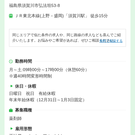
福島県須賀川市弘法坦53-8
ＪＲ東北本線(上野－盛岡)「須賀川駅」 徒歩15分
同じエリアで似た条件の求人や、同じ路線の求人なども喜んでご紹
介いたします。お悩みやご希望があれば、ぜひご相談ください。
無料で相談する
勤務時間
月～土:09時00分～17時00分（休憩60分）
※週40時間変形時間制
休日・休暇
日曜日 祝日 有給休暇
年末年始休暇（12月31日～1月3日固定）
募集職種
薬剤師
雇用形態