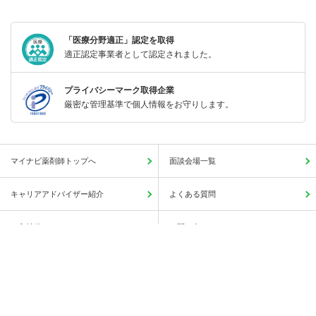
「医療分野適正」認定を取得
適正認定事業者として認定されました。
プライバシーマーク取得企業
厳密な管理基準で個人情報をお守りします。
マイナビ薬剤師トップへ
面談会場一覧
キャリアアドバイザー紹介
よくある質問
ご入社後のアフターフォロー
お問い合わせ
この求人に興味がある
簡単1分
サイトマップ
人気の求人検索一覧
保存する
薬局・病院等への直接応募・問い合わせではありませんのでご安心ください。
会社概要
利用規約
個人情報の取り扱いについて