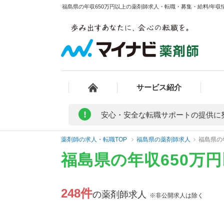
福島県の年収650万円以上の薬剤師求人・転職・募集・給料/年収情
サービス紹介
!
安心・安全な転職サポートの提供に
薬剤師の求人・転職TOP
福島県の薬剤師求人
福島県の
福島県の年収650万
248件
の薬剤師求人
※非公開求人は除く