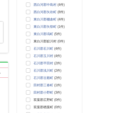
西白河郡中島村
(4件)
西白河郡矢吹町
(8件)
東白川郡棚倉町
(4件)
東白川郡矢祭町
(1件)
東白川郡塙町
(5件)
東白川郡鮫川村 (0件)
石川郡石川町
(4件)
石川郡玉川村
(4件)
石川郡平田村
(2件)
石川郡浅川町
(2件)
る
石川郡古殿町
(2件)
田村郡三春町
(1件)
田村郡小野町
(3件)
双葉郡広野町 (0件)
双葉郡楢葉町 (0件)