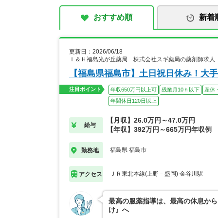
おすすめ順
新着
更新日：2026/06/18
Ｉ＆Ｈ福島光が丘薬局 株式会社スギ薬局の薬剤師求人
【福島県福島市】土日祝日休み！大手
注目ポイント
年収650万円以上可
残業月10ｈ以下
産休
年間休日120日以上
【月収】26.0万円～47.0万円
給与
【年収】392万円～665万円年収例
福島県 福島市
勤務地
ＪＲ東北本線(上野－盛岡) 金谷川駅
アクセス
最高の服薬指導は、最高の休息から
け』へ