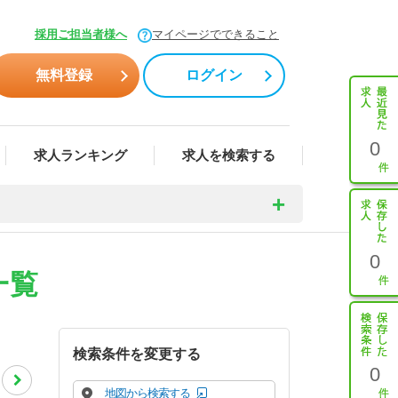
採用ご担当者様へ
マイページでできること
無料登録
ログイン
0
求人ランキング
求人を検索する
0
一覧
検索条件を変更する
0
地図から検索する