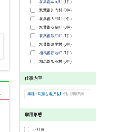
双葉郡富岡町
(1件)
双葉郡川内村 (0件)
双葉郡大熊町 (0件)
双葉郡双葉町 (0件)
双葉郡浪江町
(1件)
双葉郡葛尾村 (0件)
相馬郡新地町
(1件)
相馬郡飯舘村 (0件)
仕事内容
業種・職種を選択
例）調剤薬局
る
雇用形態
正社員