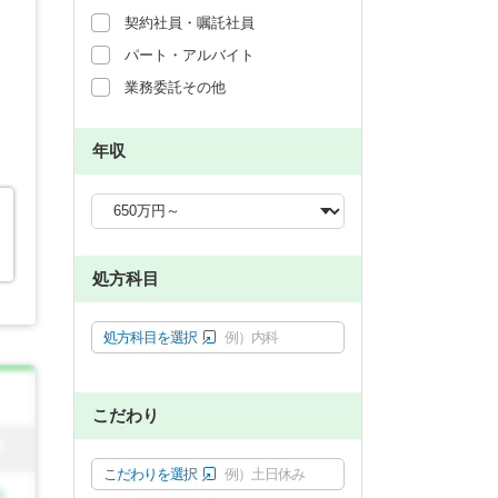
契約社員・嘱託社員
パート・アルバイト
業務委託その他
年収
処方科目
処方科目を選択
例）内科
こだわり
こだわりを選択
例）土日休み