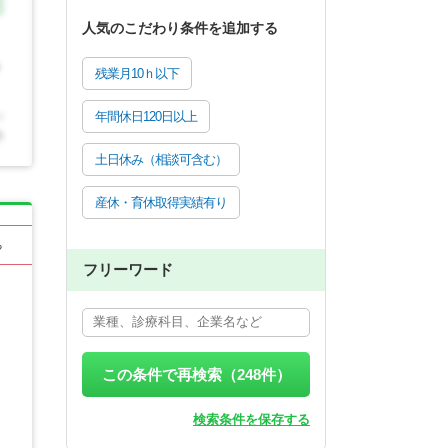
人気のこだわり条件を追加する
残業月10ｈ以下
年間休日120日以上
土日休み（相談可含む）
産休・育休取得実績有り
る
フリーワード
この条件で再検索（
248
件）
検索条件を保存する