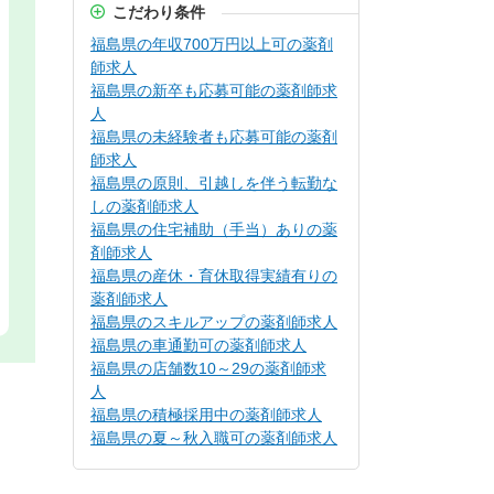
こだわり条件
福島県の年収700万円以上可の薬剤
師求人
福島県の新卒も応募可能の薬剤師求
人
福島県の未経験者も応募可能の薬剤
師求人
福島県の原則、引越しを伴う転勤な
しの薬剤師求人
福島県の住宅補助（手当）ありの薬
剤師求人
福島県の産休・育休取得実績有りの
薬剤師求人
福島県のスキルアップの薬剤師求人
福島県の車通勤可の薬剤師求人
福島県の店舗数10～29の薬剤師求
人
福島県の積極採用中の薬剤師求人
福島県の夏～秋入職可の薬剤師求人