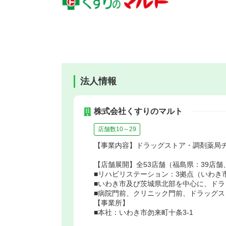
法人情報
株式会社くすりのマルト
店舗数10～29
【事業内容】ドラッグストア・調剤薬局
【店舗展開】全53店舗（福島県：39店舗
■リハビリステーション：3拠点（いわき
■いわき市及び茨城県北部を中心に、ド
■病院門前、クリニック門前、ドラッグ
【事業所】
■本社：いわき市勿来町十条3-1