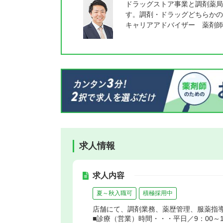
ドラッグストア事業と調剤薬局
す。調剤・ドラッグどちらかの
キャリアアドバイザー 薬剤師
求人情報
求人内容
夏～秋入職可
積極採用中
店舗にて、調剤業務、薬歴管理、服薬指
■診療（営業）時間・・・平日／9：00～18