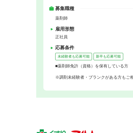
募集職種
薬剤師
雇用形態
正社員
応募条件
未経験者も応募可能
新卒も応募可能
■薬剤師免許（資格）を保有している方
※調剤未経験者・ブランクがある方もご