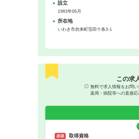
設立
1983年05月
所在地
いわき市
勿来町窪田十条3-1
この求
無料で求人情報をお問い
薬局・病院等への直接応
取得資格
必須