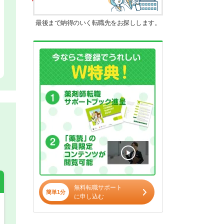
最後まで納得のいく転職先をお探しします。
無料転職サポート
簡単1分
に申し込む
希望の働き方
必須