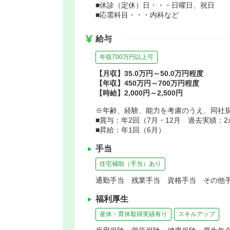
■休診（定休）日・・・日曜日、祝日
■応需科目・・・内科など
給与
年収700万円以上可
【月収】35.0万円～50.0万円程度
【年収】450万円～700万円程度
【時給】2,000円～2,500円
※年齢、経験、能力を考慮のうえ、同社
■賞与：年2回（7月・12月 過去実績
■昇給：年1回（6月）
手当
住宅補助（手当）あり
通勤手当 残業手当 資格手当 その他手
福利厚生
産休・育休取得実績有り
スキルアップ