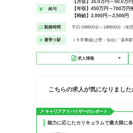
【月収】35.0万円～50.0万
【年収】450万円～700万円
給与
【時給】2,000円～2,500円
勤務時間
平日:09時00分～18時00分（休憩
最寄り駅
ＪＲ常磐線(上野－仙台)「湯本駅
求人情報
こちらの求人が気になりました
キャリアアドバイザーのレポート
能力に応じたカリキュラムで最大限に各