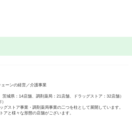
チェーンの経営／介護事業
、茨城県：14店舗、調剤薬局：21店舗、ドラッグストア：32店舗）
市）
ラッグストア事業・調剤薬局事業の二つを柱として展開しています。
ストアと様々な形態の店舗がございます。