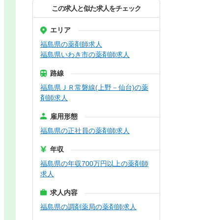
この求人と似た求人をチェック
エリア
福島県の薬剤師求人
福島県いわき市の薬剤師求人
路線
福島県ＪＲ常磐線(上野－仙台)の薬
剤師求人
雇用形態
福島県の正社員の薬剤師求人
年収
福島県の年収700万円以上の薬剤師
求人
求人内容
福島県の調剤薬局の薬剤師求人