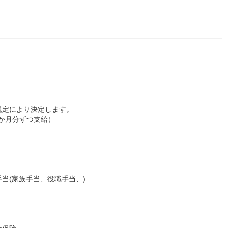
規定により決定します。
：2か月分ずつ支給）
当(家族手当、役職手当、)