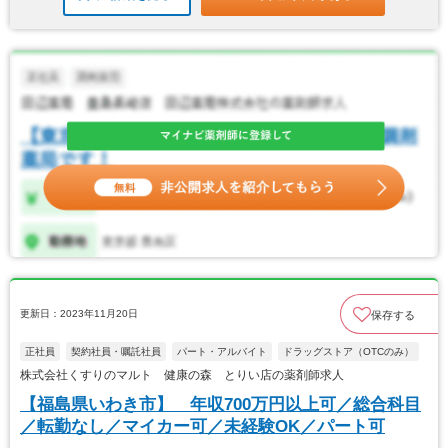
更新日：2023年11月20日
保存する
正社員
契約社員・嘱託社員
パート・アルバイト
ドラッグストア（OTCのみ）
株式会社くすりのマルト 健康の森 とりい店の薬剤師求人
【福島県いわき市】 年収700万円以上可／総合科目
／転勤なし／マイカー可／未経験OK／パート可