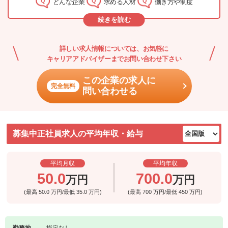
どんな企業
求める人材
働き方や制度
となっています。
続きを読む
詳しい求人情報については、お気軽に
キャリアアドバイザーまでお問い合わせ下さい
この企業の求人に
完全無料
問い合わせる
募集中正社員求人の平均年収・給与
平均月収
平均年収
50.0
700.0
万円
万円
(最高
50.0
万円/最低
35.0
万円)
(最高
700
万円/最低
450
万円)