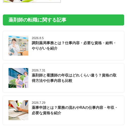
薬剤師の転職に関する記事
2026.8.5
調剤薬局事務とは？仕事内容・必要な資格・給料・
やりがいを紹介
2026.7.31
薬剤師と看護師の年収はどれくらい違う？資格の取
得方法や仕事内容も比較
2026.7.29
薬事申請とは？業務の流れやRAの仕事内容・年収・
必要な資格を紹介