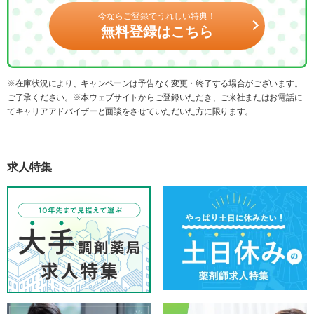
今ならご登録でうれしい特典！
無料登録はこちら
※在庫状況により、キャンペーンは予告なく変更・終了する場合がございます。
ご了承ください。※本ウェブサイトからご登録いただき、ご来社またはお電話に
てキャリアアドバイザーと面談をさせていただいた方に限ります。
求人特集