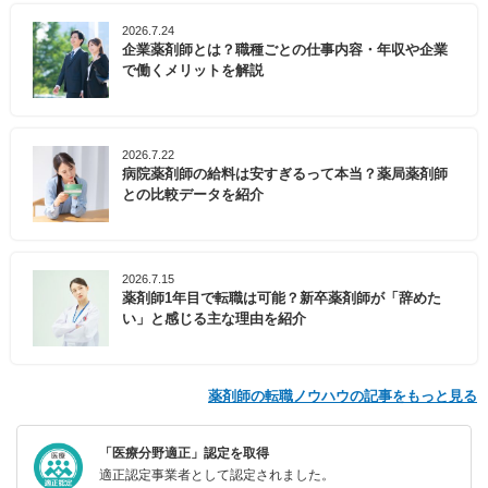
2026.7.24
企業薬剤師とは？職種ごとの仕事内容・年収や企業
で働くメリットを解説
2026.7.22
病院薬剤師の給料は安すぎるって本当？薬局薬剤師
との比較データを紹介
2026.7.15
薬剤師1年目で転職は可能？新卒薬剤師が「辞めた
い」と感じる主な理由を紹介
薬剤師の転職ノウハウの記事をもっと見る
「医療分野適正」認定を取得
適正認定事業者として認定されました。