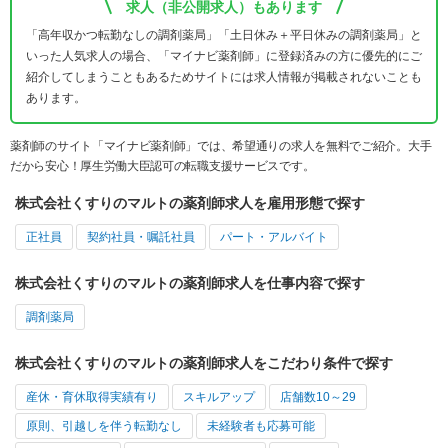
求人（非公開求人）もあります
「高年収かつ転勤なしの調剤薬局」「土日休み＋平日休みの調剤薬局」と
いった人気求人の場合、「マイナビ薬剤師」に登録済みの方に優先的にご
紹介してしまうこともあるためサイトには求人情報が掲載されないことも
あります。
薬剤師のサイト「マイナビ薬剤師」では、希望通りの求人を無料でご紹介。大手
だから安心！厚生労働大臣認可の転職支援サービスです。
株式会社くすりのマルトの薬剤師求人を雇用形態で探す
正社員
契約社員・嘱託社員
パート・アルバイト
株式会社くすりのマルトの薬剤師求人を仕事内容で探す
調剤薬局
株式会社くすりのマルトの薬剤師求人をこだわり条件で探す
産休・育休取得実績有り
スキルアップ
店舗数10～29
原則、引越しを伴う転勤なし
未経験者も応募可能