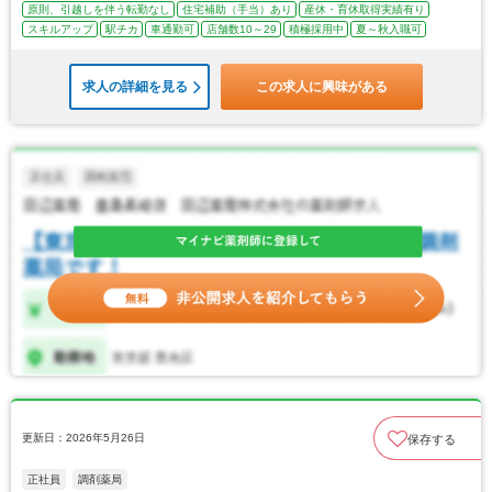
原則、引越しを伴う転勤なし
住宅補助（手当）あり
産休・育休取得実績有り
スキルアップ
駅チカ
車通勤可
店舗数10～29
積極採用中
夏～秋入職可
求人の詳細を見る
この求人に興味がある
更新日：2026年5月26日
保存する
正社員
調剤薬局