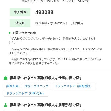
全国共通フリーダイヤル / 携帯・PHPSからでもOKです
493088
求人番号
法人名
株式会社くすりのマルト 川原田店
お問い合わせの例
「求人番号〇〇〇〇〇〇に興味があるので、詳細を教えていただけます
か？」
「残業が少なめの店舗をJR〇〇線の沿線で探していますが、おすすめの店舗
はありますか？」
「薬剤師の募集を都内で探しています。マイナビ薬剤師に載っている〇〇以
外におすすめの求人はありますか？」等々
福島県いわき市の薬剤師求人を仕事内容で探す
調剤薬局
病院・クリニック
ドラッグストア（調剤併設）
ドラッグストア（OTCのみ）
福島県いわき市の薬剤師求人を雇用形態で探す