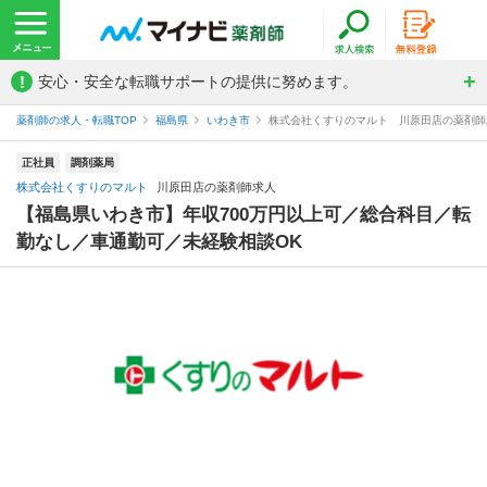
!
安心・安全な転職サポートの提供に努めます。
薬剤師の求人・転職TOP
福島県
いわき市
株式会社くすりのマルト 川原田店の薬剤師
正社員
調剤薬局
株式会社くすりのマルト
川原田店の薬剤師求人
【福島県いわき市】年収700万円以上可／総合科目／転
勤なし／車通勤可／未経験相談OK