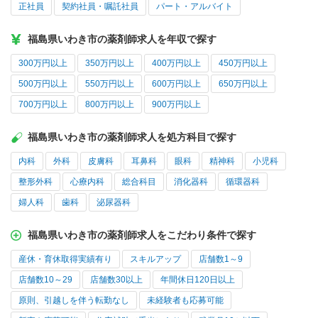
正社員
契約社員・嘱託社員
パート・アルバイト
福島県いわき市の薬剤師求人を年収で探す
300万円以上
350万円以上
400万円以上
450万円以上
500万円以上
550万円以上
600万円以上
650万円以上
700万円以上
800万円以上
900万円以上
福島県いわき市の薬剤師求人を処方科目で探す
内科
外科
皮膚科
耳鼻科
眼科
精神科
小児科
整形外科
心療内科
総合科目
消化器科
循環器科
婦人科
歯科
泌尿器科
福島県いわき市の薬剤師求人をこだわり条件で探す
産休・育休取得実績有り
スキルアップ
店舗数1～9
店舗数10～29
店舗数30以上
年間休日120日以上
原則、引越しを伴う転勤なし
未経験者も応募可能