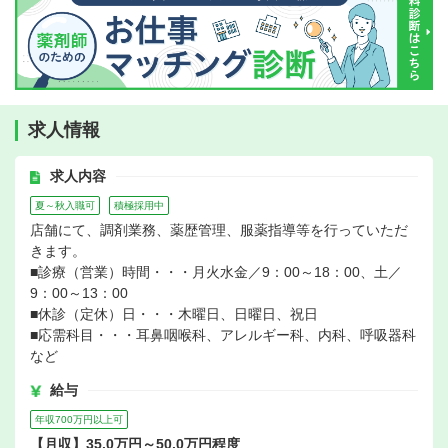
求人情報
求人内容
夏～秋入職可
積極採用中
店舗にて、調剤業務、薬歴管理、服薬指導等を行っていただ
きます。
■診療（営業）時間・・・月火水金／9：00～18：00、土／
9：00～13：00
■休診（定休）日・・・木曜日、日曜日、祝日
■応需科目・・・耳鼻咽喉科、アレルギー科、内科、呼吸器科
など
給与
年収700万円以上可
【月収】35.0万円～50.0万円程度