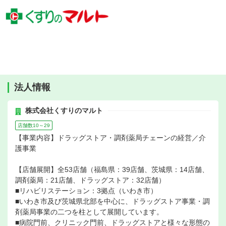
法人情報
株式会社くすりのマルト
店舗数10～29
【事業内容】ドラッグストア・調剤薬局チェーンの経営／介
護事業
【店舗展開】全53店舗（福島県：39店舗、茨城県：14店舗、
調剤薬局：21店舗、ドラッグストア：32店舗）
■リハビリステーション：3拠点（いわき市）
■いわき市及び茨城県北部を中心に、ドラッグストア事業・調
剤薬局事業の二つを柱として展開しています。
■病院門前、クリニック門前、ドラッグストアと様々な形態の