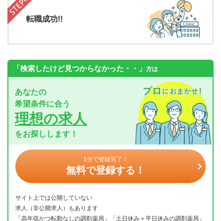
転職成功!!
「検索したけど見つからなかった・・」
方は
あなたの
希望条件に合う
理想の求人
をお探しします！
1分で登録完了！
無料で登録する！
サイト上では公開していない
求人（非公開求人）もあります
「高年収かつ転勤なしの調剤薬局」「土日休み＋平日休みの調剤薬局」