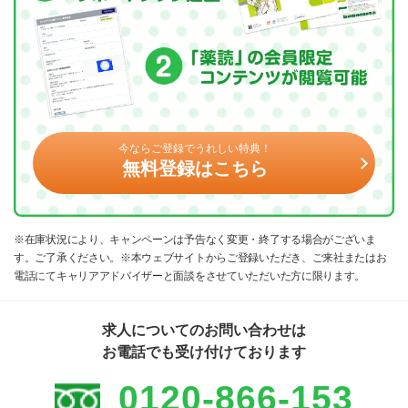
今ならご登録でうれしい特典！
無料登録はこちら
※在庫状況により、キャンペーンは予告なく変更・終了する場合がございま
す。ご了承ください。※本ウェブサイトからご登録いただき、ご来社またはお
電話にてキャリアアドバイザーと面談をさせていただいた方に限ります。
求人についてのお問い合わせは
お電話でも受け付けております
0120-866-153