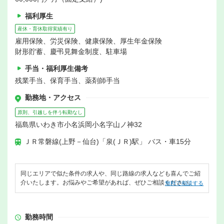
福利厚生
産休・育休取得実績有り
雇用保険、労災保険、健康保険、厚生年金保険
財形貯蓄、慶弔見舞金制度、駐車場
手当・福利厚生備考
残業手当、保育手当、薬剤師手当
勤務地・アクセス
原則、引越しを伴う転勤なし
福島県いわき市小名浜岡小名字山ノ神32
ＪＲ常磐線(上野－仙台)「泉(ＪＲ)駅」 バス・車15分
同じエリアで似た条件の求人や、同じ路線の求人なども喜んでご紹
介いたします。お悩みやご希望があれば、ぜひご相談ください。
無料で相談する
勤務時間