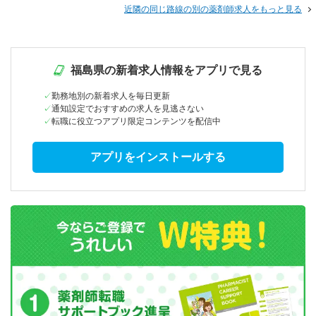
近隣の同じ路線の別の薬剤師求人をもっと見る
福島県の新着求人情報をアプリで見る
勤務地別の新着求人を毎日更新
通知設定でおすすめの求人を見逃さない
転職に役立つアプリ限定コンテンツを配信中
アプリをインストールする