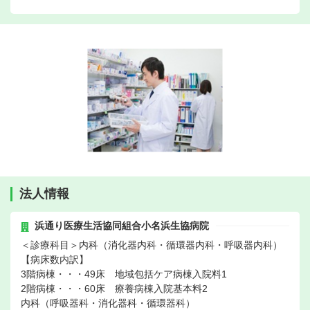
法人情報
浜通り医療生活協同組合小名浜生協病院
＜診療科目＞内科（消化器内科・循環器内科・呼吸器内科）
【病床数内訳】
3階病棟・・・49床 地域包括ケア病棟入院料1
2階病棟・・・60床 療養病棟入院基本料2
内科（呼吸器科・消化器科・循環器科）