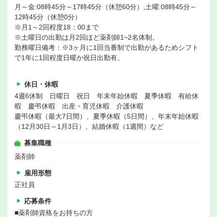
月～金:08時45分～17時45分（休憩60分）,土曜:08時45分～
12時45分（休憩0分）
※月1～2回程度18：00まで
※土曜日の出勤は月2回ほど薬剤師1~2名体制。
勤務曜日備考：※3ヶ月に1回当番制で出勤があるためシフト
で1年に1回程度日曜か祝日出勤有。
休日・休暇
4週6休制 日曜日 祝日 年末年始休暇 夏季休暇 有給休
暇 慶弔休暇 出産・育児休暇 介護休暇
慶弔休暇（最大7日間）、夏季休暇（5日間）、年末年始休暇
（12月30日～1月3日）、結婚休暇（1週間）など
募集職種
薬剤師
雇用形態
正社員
応募条件
■薬剤師資格をお持ちの方