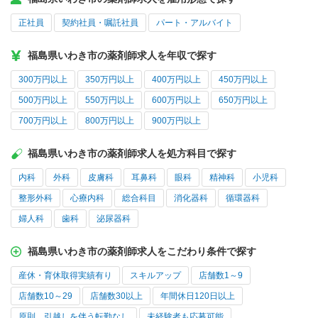
正社員
契約社員・嘱託社員
パート・アルバイト
福島県いわき市の薬剤師求人を年収で探す
300万円以上
350万円以上
400万円以上
450万円以上
500万円以上
550万円以上
600万円以上
650万円以上
700万円以上
800万円以上
900万円以上
福島県いわき市の薬剤師求人を処方科目で探す
内科
外科
皮膚科
耳鼻科
眼科
精神科
小児科
整形外科
心療内科
総合科目
消化器科
循環器科
婦人科
歯科
泌尿器科
福島県いわき市の薬剤師求人をこだわり条件で探す
産休・育休取得実績有り
スキルアップ
店舗数1～9
店舗数10～29
店舗数30以上
年間休日120日以上
原則、引越しを伴う転勤なし
未経験者も応募可能