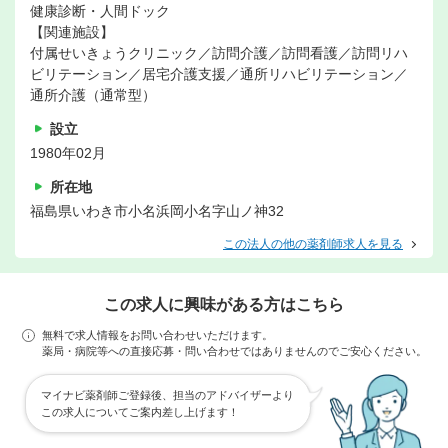
健康診断・人間ドック
【関連施設】
付属せいきょうクリニック／訪問介護／訪問看護／訪問リハ
ビリテーション／居宅介護支援／通所リハビリテーション／
通所介護（通常型）
設立
1980年02月
所在地
福島県いわき市小名浜岡小名字山ノ神32
この法人の他の薬剤師求人を見る
この求人に興味がある方はこちら
無料で求人情報をお問い合わせいただけます。
薬局・病院等への直接応募・問い合わせではありませんのでご安心ください。
マイナビ薬剤師ご登録後、担当のアドバイザーより
この求人についてご案内差し上げます！