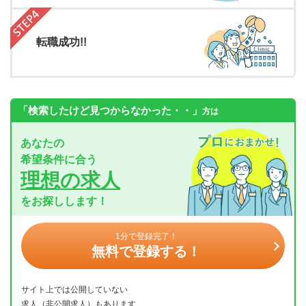
転職成功!!
「検索したけど見つからなかった・・」
方は
あなたの
希望条件に合う
理想の求人
をお探しします！
1分で登録完了！
無料で登録する！
サイト上では公開していない
求人（非公開求人）もあります