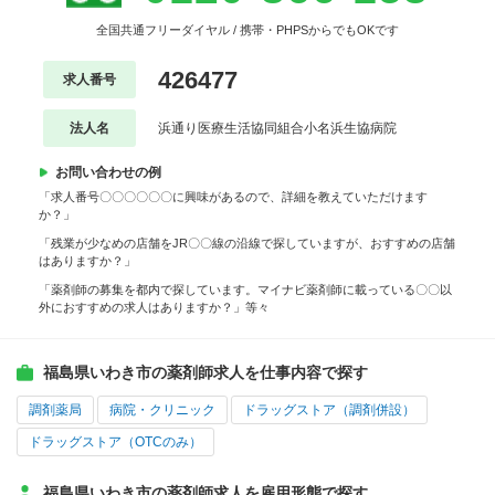
全国共通フリーダイヤル / 携帯・PHPSからでもOKです
426477
求人番号
法人名
浜通り医療生活協同組合小名浜生協病院
お問い合わせの例
「求人番号〇〇〇〇〇〇に興味があるので、詳細を教えていただけます
か？」
「残業が少なめの店舗をJR〇〇線の沿線で探していますが、おすすめの店舗
はありますか？」
「薬剤師の募集を都内で探しています。マイナビ薬剤師に載っている〇〇以
外におすすめの求人はありますか？」等々
福島県いわき市の薬剤師求人を仕事内容で探す
調剤薬局
病院・クリニック
ドラッグストア（調剤併設）
ドラッグストア（OTCのみ）
福島県いわき市の薬剤師求人を雇用形態で探す