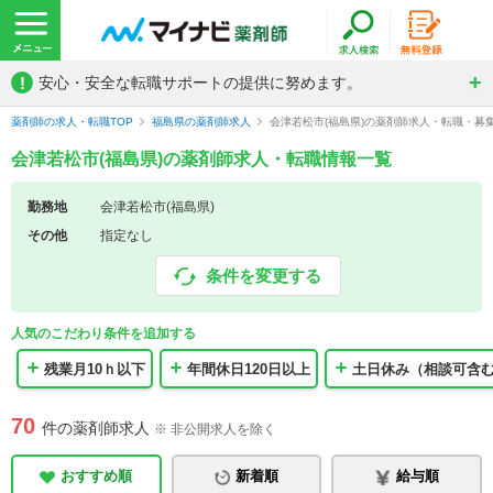
!
安心・安全な転職サポートの提供に努めます。
薬剤師の求人・転職TOP
福島県の薬剤師求人
会津若松市(福島県)の薬剤師求人・転職・募
会津若松市(福島県)の薬剤師求人・転職情報一覧
勤務地
会津若松市(福島県)
その他
指定なし
条件を変更する
人気のこだわり条件を追加する
残業月10ｈ以下
年間休日120日以上
土日休み（相談可含
70
件の薬剤師求人
※ 非公開求人を除く
おすすめ順
新着順
給与順