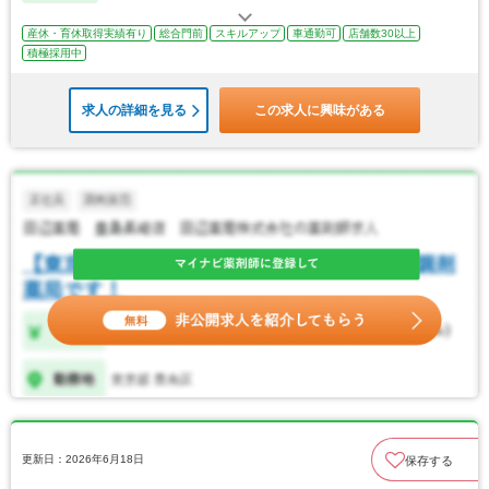
産休・育休取得実績有り
総合門前
スキルアップ
車通勤可
店舗数30以上
積極採用中
求人の詳細を見る
この求人に興味がある
更新日：2026年6月18日
保存する