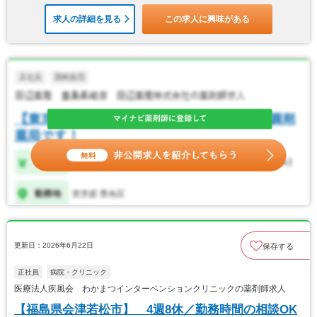
求人の詳細を見る
この求人に興味がある
更新日：2026年6月22日
保存する
正社員
病院・クリニック
医療法人疾風会 わかまつインターベンションクリニックの薬剤師求人
【福島県会津若松市】 4週8休／勤務時間の相談OK