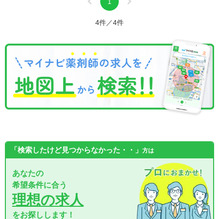
1
4件／4件
「検索したけど見つからなかった・・」
方は
あなたの
希望条件に合う
理想の求人
をお探しします！