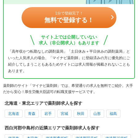
1分で登録完了！
無料で登録する！
サイト上では公開していない
求人（非公開求人）もあります
「高年収かつ転勤なしの調剤薬局」「土日休み＋平日休みの調剤薬局」と
いった人気求人の場合、「マイナビ薬剤師」に登録済みの方に優先的にご
紹介してしまうこともあるためサイトには求人情報が掲載されないことも
あります。
薬剤師のサイト「マイナビ薬剤師」では、希望通りの求人を無料でご紹介。大手
だから安心！厚生労働大臣認可の転職支援サービスです。
北海道・東北エリアで薬剤師求人を探す
北海道
青森
岩手
宮城
秋田
山形
福島
西白河郡中島村の近隣エリアで薬剤師求人を探す