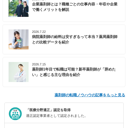
企業薬剤師とは？職種ごとの仕事内容・年収や企業
で働くメリットを解説
2026.7.22
病院薬剤師の給料は安すぎるって本当？薬局薬剤師
との比較データを紹介
2026.7.15
薬剤師1年目で転職は可能？新卒薬剤師が「辞めた
い」と感じる主な理由を紹介
薬剤師の転職ノウハウの記事をもっと見る
「医療分野適正」認定を取得
適正認定事業者として認定されました。