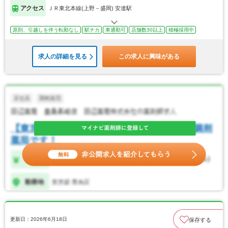
アクセス
ＪＲ東北本線(上野－盛岡) 安達駅
原則、引越しを伴う転勤なし
駅チカ
車通勤可
店舗数30以上
積極採用中
求人の詳細を見る
この求人に興味がある
更新日：2026年6月18日
保存する