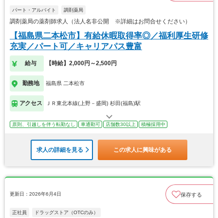
パート・アルバイト
調剤薬局
調剤薬局の薬剤師求人（法人名非公開 ※詳細はお問合せください）
【福島県二本松市】有給休暇取得率◎／福利厚生研修
充実／パート可／キャリアパス豊富
給与
【時給】2,000円～2,500円
勤務地
福島県 二本松市
アクセス
ＪＲ東北本線(上野－盛岡) 杉田(福島)駅
原則、引越しを伴う転勤なし
車通勤可
店舗数30以上
積極採用中
求人の詳細を見る
この求人に興味がある
更新日：2026年6月4日
保存する
正社員
ドラッグストア（OTCのみ）