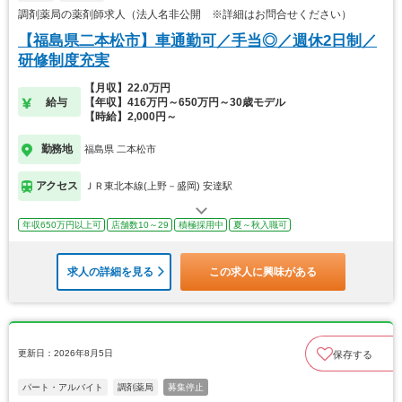
調剤薬局の薬剤師求人（法人名非公開 ※詳細はお問合せください）
【福島県二本松市】車通勤可／手当◎／週休2日制／
研修制度充実
【月収】22.0万円
給与
【年収】416万円～650万円～30歳モデル
【時給】2,000円～
勤務地
福島県 二本松市
アクセス
ＪＲ東北本線(上野－盛岡) 安達駅
年収650万円以上可
店舗数10～29
積極採用中
夏～秋入職可
求人の詳細を見る
この求人に興味がある
更新日：2026年8月5日
保存する
パート・アルバイト
調剤薬局
募集停止