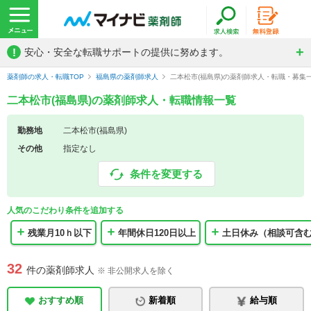
!
安心・安全な転職サポートの提供に努めます。
薬剤師の求人・転職TOP
福島県の薬剤師求人
二本松市(福島県)の薬剤師求人・転職・募集
二本松市(福島県)の薬剤師求人・転職情報一覧
勤務地
二本松市(福島県)
その他
指定なし
条件を変更する
人気のこだわり条件を追加する
残業月10ｈ以下
年間休日120日以上
土日休み（相談可含
32
件の薬剤師求人
※ 非公開求人を除く
おすすめ順
新着順
給与順