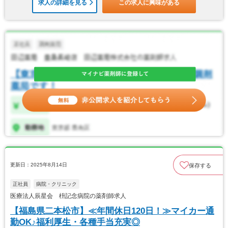
求人の詳細を見る
この求人に興味がある
更新日：2025年8月14日
保存する
正社員
病院・クリニック
医療法人辰星会 枡記念病院の薬剤師求人
【福島県二本松市】≪年間休日120日！≫マイカー通
勤OK♪福利厚生・各種手当充実◎