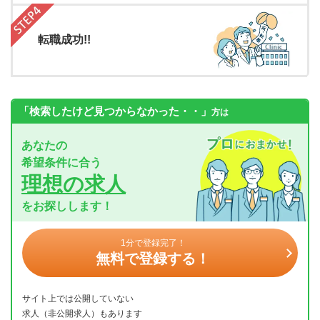
転職成功!!
「検索したけど見つからなかった・・」
方は
あなたの
希望条件に合う
理想の求人
をお探しします！
1分で登録完了！
無料で登録する！
サイト上では公開していない
求人（非公開求人）もあります