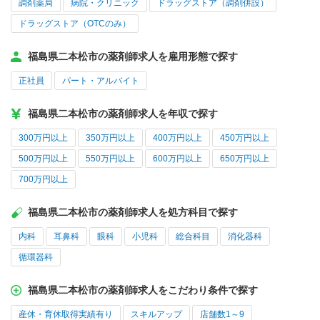
調剤薬局
病院・クリニック
ドラッグストア（調剤併設）
ドラッグストア（OTCのみ）
福島県二本松市の薬剤師求人を雇用形態で探す
正社員
パート・アルバイト
福島県二本松市の薬剤師求人を年収で探す
300万円以上
350万円以上
400万円以上
450万円以上
500万円以上
550万円以上
600万円以上
650万円以上
700万円以上
福島県二本松市の薬剤師求人を処方科目で探す
内科
耳鼻科
眼科
小児科
総合科目
消化器科
循環器科
福島県二本松市の薬剤師求人をこだわり条件で探す
産休・育休取得実績有り
スキルアップ
店舗数1～9