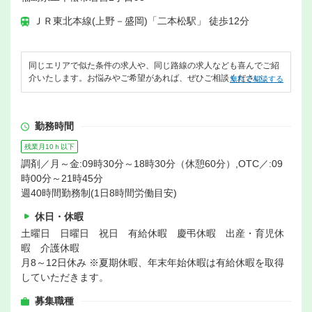
ＪＲ東北本線(上野－盛岡)「二本松駅」 徒歩12分
同じエリアで似た条件の求人や、同じ路線の求人なども喜んでご紹
介いたします。お悩みやご希望があれば、ぜひご相談ください。
無料で相談する
勤務時間
残業月10ｈ以下
調剤／月～金:09時30分～18時30分（休憩60分）,OTC／:09
時00分～21時45分
週40時間勤務制(1日8時間労働目安)
休日・休暇
土曜日 日曜日 祝日 有給休暇 慶弔休暇 出産・育児休
暇 介護休暇
月8～12日休み ※夏期休暇、年末年始休暇は有給休暇を取得
していただきます。
募集職種