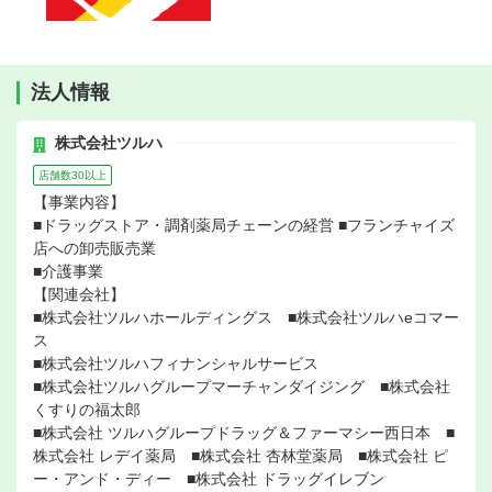
法人情報
株式会社ツルハ
店舗数30以上
【事業内容】
■ドラッグストア・調剤薬局チェーンの経営 ■フランチャイズ
店への卸売販売業
■介護事業
【関連会社】
■株式会社ツルハホールディングス ■株式会社ツルハeコマー
ス
■株式会社ツルハフィナンシャルサービス
■株式会社ツルハグループマーチャンダイジング ■株式会社
くすりの福太郎
■株式会社 ツルハグループドラッグ＆ファーマシー西日本 ■
株式会社 レデイ薬局 ■株式会社 杏林堂薬局 ■株式会社 ピ
ー・アンド・ディー ■株式会社 ドラッグイレブン