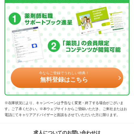
今ならご登録でうれしい特典！
無料登録はこちら
※在庫状況により、キャンペーンは予告なく変更・終了する場合がございま
す。ご了承ください。※本ウェブサイトからご登録いただき、ご来社またはお
電話にてキャリアアドバイザーと面談をさせていただいた方に限ります。
求人についてのお問い合わせは