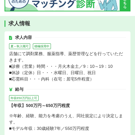
求人情報
求人内容
夏～秋入職可
積極採用中
店舗にて調剤業務、服薬指導、薬歴管理などを行っていただ
きます。
■診療（営業）時間・・・月火木金土／9：10～19：10
■休診（定休）日・・・水曜日、日曜日、祝日
■応需科目・・・内科（在宅：居宅5件程度）
給与
年収650万円以上可
【年収】500万円～650万円程度
※年齢、経験、能力を考慮のうえ、同社規定により決定しま
す。
■モデル年収：30歳経験7年／550万円程度