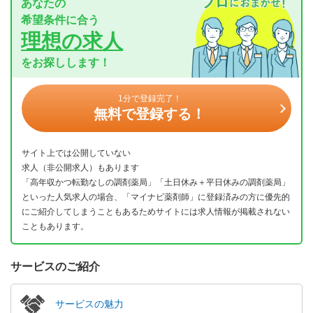
あなたの
希望条件に合う
理想の求人
をお探しします！
1分で登録完了！
無料で登録する！
サイト上では公開していない
求人（非公開求人）もあります
「高年収かつ転勤なしの調剤薬局」「土日休み＋平日休みの調剤薬局」
といった人気求人の場合、「マイナビ薬剤師」に登録済みの方に優先的
にご紹介してしまうこともあるためサイトには求人情報が掲載されない
こともあります。
サービスのご紹介
サービスの魅力