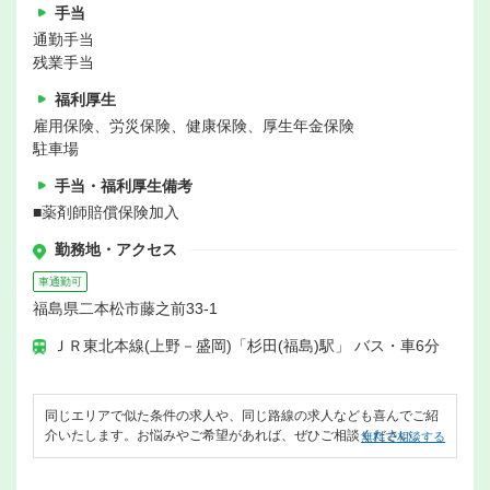
手当
通勤手当
残業手当
福利厚生
雇用保険、労災保険、健康保険、厚生年金保険
駐車場
手当・福利厚生備考
■薬剤師賠償保険加入
勤務地・アクセス
車通勤可
福島県二本松市藤之前33-1
ＪＲ東北本線(上野－盛岡)「杉田(福島)駅」 バス・車6分
同じエリアで似た条件の求人や、同じ路線の求人なども喜んでご紹
介いたします。お悩みやご希望があれば、ぜひご相談ください。
無料で相談する