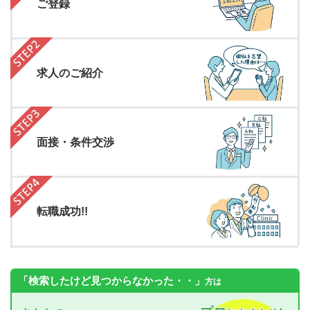
ご登録
求人のご紹介
面接・条件交渉
転職成功!!
「検索したけど見つからなかった・・」
方は