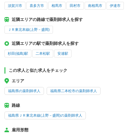
須賀川市
喜多方市
相馬市
田村市
南相馬市
伊達市
近隣エリアの路線で薬剤師求人を探す
ＪＲ東北本線(上野－盛岡)
近隣エリアの駅で薬剤師求人を探す
杉田(福島)駅
二本松駅
安達駅
この求人と似た求人をチェック
エリア
福島県の薬剤師求人
福島県二本松市の薬剤師求人
路線
福島県ＪＲ東北本線(上野－盛岡)の薬剤師求人
雇用形態