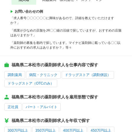
お問い合わせの例
「求人番号〇〇〇〇〇〇に興味があるので、詳細を教えていただけます
か？」
「残業が少なめの店舗をJR〇〇線の沿線で探していますが、おすすめの店舗
はありますか？」
「薬剤師の募集を都内で探しています。マイナビ薬剤師に載っている〇〇以
外におすすめの求人はありますか？」等々
福島県二本松市の薬剤師求人を仕事内容で探す
調剤薬局
病院・クリニック
ドラッグストア（調剤併設）
ドラッグストア（OTCのみ）
福島県二本松市の薬剤師求人を雇用形態で探す
正社員
パート・アルバイト
福島県二本松市の薬剤師求人を年収で探す
300万円以上
350万円以上
400万円以上
450万円以上