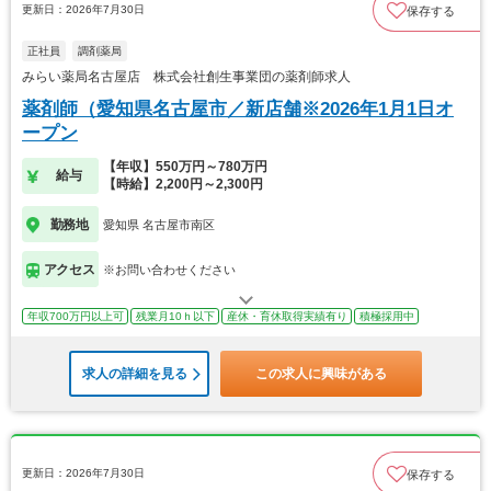
更新日：2026年7月30日
保存する
正社員
調剤薬局
みらい薬局名古屋店 株式会社創生事業団の薬剤師求人
薬剤師（愛知県名古屋市／新店舗※2026年1月1日オ
ープン
【年収】550万円～780万円
給与
【時給】2,200円～2,300円
勤務地
愛知県 名古屋市南区
アクセス
※お問い合わせください
年収700万円以上可
残業月10ｈ以下
産休・育休取得実績有り
積極採用中
求人の詳細を見る
この求人に興味がある
更新日：2026年7月30日
保存する