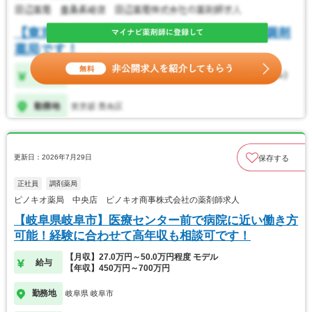
更新日：2026年7月29日
保存する
正社員
調剤薬局
ピノキオ薬局 中央店 ピノキオ商事株式会社の薬剤師求人
【岐阜県岐阜市】医療センター前で病院に近い働き方
可能！経験に合わせて高年収も相談可です！
【月収】27.0万円～50.0万円程度 モデル
給与
【年収】450万円～700万円
勤務地
岐阜県 岐阜市