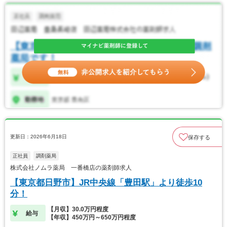
更新日：2026年6月18日
保存する
正社員
調剤薬局
株式会社ノムラ薬局 一番橋店の薬剤師求人
【東京都日野市】JR中央線「豊田駅」より徒歩10
分！
【月収】30.0万円程度
給与
【年収】450万円～650万円程度