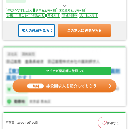
年収650万円以上可
新卒も応募可能
未経験者も応募可能
原則、引越しを伴う転勤なし
車通勤可
積極採用中
夏～秋入職可
求人の詳細を見る
この求人に興味がある
更新日：2026年5月26日
保存する