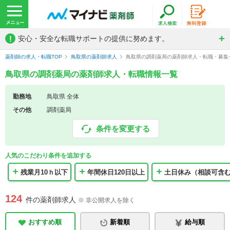
!
安心・安全な転職サポートの提供に努めます。
薬剤師の求人・転職TOP
鳥取県の薬剤師求人
鳥取県の調剤薬局の薬剤師求人・転職・募集
鳥取県の調剤薬局の薬剤師求人・転職情報一覧
勤務地
鳥取県 全体
その他
調剤薬局
条件を変更する
人気のこだわり条件を追加する
残業月10ｈ以下
年間休日120日以上
土日休み（相談可含
124
件の薬剤師求人
※ 非公開求人を除く
おすすめ順
新着順
給与順