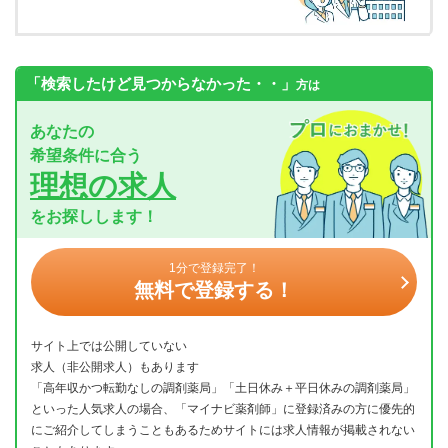
「検索したけど見つからなかった・・」
方は
あなたの
希望条件に合う
理想の求人
をお探しします！
1分で登録完了！
無料で登録する！
サイト上では公開していない
求人（非公開求人）もあります
「高年収かつ転勤なしの調剤薬局」「土日休み＋平日休みの調剤薬局」
といった人気求人の場合、「マイナビ薬剤師」に登録済みの方に優先的
にご紹介してしまうこともあるためサイトには求人情報が掲載されない