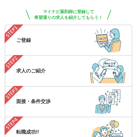
マイナビ薬剤師に登録して
希望通りの求人を紹介してもらう！
ご登録
求人のご紹介
面接・条件交渉
転職成功!!