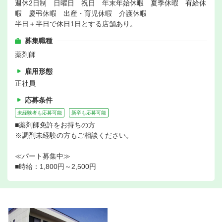
週休2日制 日曜日 祝日 年末年始休暇 夏季休暇 有給休
暇 慶弔休暇 出産・育児休暇 介護休暇
半日＋半日で休日1日とする店舗あり。
募集職種
薬剤師
雇用形態
正社員
応募条件
未経験者も応募可能
新卒も応募可能
■薬剤師免許をお持ちの方
※調剤未経験の方もご相談ください。
≪パート募集中≫
■時給：1,800円～2,500円