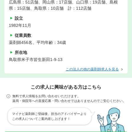
広島県：51店舗、岡山県：17店舗、山口県：19店舗、島根
県：15店舗、鳥取県：10店舗 計：112店舗
設立
1982年11月
従業員数
薬剤師456名、平均年齢：34歳
所在地
鳥取県米子市皆生新田1-9-13
この法人の他の薬剤師求人を見る
この求人に興味がある方はこちら
無料で求人情報をお問い合わせいただけます。
薬局・病院等への直接応募・問い合わせではありませんのでご安心ください。
マイナビ薬剤師ご登録後、担当のアドバイザーより
この求人についてご案内差し上げます！