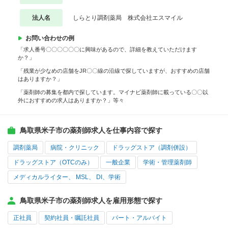
法人名
しらとり調剤薬局 株式会社エスマイル
お問い合わせの例
「求人番号〇〇〇〇〇〇に興味があるので、詳細を教えていただけます
か？」
「残業が少なめの店舗をJR〇〇線の沿線で探していますが、おすすめの店舗
はありますか？」
「薬剤師の募集を都内で探しています。マイナビ薬剤師に載っている〇〇以
外におすすめの求人はありますか？」等々
鳥取県米子市の薬剤師求人を仕事内容で探す
調剤薬局
病院・クリニック
ドラッグストア（調剤併設）
ドラッグストア（OTCのみ）
一般企業
学術・管理薬剤師
メディカルライター、 MSL、 DI、学術
鳥取県米子市の薬剤師求人を雇用形態で探す
正社員
契約社員・嘱託社員
パート・アルバイト