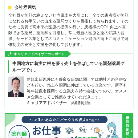
会社雰囲気
全社員が笑顔の絶えない社内風土を大切にし、全ての患者様が笑顔
になれるお手伝いの出来る薬局づくりを目指しておられます。その
ために良質で高水準の医療の提供を行い、患者様のQOL 向上へ貢
献できる薬局、薬剤師を目指し、常に最新の医療と薬の知識の習
得、サービス業としてのコミュニケーション能力の向上に向けて研
修制度の充実と支援を強化しております。
キャリアアドバイザーのレポート
中国地方に着実に根を張り売上を伸ばしている調剤薬局グ
ループです。
新規出店以外にも優良な店舗に関しては他社との合併な
ども行い、売上を順調に伸ばしている企業です。新卒も
毎年複数名採用する企業力を持つ会社ですので、オスス
メ企業としてご推薦させていただきます。
キャリアアドバイザー 薬剤師担当