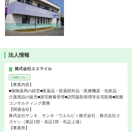
法人情報
株式会社エスマイル
店舗数30以上
【事業内容】
■保険薬局の経営■医薬品・医薬部外品・医療機器・化粧品・
介護用品の販売■居宅療養管理■訪問薬剤管理等在宅医療■医療
コンサルティング業務
【関連会社】
株式会社サンキ、サンキ・ウエルビィ株式会社、株式会社ス
ズケン（東証1部・名証1部・札証上場）
【事業所】