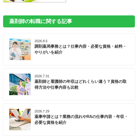
薬剤師の転職に関する記事
2026.8.5
調剤薬局事務とは？仕事内容・必要な資格・給料・
やりがいを紹介
2026.7.31
薬剤師と看護師の年収はどれくらい違う？資格の取
得方法や仕事内容も比較
2026.7.29
薬事申請とは？業務の流れやRAの仕事内容・年収・
必要な資格を紹介