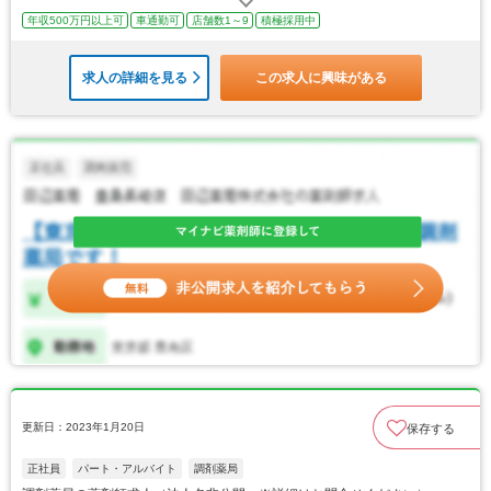
年収500万円以上可
車通勤可
店舗数1～9
積極採用中
求人の詳細を見る
この求人に興味がある
更新日：2023年1月20日
保存する
正社員
パート・アルバイト
調剤薬局