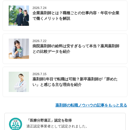
2026.7.24
企業薬剤師とは？職種ごとの仕事内容・年収や企業
で働くメリットを解説
2026.7.22
病院薬剤師の給料は安すぎるって本当？薬局薬剤師
との比較データを紹介
2026.7.15
薬剤師1年目で転職は可能？新卒薬剤師が「辞めた
い」と感じる主な理由を紹介
薬剤師の転職ノウハウの記事をもっと見る
「医療分野適正」認定を取得
適正認定事業者として認定されました。