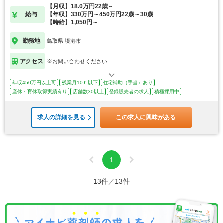
【月収】18.0万円22歳～
給与
【年収】330万円～450万円22歳～30歳
【時給】1,050円～
勤務地
鳥取県 境港市
アクセス
※お問い合わせください
年収450万円以上可
残業月10ｈ以下
住宅補助（手当）あり
産休・育休取得実績有り
店舗数30以上
登録販売者の求人
積極採用中
求人の詳細を見る
この求人に興味がある
1
13件／13件