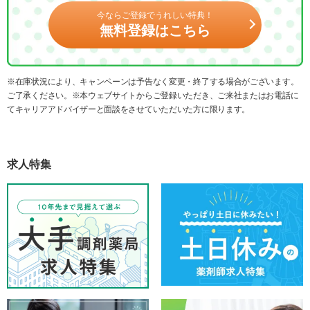
今ならご登録でうれしい特典！
無料登録はこちら
※在庫状況により、キャンペーンは予告なく変更・終了する場合がございます。
ご了承ください。※本ウェブサイトからご登録いただき、ご来社またはお電話に
てキャリアアドバイザーと面談をさせていただいた方に限ります。
求人特集