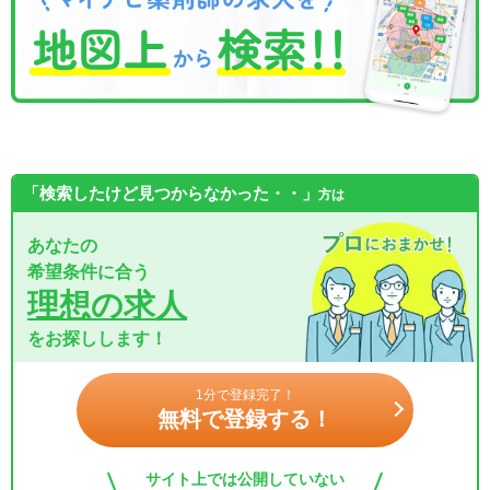
「検索したけど見つからなかった・・」
方は
あなたの
希望条件に合う
理想の求人
をお探しします！
1分で登録完了！
無料で登録する！
サイト上では公開していない