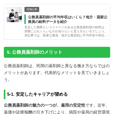
関連記事
公務員薬剤師の平均年収はいくら？地方・国家公
務員の給料データを紹介
安定した職業というイメージがある公務員薬剤師の給料は、
実際にどれくらいなのか知りたいと思う方もいるでしょう。
本記事では、国家公務員・地方公務員別に平均年収や初任給
をお伝えするとともに、仕事内容や働くメリット・デメリッ
ト、なり方を解説します。
5. 公務員薬剤師のメリット
公務員薬剤師は、民間の薬剤師と異なる働き方ならではの
メリットがあります。代表的なメリットを見ていきましょ
う。
5-1. 安定したキャリアが望める
公務員薬剤師の魅力の一つが、雇用の安定性
です。近年、
薬価や診療報酬の引き下げにより、病院や薬局の経営環境