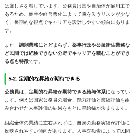
は厳しさを増しています。公務員は国や自治体が雇用主で
あるため、倒産や経営悪化によって職を失うリスクが少な
く、長期的な視点でキャリアを設計しやすい傾向にありま
す。
また、
調剤業務にとどまらず、薬事行政や公衆衛生業務な
ど民間では経験できない分野でキャリアを積むことができ
る点も特徴
です。
5-2. 定期的な昇給が期待できる
公務員は、定期的な昇給が期待できる給与体系
になってい
ます。例えば国家公務員の場合、能力評価と業績評価を組
み合わせた人事評価の結果をもとに昇給幅が決まります。
組織全体の業績に左右されずに、自身の勤務実績が評価に
反映されやすい傾向があります。人事院勧告によって民間