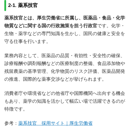
2-1. 薬系技官
薬系技官とは、厚生労働省に所属し、医薬品・食品・化学
物質などに関する国の行政施策を担う行政官
です。化学・
生物・薬学などの専門知識を生かし、国民の健康と安全を
守る仕事を行います。
業務内容として、医薬品の品質・有効性・安全性の確保、
診療報酬や調剤報酬などの医療制度の整備、食品添加物や
残留農薬の基準管理、化学物質のリスク評価、医薬品開発
の推進、国際的な薬事交渉などが挙げられます。
消費者庁や環境省などの他省庁や国際機関へ出向する機会
もあり、薬学の知識を活かして幅広い場で活躍できるのが
特徴です。
参考：
薬系技官 採用サイト｜厚生労働省