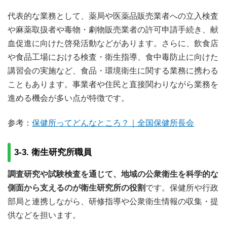
代表的な業務として、薬局や医薬品販売業者への立入検査
や麻薬取扱者や毒物・劇物販売業者の許可申請手続き、献
血促進に向けた啓発活動などがあります。さらに、飲食店
や食品工場における検査・衛生指導、食中毒防止に向けた
講習会の実施など、食品・環境衛生に関する業務に携わる
こともあります。事業者や住民と直接関わりながら業務を
進める機会が多い点が特徴です。
参考：
保健所ってどんなところ？｜全国保健所長会
3-3. 衛生研究所職員
調査研究や試験検査を通じて、地域の公衆衛生を科学的な
側面から支えるのが衛生研究所の役割
です。保健所や行政
部局と連携しながら、研修指導や公衆衛生情報の収集・提
供などを担います。