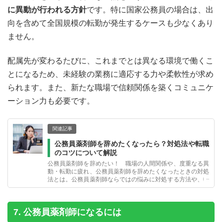
に異動が行われる方針
です。特に国家公務員の場合は、出
向を含めて全国規模の転勤が発生するケースも少なくあり
ません。
配属先が変わるたびに、これまでとは異なる環境で働くこ
とになるため、未経験の業務に適応する力や柔軟性が求め
られます。また、新たな職場で信頼関係を築くコミュニケ
ーション力も必要です。
関連記事
公務員薬剤師を辞めたくなったら？対処法や転職
のコツについて解説
公務員薬剤師を辞めたい！ 職場の人間関係や、度重なる異
動・転勤に疲れ、公務員薬剤師を辞めたくなったときの対処
法とは。公務員薬剤師ならではの悩みに対処する方法や、転
職をスムーズに成功させるコツを紹介します。
7. 公務員薬剤師になるには