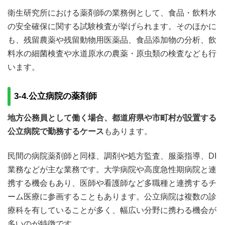
衛生研究所における薬剤師の業務例として、食品・飲料水
の安全確保に関する試験検査が挙げられます。そのほかに
も、残留農薬や残留動物用医薬品、食品添加物の分析、飲
料水の細菌検査や水道原水の農薬・原虫類の検査なども行
います。
3-4.公立病院の薬剤師
地方公務員として働く場合、都道府県や市町村が設置する
公立病院で勤務するケース
もあります。
民間の病院薬剤師と同様、調剤や処方監査、服薬指導、DI
業務などが主な業務です。大学病院や高度急性期病院と連
携する機会もあり、医師や看護師など多職種と連携するチ
ーム医療に参画することもあります。公立病院は複数の診
療科を有していることが多く、幅広い分野に携わる機会が
多いのが特徴です。