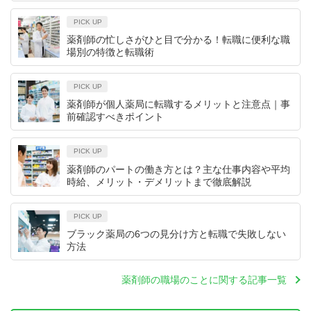
PICK UP
薬剤師の忙しさがひと目で分かる！転職に便利な職
場別の特徴と転職術
PICK UP
薬剤師が個人薬局に転職するメリットと注意点｜事
前確認すべきポイント
PICK UP
薬剤師のパートの働き方とは？主な仕事内容や平均
時給、メリット・デメリットまで徹底解説
PICK UP
ブラック薬局の6つの見分け方と転職で失敗しない
方法
薬剤師の職場のことに関する記事一覧