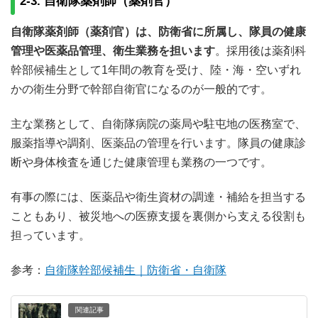
2-3. 自衛隊薬剤師（薬剤官）
自衛隊薬剤師（薬剤官）は、防衛省に所属し、隊員の健康
管理や医薬品管理、衛生業務を担います
。採用後は薬剤科
幹部候補生として1年間の教育を受け、陸・海・空いずれ
かの衛生分野で幹部自衛官になるのが一般的です。
主な業務として、自衛隊病院の薬局や駐屯地の医務室で、
服薬指導や調剤、医薬品の管理を行います。隊員の健康診
断や身体検査を通じた健康管理も業務の一つです。
有事の際には、医薬品や衛生資材の調達・補給を担当する
こともあり、被災地への医療支援を裏側から支える役割も
担っています。
参考：
自衛隊幹部候補生｜防衛省・自衛隊
関連記事