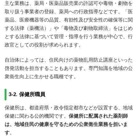
主な業務は、薬局・医薬品販売業の許認可や毒物・劇物を
取り扱う事業者の登録、薬局への行政指導などです。「医
薬品、医療機器等の品質、有効性及び安全性の確保等に関
する法律（薬機法）」や「毒物及び劇物取締法」をはじめ
とする法律に基づいて管理・指導を行う業務が中心で、行
政官としての役割が求められます。
自治体によっては、住民向けの薬物乱用防止講座といった
啓発活動を担当することもあります。専門知識を地域の公
衆衛生向上に生かせる職種です。
3-2. 保健所職員
保健所は、都道府県・政令指定都市などが設置する、地域
保健に関わる公的機関です。
保健所に配属された薬剤師
は、地域住民の健康を守るための公衆衛生業務を担いま
す
。