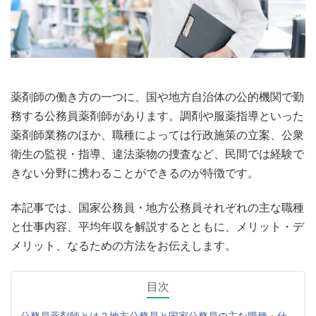
薬剤師の働き方の一つに、国や地方自治体の公的機関で勤
務する公務員薬剤師があります。調剤や服薬指導といった
薬剤師業務のほか、職種によっては行政施策の立案、公衆
衛生の監視・指導、違法薬物の捜査など、民間では経験で
きない分野に携わることができるのが特徴です。
本記事では、国家公務員・地方公務員それぞれの主な職種
と仕事内容、平均年収を解説するとともに、メリット・デ
メリット、なるための方法をお伝えします。
目次
公務員薬剤師とは？地方公務員と国家公務員の主な職種・仕