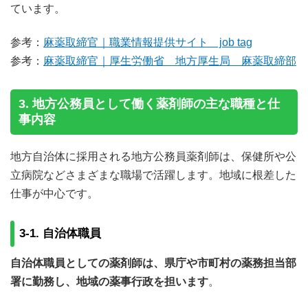
ています。
参考：
麻薬取締官｜職業情報提供サイト job tag
参考：
麻薬取締官｜厚生労働省 地方厚生局 麻薬取締部
3. 地方公務員として働く薬剤師の主な職種と仕
事内容
地方自治体に採用される地方公務員薬剤師は、保健所や公
立病院などさまざまな職場で活躍します。地域に根差した
仕事が中心です。
3-1. 自治体職員
自治体職員としての薬剤師は、県庁や市町村の薬務担当部
署に勤務し、地域の薬事行政を担います
。