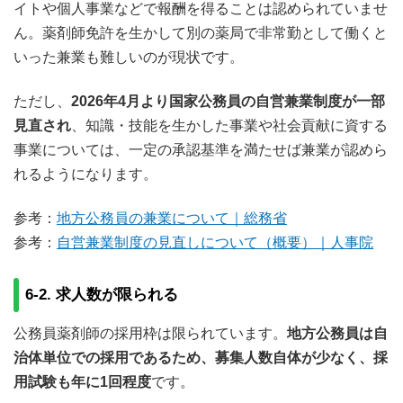
イトや個人事業などで報酬を得ることは認められていませ
ん。薬剤師免許を生かして別の薬局で非常勤として働くと
いった兼業も難しいのが現状です。
ただし、
2026年4月より国家公務員の自営兼業制度が一部
見直され
、知識・技能を生かした事業や社会貢献に資する
事業については、一定の承認基準を満たせば兼業が認めら
れるようになります。
参考：
地方公務員の兼業について｜総務省
参考：
自営兼業制度の見直しについて（概要）｜人事院
6-2. 求人数が限られる
公務員薬剤師の採用枠は限られています。
地方公務員は自
治体単位での採用であるため、募集人数自体が少なく、採
用試験も年に1回程度
です。