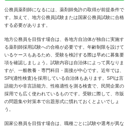
公務員薬剤師になるには、薬剤師免許の取得が前提条件で
す。加えて、地方公務員試験または国家公務員試験に合格
する必要があります。
地方公務員を目指す場合は、各地方自治体が独自に実施す
る薬剤師採用試験への合格が必要です。年齢制限を設けて
いるケースもあるため、受験を検討する際は早めに募集要
項を確認しましょう。試験内容は自治体によって異なりま
すが、一般教養・専門科目・面接が中心です。近年では、
SPI(適性検査)を採用している自治体もあります。SPIは言
語能力や非言語能力、性格適性を測る検査で、民間企業の
採用でも広く使われているものです。受験に際して、市販
の問題集や対策本で出題形式に慣れておくとよいでしょ
う。
国家公務員を目指す場合は、職種ごとに試験や選考が異な