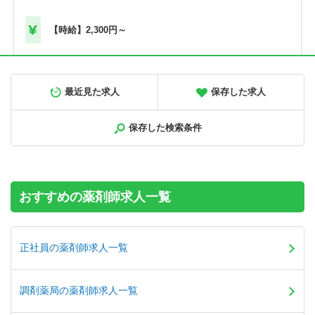
【時給】2,300円～
正社員
調剤薬局
最近見た求人
保存した求人
【北海道旭川市】高給与！580万円～／メディカルビレッジ
内の調剤薬局です＜薬剤師＞
保存した検索条件
【年収】580万円～900万円程度 ※年俸制
おすすめの薬剤師求人一覧
正社員の薬剤師求人一覧
調剤薬局の薬剤師求人一覧