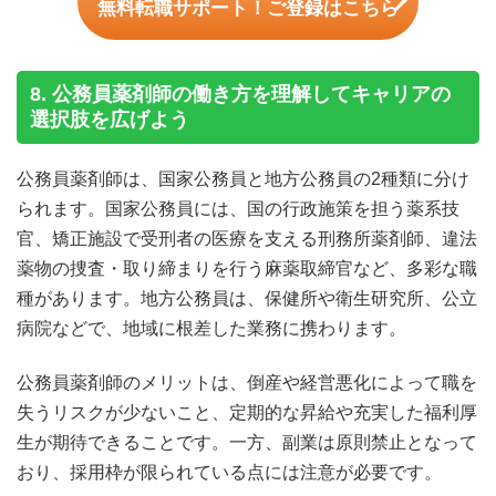
無料転職サポート！ご登録はこちら
8. 公務員薬剤師の働き方を理解してキャリアの
選択肢を広げよう
公務員薬剤師は、国家公務員と地方公務員の2種類に分け
られます。国家公務員には、国の行政施策を担う薬系技
官、矯正施設で受刑者の医療を支える刑務所薬剤師、違法
薬物の捜査・取り締まりを行う麻薬取締官など、多彩な職
種があります。地方公務員は、保健所や衛生研究所、公立
病院などで、地域に根差した業務に携わります。
公務員薬剤師のメリットは、倒産や経営悪化によって職を
失うリスクが少ないこと、定期的な昇給や充実した福利厚
生が期待できることです。一方、副業は原則禁止となって
おり、採用枠が限られている点には注意が必要です。