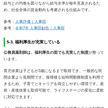
給与との均衡を図りながら給与水準が毎年見直されるた
め、社会全体の賃金動向も考慮される仕組みです。
参考：
人事評価｜人事院
参考：
令和7年 人事院勧告｜人事院
5-3. 福利厚生が充実している
公務員薬剤師は、福利厚生の面でも充実した制度
が整って
います。
育児休業は子どもが3歳になるまで取得でき、一般的な民
間企業より長期間です。復帰後も短時間勤務制度を利用で
きるため、子育てとキャリアを両立しやすい環境です。産
前・産後休業も取得可能で、ライフステージの変化に柔軟
に対応できます。