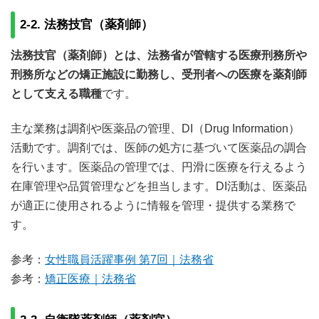
2-2. 法務技官（薬剤師）
法務技官（薬剤師）とは、法務省が管轄する医療刑務所や
刑務所などの矯正施設に勤務し、受刑者への医療を薬剤師
として支える職種
です。
主な業務は調剤や医薬品の管理、DI（Drug Information）
活動です。調剤では、医師の処方に基づいて医薬品の調合
を行います。医薬品の管理では、円滑に医療を行えるよう
在庫管理や品質管理などを担当します。DI活動は、医薬品
が適正に使用されるように情報を管理・提供する業務で
す。
参考：
女性職員活躍事例 第7回｜法務省
参考：
矯正医療｜法務省