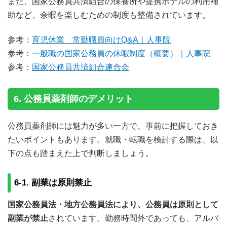
また、国家公務員共済組合の保養所や提携ホテルの利用補
助など、余暇を楽しむための制度も整備されています。
参考：
育児休業 常勤職員向けQ&A｜人事院
参考：
一般職の国家公務員の休暇制度（概要）｜人事院
参考：
国家公務員共済組合連合会
6. 公務員薬剤師のデメリット
公務員薬剤師には魅力が多い一方で、事前に把握しておき
たいポイントもあります。就職・転職を検討する際は、以
下の点も踏まえた上で判断しましょう。
6-1. 副業は原則禁止
国家公務員法・地方公務員法により、公務員は原則として
副業が禁止
されています。勤務時間外であっても、アルバ