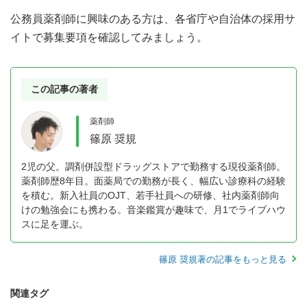
公務員薬剤師に興味のある方は、各省庁や自治体の採用サ
イトで募集要項を確認してみましょう。
この記事の著者
薬剤師
篠原 奨規
2児の父。調剤併設型ドラッグストアで勤務する現役薬剤師。
薬剤師歴8年目。面薬局での勤務が長く、幅広い診療科の経験
を積む。新入社員のOJT、若手社員への研修、社内薬剤師向
けの勉強会にも携わる。音楽鑑賞が趣味で、月1でライブハウ
スに足を運ぶ。
篠原 奨規著の記事をもっと見る
関連タグ