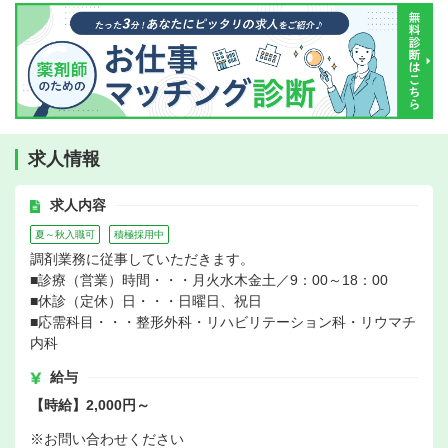
求人情報
求人内容
夏～秋入職可
積極採用中
調剤業務に従事していただきます。
■診療（営業）時間・・・月火水木金土／9：00～18：00
■休診（定休）日・・・日曜日、祝日
■応需科目・・・整形外科・リハビリテーション科・リウマチ
内科
給与
【時給】2,000円～
※お問い合わせください