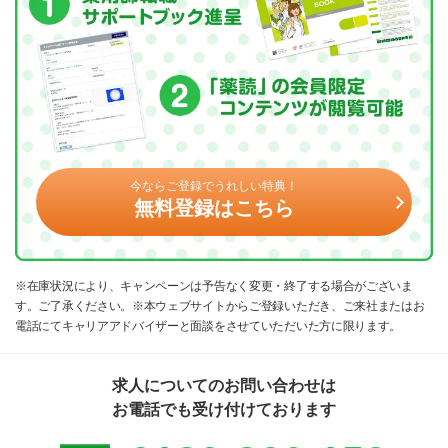
今ならご登録でうれしい特典！
無料登録はこちら
※在庫状況により、キャンペーンは予告なく変更・終了する場合がございま
す。ご了承ください。※本ウェブサイトからご登録いただき、ご来社またはお
電話にてキャリアアドバイザーと面談をさせていただいた方に限ります。
求人についてのお問い合わせは
お電話でも受け付けております