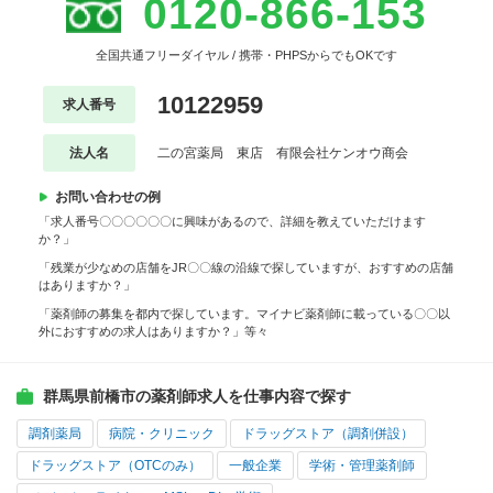
0120-866-153
全国共通フリーダイヤル / 携帯・PHPSからでもOKです
10122959
求人番号
法人名
二の宮薬局 東店 有限会社ケンオウ商会
お問い合わせの例
「求人番号〇〇〇〇〇〇に興味があるので、詳細を教えていただけます
か？」
「残業が少なめの店舗をJR〇〇線の沿線で探していますが、おすすめの店舗
はありますか？」
「薬剤師の募集を都内で探しています。マイナビ薬剤師に載っている〇〇以
外におすすめの求人はありますか？」等々
群馬県前橋市の薬剤師求人を仕事内容で探す
調剤薬局
病院・クリニック
ドラッグストア（調剤併設）
ドラッグストア（OTCのみ）
一般企業
学術・管理薬剤師