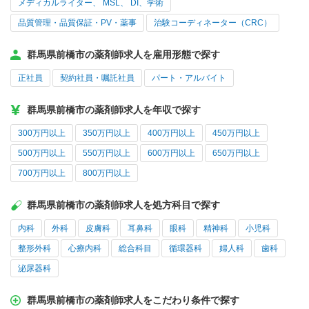
メディカルライター、 MSL、 DI、学術
品質管理・品質保証・PV・薬事
治験コーディネーター（CRC）
群馬県前橋市の薬剤師求人を雇用形態で探す
正社員
契約社員・嘱託社員
パート・アルバイト
群馬県前橋市の薬剤師求人を年収で探す
300万円以上
350万円以上
400万円以上
450万円以上
500万円以上
550万円以上
600万円以上
650万円以上
700万円以上
800万円以上
群馬県前橋市の薬剤師求人を処方科目で探す
内科
外科
皮膚科
耳鼻科
眼科
精神科
小児科
整形外科
心療内科
総合科目
循環器科
婦人科
歯科
泌尿器科
群馬県前橋市の薬剤師求人をこだわり条件で探す