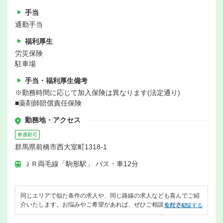
手当
通勤手当
福利厚生
労災保険
駐車場
手当・福利厚生備考
※勤務時間に応じて加入保険は異なります(法定通り)
■薬剤師賠償責任保険
勤務地・アクセス
車通勤可
群馬県前橋市西大室町1318-1
ＪＲ両毛線「駒形駅」 バス・車12分
同じエリアで似た条件の求人や、同じ路線の求人なども喜んでご紹
介いたします。お悩みやご希望があれば、ぜひご相談ください。
無料で相談する