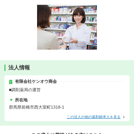
法人情報
有限会社ケンオウ商会
■調剤薬局の運営
所在地
群馬県前橋市西大室町1318-1
この法人の他の薬剤師求人を見る