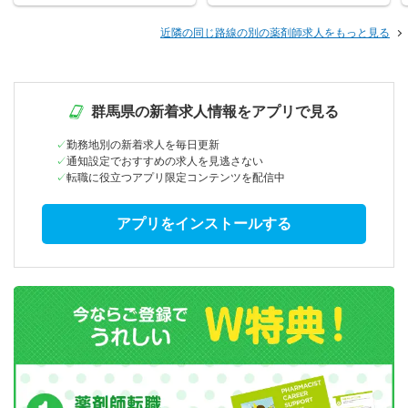
近隣の同じ路線の別の薬剤師求人をもっと見る
群馬県の新着求人情報をアプリで見る
勤務地別の新着求人を毎日更新
通知設定でおすすめの求人を見逃さない
転職に役立つアプリ限定コンテンツを配信中
アプリをインストールする