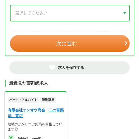
年 3月
次に進む
求人を保存する
最近見た薬剤師求人
パート・アルバイト
調剤薬局
有限会社ケンオウ商会 二の宮薬
局 東店
地域のかかりつけ薬局を目指してい
ます◎