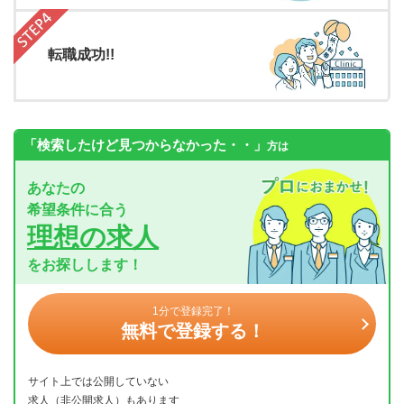
転職成功!!
「検索したけど見つからなかった・・」
方は
あなたの
希望条件に合う
理想の求人
をお探しします！
1分で登録完了！
無料で登録する！
サイト上では公開していない
求人（非公開求人）もあります