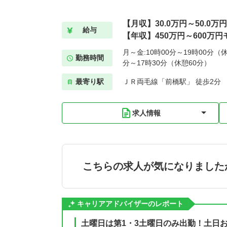
【月収】30.0万円～50.0万円
給与
【年収】450万円～600万円
月～金:10時00分～19時00分（休
勤務時間
分～17時30分（休憩60分）
最寄り駅
ＪＲ両毛線「前橋駅」 徒歩2分
求人情報
こちらの求人が気になりました
キャリアアドバイザーのレポート
土曜日は第1・3土曜日のみ出勤！土日