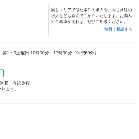
同じエリアで似た条件の求人や、同じ路線の
求人なども喜んでご紹介いたします。お悩み
やご希望があれば、ぜひご相談ください。
無料で相談する
）,第1・3土曜日:10時00分～17時30分（休憩60分）
）
休暇 有給休暇
なります。