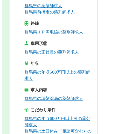
群馬県の薬剤師求人
群馬県前橋市の薬剤師求人
路線
群馬県ＪＲ両毛線の薬剤師求人
雇用形態
群馬県の正社員の薬剤師求人
年収
群馬県の年収600万円以上の薬剤師
求人
求人内容
群馬県の調剤薬局の薬剤師求人
こだわり条件
群馬県の年収600万円以上可の薬剤
師求人
群馬県の土日休み（相談可含む）の