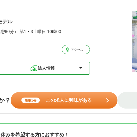
モデル
憩60分）,第1・3土曜日:10時00
アクセス
法人情報
か？
この求人に興味がある
簡単1分
お休みを希望する方におすすめ！