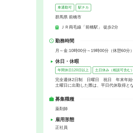
車通勤可
駅チカ
群馬県 前橋市
ＪＲ両毛線「前橋駅」 徒歩2分
勤務時間
月～金:10時00分～19時00分（休憩60分
休日・休暇
年間休日120日以上
土日休み（相談可含む
完全週休2日制 日曜日 祝日 年末年始
土曜日に出勤した際は、平日代休取得と
募集職種
薬剤師
雇用形態
正社員