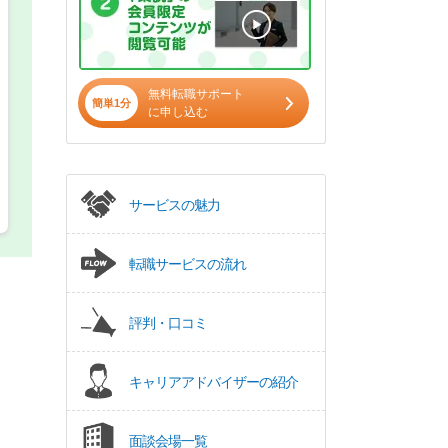
パート(週4日～5日)
無料転職サポート
簡単1分
に申し込む
サービスの魅力
転職サービスの流れ
評判・口コミ
キャリアアドバイザーの紹介
面談会場一覧