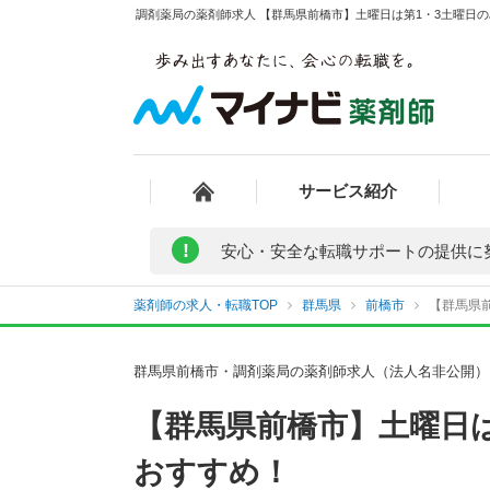
調剤薬局の薬剤師求人 【群馬県前橋市】土曜日は第1・3土曜日の
サービス紹介
!
安心・安全な転職サポートの提供に
薬剤師の求人・転職TOP
群馬県
前橋市
【群馬県前
群馬県前橋市・調剤薬局の薬剤師求人（法人名非公開）
【群馬県前橋市】土曜日
おすすめ！