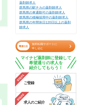
薬剤師求人
群馬県の駅チカの薬剤師求人
群馬県の車通勤可の薬剤師求人
群馬県の積極採用中の薬剤師求人
群馬県の年間休日120日以上の薬剤
師求人
無料転職サポートに
簡単1分
申し込む
マイナビ薬剤師に登録して
希望通りの求人を
紹介してもらう！
STEP1
ご登録
STEP2
求人のご紹介