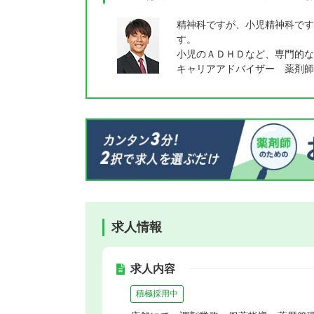
精神科ですが、小児精神科です
す。
小児のＡＤＨＤなど、専門的な
キャリアアドバイザー 薬剤師
求人情報
求人内容
積極採用中