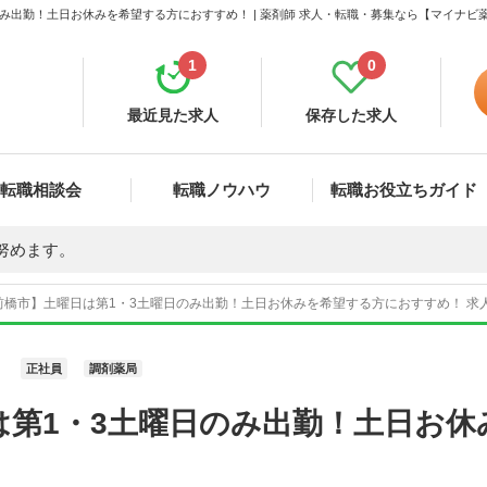
み出勤！土日お休みを希望する方におすすめ！ | 薬剤師 求人・転職・募集なら【マイナビ
1
0
最近見た求人
保存した求人
転職相談会
転職ノウハウ
転職お役立ちガイド
努めます。
橋市】土曜日は第1・3土曜日のみ出勤！土日お休みを希望する方におすすめ！ 求人番
正社員
調剤薬局
は第1・3土曜日のみ出勤！土日お休