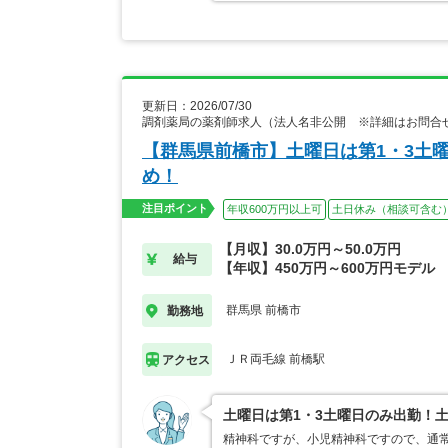
更新日：2026/07/30
調剤薬局の薬剤師求人（法人名非公開 ※詳細はお問合
【群馬県前橋市】土曜日は第1・3土
め！
注目ポイント
年収600万円以上可
土日休み（相談可含む
【月収】30.0万円～50.0万円
給与
【年収】450万円～600万円モデル
群馬県 前橋市
勤務地
ＪＲ両毛線 前橋駅
アクセス
土曜日は第1・3土曜日のみ出勤！
精神科ですが、小児精神科ですので、通常