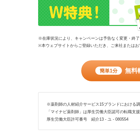
※在庫状況により、キャンペーンは予告なく変更・終了
※本ウェブサイトからご登録いただき、ご来社またはお
無料
簡単1分
※薬剤師の人材紹介サービス15ブランドにおける調
「マイナビ薬剤師」は厚生労働大臣認可の転職支援
厚生労働大臣許可番号 紹介13 - ユ - 080554