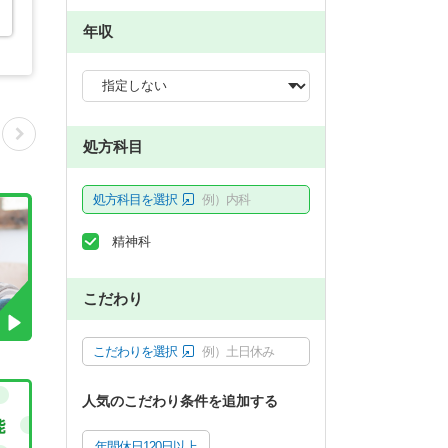
年収
処方科目
処方科目を選択
例）内科
精神科
こだわり
こだわりを選択
例）土日休み
人気のこだわり条件を追加する
年間休日120日以上