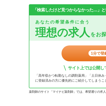
「検索したけど見つからなかった…」と
あなたの希望条件に合う
理想の求人
をお
1分で登
サイト上では公開し
「高年収かつ転勤なしの調剤薬局」「土日休み
に登録済みの方に優先的にご紹介してしまうこ
薬剤師のサイト「マイナビ薬剤師」では、希望通りの求人