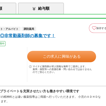
順
給与順
保存す
ート・アルバイト
調剤薬局
◎非常勤薬剤師の募集です！
用中
この求人に興味がある
マイナビ薬剤師が求人情報を無料でご提供します。
薬局・病院等への直接応募・問い合わせではありません
のでご安心ください。
プライベートを充実させたい方も働きやすい環境です
の精神科とは違い服薬指導はご両親へ行っていただきます。 小児のＡＤＨＤな
きます。