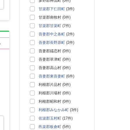
多野郡神流町 (0件)
甘楽郡下仁田町
(3件)
甘楽郡南牧村 (0件)
甘楽郡甘楽町
(7件)
吾妻郡中之条町
(2件)
吾妻郡長野原町
(2件)
る
吾妻郡嬬恋村 (0件)
吾妻郡草津町 (0件)
吾妻郡高山村 (0件)
吾妻郡東吾妻町
(6件)
利根郡片品村 (0件)
利根郡川場村 (0件)
利根郡昭和村 (0件)
利根郡みなかみ町
(3件)
佐波郡玉村町
(17件)
邑楽郡板倉町
(5件)