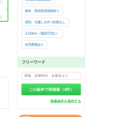
産休・育休取得実績有り
原則、引越しを伴う転勤なし
土日休み（相談可含む）
在宅業務あり
フリーワード
この条件で再検索（
4
件）
検索条件を保存する