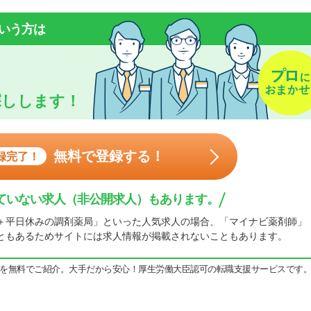
いう方は
探しします！
無料で登録する！
録完了！
ていない求人（非公開求人）もあります。
＋平日休みの調剤薬局」といった人気求人の場合、「マイナビ薬剤師」
ともあるためサイトには求人情報が掲載されないこともあります。
を無料でご紹介。大手だから安心！厚生労働大臣認可の転職支援サービスです