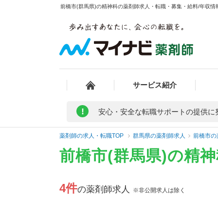
前橋市(群馬県)の精神科の薬剤師求人・転職・募集・給料/年収情報
サービス紹介
!
安心・安全な転職サポートの提供に
薬剤師の求人・転職TOP
群馬県の薬剤師求人
前橋市の
前橋市(群馬県)の精
4件
の薬剤師求人
※非公開求人は除く