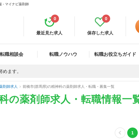
 - マイナビ薬剤師
0
0
最近見た求人
保存した求人
転職相談会
転職ノウハウ
転職お役立ちガイド
努めます。
薬剤師求人
前橋市(群馬県)の精神科の薬剤師求人・転職・募集一覧
神科の薬剤師求人・転職情報一
1