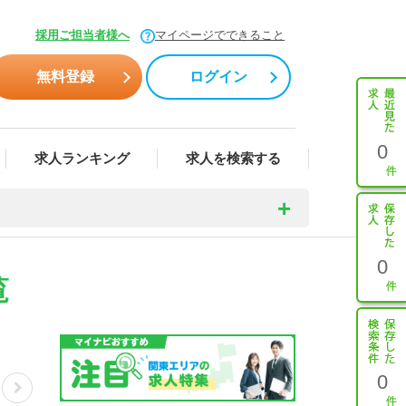
採用ご担当者様へ
マイページでできること
無料登録
ログイン
0
求人ランキング
求人を検索する
0
覧
0